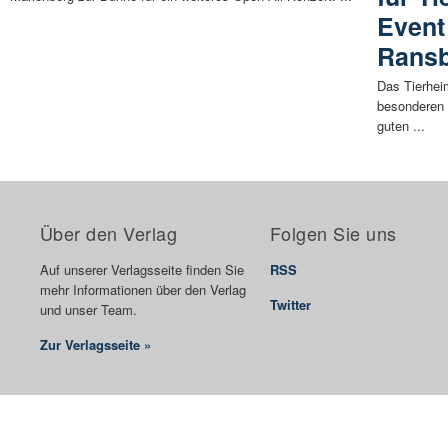
Event
Rans
Das Tierhe
besonderen 
guten ...
Über den Verlag
Folgen Sie uns
Auf unserer Verlagsseite finden Sie
RSS
mehr Informationen über den Verlag
Twitter
und unser Team.
Zur Verlagsseite »