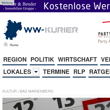
Werbung
Home
REGION
POLITIK
WIRTSCHAFT
VE
LOKALES
TERMINE
RLP
RATGE
KULTUR
|
BAD MARIENBERG