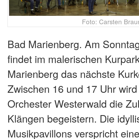
Foto: Carsten Brau
Bad Marienberg. Am Sonntag,
findet im malerischen Kurpar
Marienberg das nächste Kurko
Zwischen 16 und 17 Uhr wird
Orchester Westerwald die Zu
Klängen begeistern. Die idyll
Musikpavillons verspricht ei