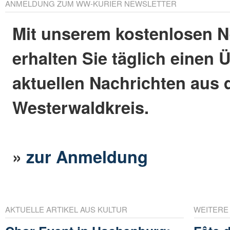
ANMELDUNG ZUM WW-KURIER NEWSLETTER
Mit unserem kostenlosen N
erhalten Sie täglich einen 
aktuellen Nachrichten aus
Westerwaldkreis.
»
zur Anmeldung
AKTUELLE ARTIKEL AUS KULTUR
WEITERE