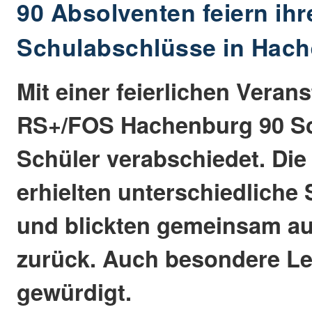
90 Absolventen feiern ihr
Schulabschlüsse in Hac
Mit einer feierlichen Verans
RS+/FOS Hachenburg 90 Sc
Schüler verabschiedet. Di
erhielten unterschiedliche
und blickten gemeinsam auf
zurück. Auch besondere L
gewürdigt.