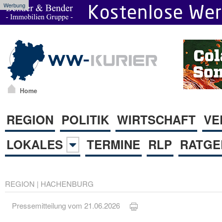
Werbung
Home
REGION
POLITIK
WIRTSCHAFT
VE
LOKALES
TERMINE
RLP
RATGE
REGION
|
HACHENBURG
Pressemitteilung vom 21.06.2026