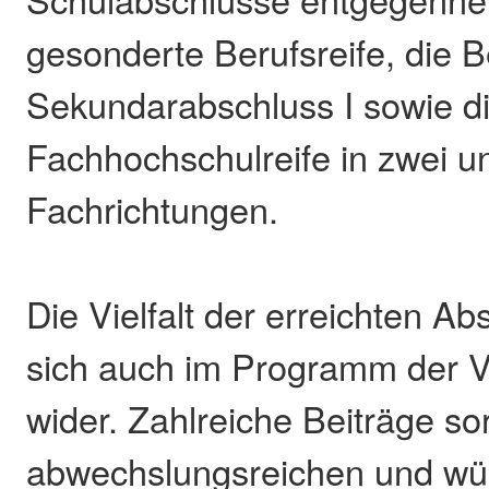
gesonderte Berufsreife, die B
Sekundarabschluss I sowie d
Fachhochschulreife in zwei u
Fachrichtungen.
Die Vielfalt der erreichten Ab
sich auch im Programm der V
wider. Zahlreiche Beiträge so
abwechslungsreichen und w