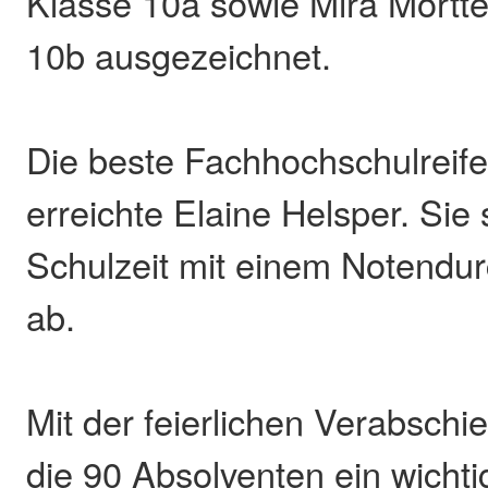
Klasse 10a sowie Mira Mörtte
10b ausgezeichnet.
Die beste Fachhochschulreif
erreichte Elaine Helsper. Sie 
Schulzeit mit einem Notendur
ab.
Mit der feierlichen Verabschi
die 90 Absolventen ein wichti