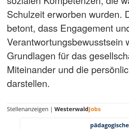
sozialen Kompetenzen, die w
Schulzeit erworben wurden. 
betont, dass Engagement un
Verantwortungsbewusstsein w
Grundlagen für das gesellscha
Miteinander und die persönli
darstellen.
Stellenanzeigen |
Westerwald
Jobs
pädagogische