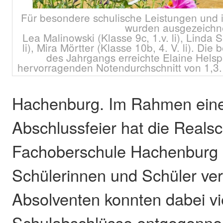
Für besondere schulische Leistungen und 
wurden ausgezeichn
Lea Malinowski (Klasse 9c, 1.v. li), Linda 
li), Mira Mörtter (Klasse 10b, 4. V. li). Di
des Jahrgangs erreichte Elaine Helspe
hervorragenden Notendurchschnitt von 1,3. 
Hachenburg. Im Rahmen einer
Abschlussfeier hat die Reals
Fachoberschule Hachenburg 
Schülerinnen und Schüler ver
Absolventen konnten dabei vi
Schulabschlüsse entgegenne