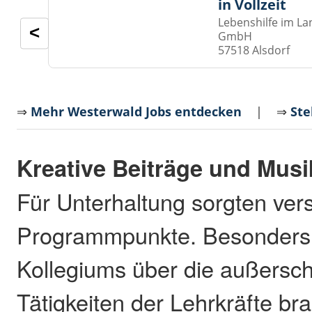
in Vollzeit
Lebenshilfe im La
<
GmbH
57518 Alsdorf
⇒
Mehr Westerwald Jobs entdecken
| ⇒
Ste
Kreative Beiträge und Musi
Für Unterhaltung sorgten ver
Programmpunkte. Besonders 
Kollegiums über die außersc
Tätigkeiten der Lehrkräfte b