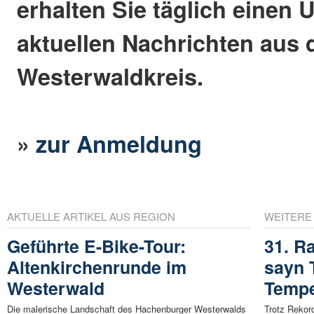
erhalten Sie täglich einen 
aktuellen Nachrichten aus
Westerwaldkreis.
»
zur Anmeldung
AKTUELLE ARTIKEL AUS REGION
WEITERE
Geführte E-Bike-Tour:
31. R
Altenkirchenrunde im
sayn T
Westerwald
Tempe
Die malerische Landschaft des Hachenburger Westerwalds
Trotz Rekor