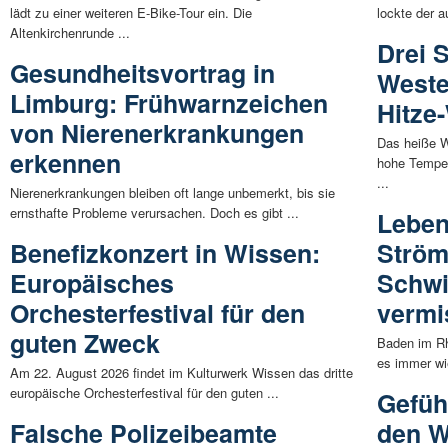
lädt zu einer weiteren E-Bike-Tour ein. Die
lockte der a
Altenkirchenrunde ...
Drei 
Gesundheitsvortrag in
Weste
Limburg: Frühwarnzeichen
Hitze
von Nierenerkrankungen
Das heiße W
erkennen
hohe Temper
...
Nierenerkrankungen bleiben oft lange unbemerkt, bis sie
ernsthafte Probleme verursachen. Doch es gibt ...
Leben
Benefizkonzert in Wissen:
Ström
Europäisches
Schwi
Orchesterfestival für den
vermi
guten Zweck
Baden im Rh
es immer wi
Am 22. August 2026 findet im Kulturwerk Wissen das dritte
europäische Orchesterfestival für den guten ...
Gefüh
Falsche Polizeibeamte
den W