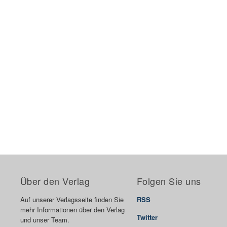
Über den Verlag
Folgen Sie uns
Auf unserer Verlagsseite finden Sie
RSS
mehr Informationen über den Verlag
Twitter
und unser Team.