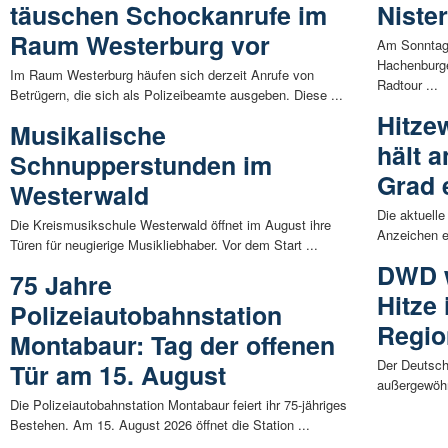
täuschen Schockanrufe im
Nister
Raum Westerburg vor
Am Sonntag, 
Hachenburge
Im Raum Westerburg häufen sich derzeit Anrufe von
Radtour ...
Betrügern, die sich als Polizeibeamte ausgeben. Diese ...
Hitze
Musikalische
hält 
Schnupperstunden im
Grad 
Westerwald
Die aktuelle
Die Kreismusikschule Westerwald öffnet im August ihre
Anzeichen e
Türen für neugierige Musikliebhaber. Vor dem Start ...
DWD w
75 Jahre
Hitze
Polizeiautobahnstation
Regio
Montabaur: Tag der offenen
Der Deutsch
Tür am 15. August
außergewöhn
Die Polizeiautobahnstation Montabaur feiert ihr 75-jähriges
Bestehen. Am 15. August 2026 öffnet die Station ...