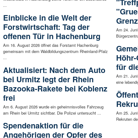
"Tref
...
"Grue
Einblicke in die Welt der
Gren
Forstwirtschaft: Tag der
Am 24. Juni
offenen Tür in Hachenburg
Bürgerzentr
Am 16. August 2026 öffnet das Forstamt Hachenburg
Gemei
gemeinsam mit dem Waldbildungszentrum Rheinland-Pfalz
Höhr-
...
für d
Aktualisiert: Nach dem Auto
Am 21. Juni
bei Urmitz legt der Rhein
eine lebendi
Bazooka-Rakete bei Koblenz
Öffen
frei
Rekru
Am 6. August 2026 wurde ein geheimnisvolles Fahrzeug
am Rhein bei Urmitz sichtbar. Die Polizei untersucht ...
Am 25. Juni 
Rekruten de
Spendenaktion für die
Angehörigen der Opfer des