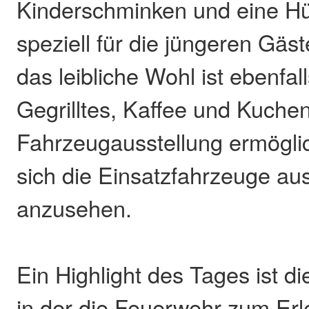
Kinderschminken und eine Hü
speziell für die jüngeren Gäst
das leibliche Wohl ist ebenfal
Gegrilltes, Kaffee und Kuchen
Fahrzeugausstellung ermöglich
sich die Einsatzfahrzeuge au
anzusehen.
Ein Highlight des Tages ist d
in der die Feuerwehr zum Erle