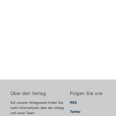
Über den Verlag
Folgen Sie uns
Auf unserer Verlagsseite finden Sie
RSS
mehr Informationen über den Verlag
Twitter
und unser Team.