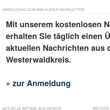
ANMELDUNG ZUM WW-KURIER NEWSLETTER
Mit unserem kostenlosen N
erhalten Sie täglich einen 
aktuellen Nachrichten aus
Westerwaldkreis.
»
zur Anmeldung
AKTUELLE ARTIKEL AUS REGION
WEITERE