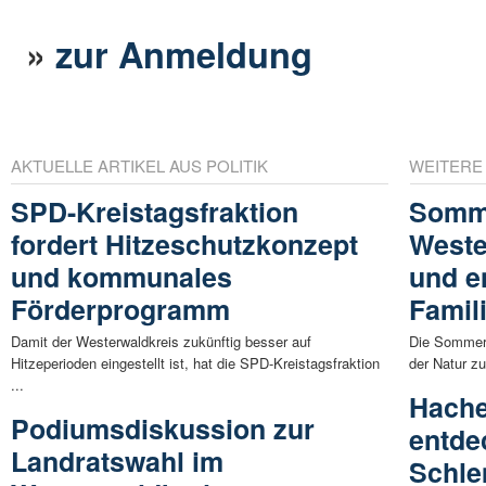
»
zur Anmeldung
AKTUELLE ARTIKEL AUS POLITIK
WEITERE
SPD-Kreistagsfraktion
Somme
fordert Hitzeschutzkonzept
Weste
und kommunales
und e
Förderprogramm
Famil
Damit der Westerwaldkreis zukünftig besser auf
Die Sommerf
Hitzeperioden eingestellt ist, hat die SPD-Kreistagsfraktion
der Natur zu
...
Hache
Podiumsdiskussion zur
entde
Landratswahl im
Schle