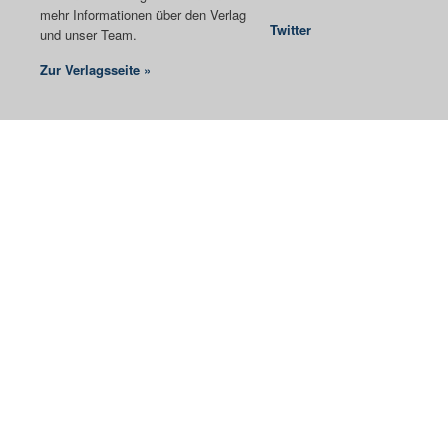
mehr Informationen über den Verlag
Twitter
und unser Team.
Zur Verlagsseite »