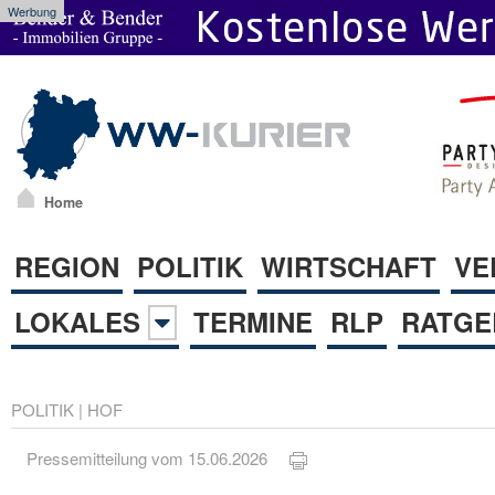
Werbung
Home
REGION
POLITIK
WIRTSCHAFT
VE
LOKALES
TERMINE
RLP
RATGE
POLITIK
|
HOF
Pressemitteilung vom 15.06.2026