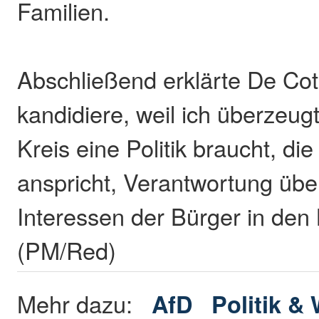
Familien.
Abschließend erklärte De Coti
kandidiere, weil ich überzeug
Kreis eine Politik braucht, di
anspricht, Verantwortung üb
Interessen der Bürger in den M
(PM/Red)
Mehr dazu:
AfD
Politik &