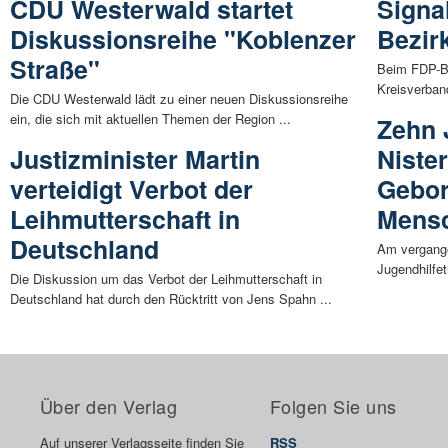
CDU Westerwald startet
Signa
Diskussionsreihe "Koblenzer
Bezir
Straße"
Beim FDP-Be
Kreisverban
Die CDU Westerwald lädt zu einer neuen Diskussionsreihe
ein, die sich mit aktuellen Themen der Region ...
Zehn 
Justizminister Martin
Nister
verteidigt Verbot der
Gebor
Leihmutterschaft in
Mens
Deutschland
Am vergange
Jugendhilfe
Die Diskussion um das Verbot der Leihmutterschaft in
Deutschland hat durch den Rücktritt von Jens Spahn ...
Über den Verlag
Folgen Sie uns
Auf unserer Verlagsseite finden Sie
RSS