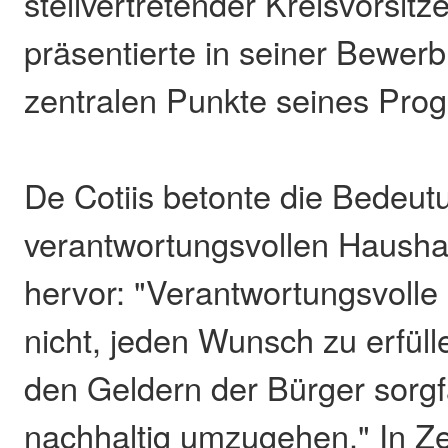
stellvertretender Kreisvorsit
präsentierte in seiner Bewer
zentralen Punkte seines Pro
De Cotiis betonte die Bedeut
verantwortungsvollen Haushal
hervor: "Verantwortungsvolle 
nicht, jeden Wunsch zu erfüll
den Geldern der Bürger sorgf
nachhaltig umzugehen." In Z