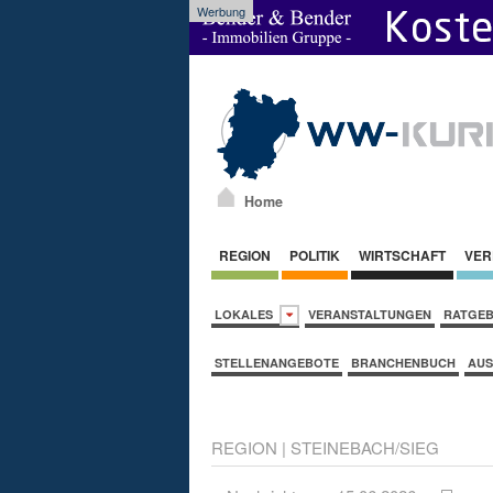
Werbung
Home
REGION
POLITIK
WIRTSCHAFT
VER
LOKALES
VERANSTALTUNGEN
RATGE
STELLENANGEBOTE
BRANCHENBUCH
AUS
REGION
|
STEINEBACH/SIEG