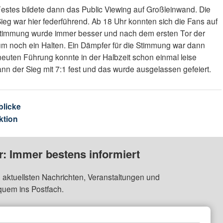
stes bildete dann das Public Viewing auf Großleinwand. Die
ieg war hier federführend. Ab 18 Uhr konnten sich die Fans auf
 Stimmung wurde immer besser und nach dem ersten Tor der
 noch ein Halten. Ein Dämpfer für die Stimmung war dann
euten Führung konnte in der Halbzeit schon einmal leise
nn der Sieg mit 7:1 fest und das wurde ausgelassen gefeiert.
blicke
ktion
: Immer bestens informiert
 aktuellsten Nachrichten, Veranstaltungen und
quem ins Postfach.