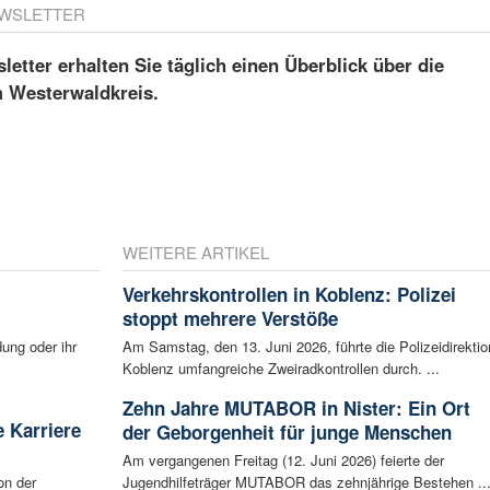
WSLETTER
etter erhalten Sie täglich einen Überblick über die
m Westerwaldkreis.
WEITERE ARTIKEL
Verkehrskontrollen in Koblenz: Polizei
stoppt mehrere Verstöße
ung oder ihr
Am Samstag, den 13. Juni 2026, führte die Polizeidirektio
Koblenz umfangreiche Zweiradkontrollen durch. ...
Zehn Jahre MUTABOR in Nister: Ein Ort
 Karriere
der Geborgenheit für junge Menschen
Am vergangenen Freitag (12. Juni 2026) feierte der
on der
Jugendhilfeträger MUTABOR das zehnjährige Bestehen ..