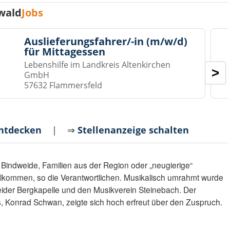
wald
Jobs
Auslieferungsfahrer/-in (m/w/d)
für Mittagessen
Lebenshilfe im Landkreis Altenkirchen
>
GmbH
57632 Flammersfeld
entdecken
| ⇒
Stellenanzeige schalten
Bindweide, Familien aus der Region oder „neugierige“
illkommen, so die Verantwortlichen. Musikalisch umrahmt wurde
eider Bergkapelle und den Musikverein Steinebach. Der
, Konrad Schwan, zeigte sich hoch erfreut über den Zuspruch.