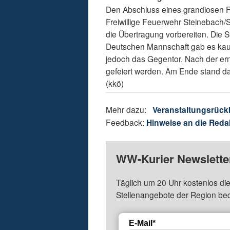
Den Abschluss eines grandiosen Fe
Freiwillige Feuerwehr Steinebach/S
die Übertragung vorbereiten. Die
Deutschen Mannschaft gab es kaum
jedoch das Gegentor. Nach der ern
gefeiert werden. Am Ende stand da
(kkö)
Mehr dazu:
Veranstaltungsrück
Feedback:
Hinweise an die Reda
WW-Kurier Newsletter
Täglich um 20 Uhr kostenlos die
Stellenangebote der Region be
E-Mail*