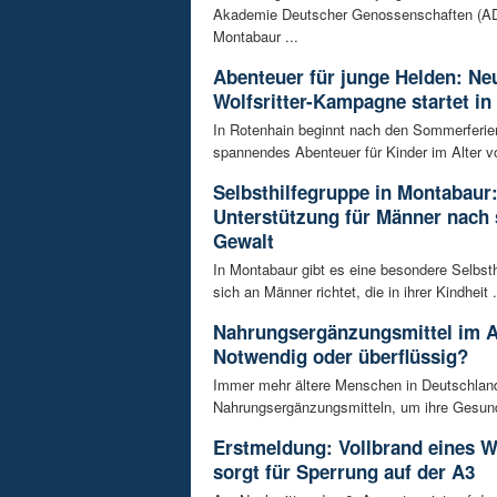
Akademie Deutscher Genossenschaften (AD
Montabaur ...
Abenteuer für junge Helden: Ne
Wolfsritter-Kampagne startet in
In Rotenhain beginnt nach den Sommerferie
spannendes Abenteuer für Kinder im Alter vo
Selbsthilfegruppe in Montabaur
Unterstützung für Männer nach 
Gewalt
In Montabaur gibt es eine besondere Selbsth
sich an Männer richtet, die in ihrer Kindheit .
Nahrungsergänzungsmittel im A
Notwendig oder überflüssig?
Immer mehr ältere Menschen in Deutschland
Nahrungsergänzungsmitteln, um ihre Gesundh
Erstmeldung: Vollbrand eines
sorgt für Sperrung auf der A3