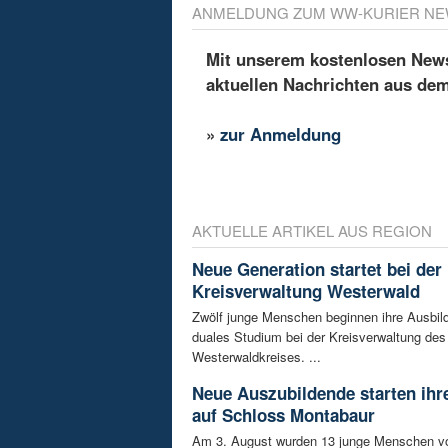
ANMELDUNG ZUM WW-KURIER NE
Mit unserem kostenlosen Newsl
aktuellen Nachrichten aus de
»
zur Anmeldung
AKTUELLE ARTIKEL AUS REGION
Neue Generation startet bei der
Kreisverwaltung Westerwald
Zwölf junge Menschen beginnen ihre Ausbild
duales Studium bei der Kreisverwaltung des
Westerwaldkreises. ...
Neue Auszubildende starten ihre
auf Schloss Montabaur
Am 3. August wurden 13 junge Menschen v