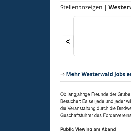
Stellenanzeigen |
Wester
<
⇒
Mehr Westerwald Jobs 
Ob langjährige Freunde der Grube 
Besucher: Es sei jede und jeder w
die Veranstaltung durch die Bindw
Geschäftsführer des Fördervereins
Public Viewing am Abend