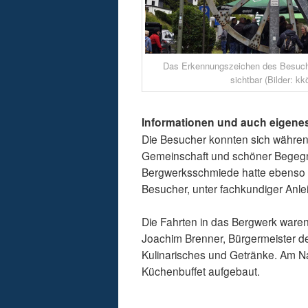
Das Erkennungszeichen des Besuche
sichtbar (Bilder: kk
Informationen und auch eigene
Die Besucher konnten sich während 
Gemeinschaft und schöner Begegn
Bergwerksschmiede hatte ebenso g
Besucher, unter fachkundiger Anle
Die Fahrten in das Bergwerk waren 
Joachim Brenner, Bürgermeister d
Kulinarisches und Getränke. Am Na
Küchenbuffet aufgebaut.