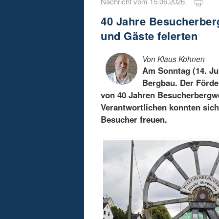
Nachricht vom 15.06.2026
40 Jahre Besucherber
und Gäste feierten
Von Klaus Köhnen
Am Sonntag (14. Jun
Bergbau. Der Förde
von 40 Jahren Besucherbergwe
Verantwortlichen konnten sich
Besucher freuen.