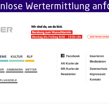
Facebook
Inserieren
EINE
KULTUR
RLP
Mediadaten
AK-Kurier.de
NR-Kurier.de
Datenschutz
BER
GEMEINDEN
WETTER
Newsletter
Impressum
Kontakt
FLUGSZIELE