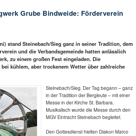
gwerk Grube Bindweide: Förderverein
i) stand Steinebach/Sieg ganz in seiner Tradition, dem
rverein und die Verbandsgemeinde hatten anlässlich
rk, zu einem großen Fest eingeladen. Die
 bei kühlem, aber trockenem Wetter über zahlreiche
Steinebach/Sieg. Der Tag begann – ganz
in der Tradition der Bergleute – mit einer
Messe in der Kirche St. Barbara.
Musikalisch wurde die Messe durch den
MGV Eintracht Steinebach begleitet.
Den Gottesdienst hielten Diakon Marco