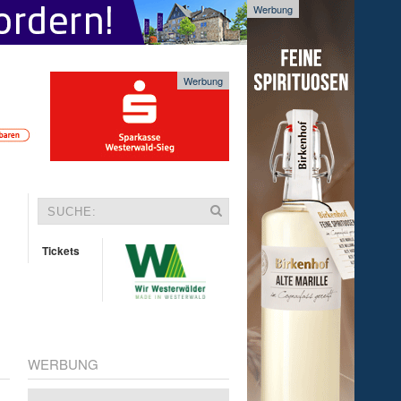
Werbung
Werbung
Tickets
WERBUNG