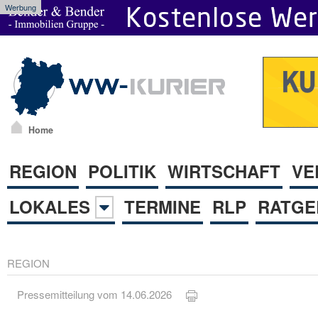
Werbung
Home
REGION
POLITIK
WIRTSCHAFT
VE
LOKALES
TERMINE
RLP
RATGE
REGION
Pressemitteilung vom 14.06.2026