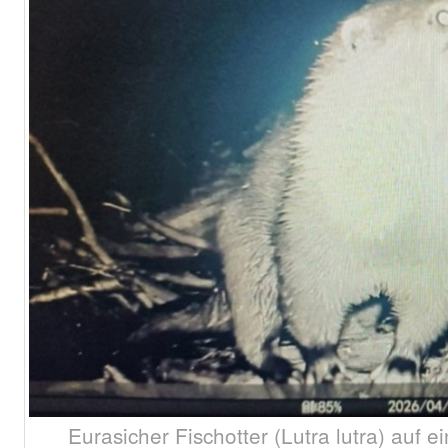
Eurasicher Fischotter (Lutra lutra) auf e