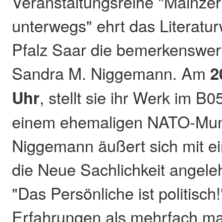
Veranstaltungsreihe "Mainz
unterwegs" ehrt das Literatu
Pfalz Saar die bemerkenswert
Sandra M. Niggemann. Am
2
Uhr
, stellt sie ihr Werk im B
einem ehemaligen NATO-Munit
Niggemann äußert sich mit ei
die Neue Sachlichkeit angeleh
"Das Persönliche ist politisch!
Erfahrungen als mehrfach mar