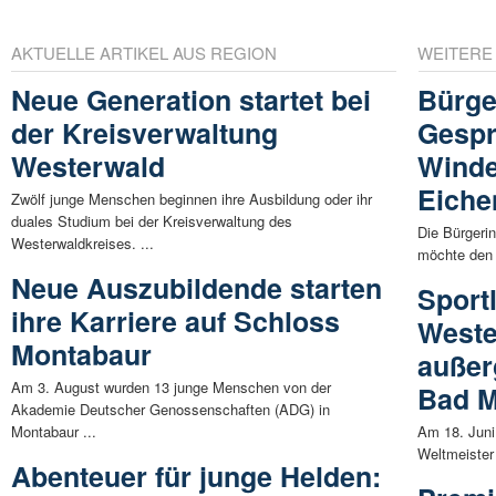
AKTUELLE ARTIKEL AUS REGION
WEITERE
Neue Generation startet bei
Bürger
der Kreisverwaltung
Gespr
Westerwald
Winde
Eiche
Zwölf junge Menschen beginnen ihre Ausbildung oder ihr
duales Studium bei der Kreisverwaltung des
Die Bürgerin
Westerwaldkreises. ...
möchte den 
Neue Auszubildende starten
Sport
ihre Karriere auf Schloss
Weste
Montabaur
außer
Am 3. August wurden 13 junge Menschen von der
Bad M
Akademie Deutscher Genossenschaften (ADG) in
Montabaur ...
Am 18. Juni
Weltmeister
Abenteuer für junge Helden: