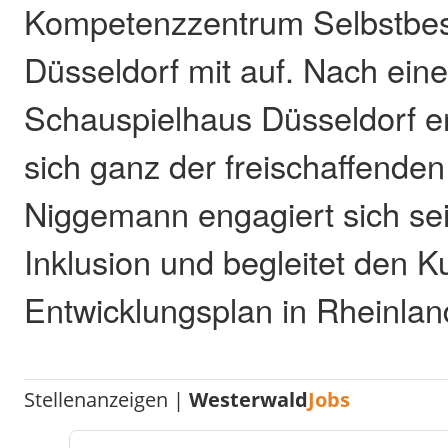
Kompetenzzentrum Selbstbes
Düsseldorf mit auf. Nach eine
Schauspielhaus Düsseldorf en
sich ganz der freischaffende
Niggemann engagiert sich sei
Inklusion und begleitet den Ku
Entwicklungsplan in Rheinlan
Stellenanzeigen |
Westerwald
Jobs