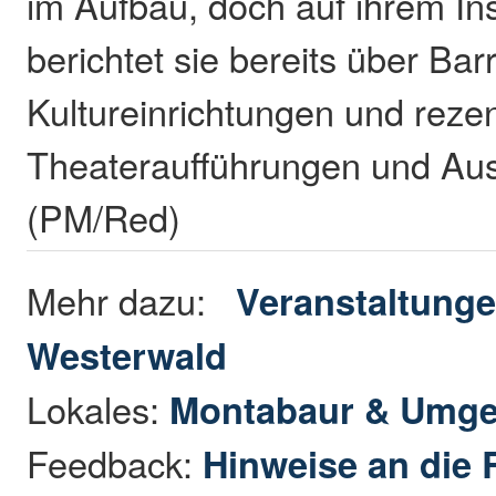
im Aufbau, doch auf ihrem I
berichtet sie bereits über Barr
Kultureinrichtungen und reze
Theateraufführungen und Aus
(PM/Red)
Mehr dazu:
Veranstaltunge
Westerwald
Lokales:
Montabaur & Umg
Feedback:
Hinweise an die 