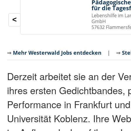
Pädagogische
für die Tages
Lebenshilfe im La
<
GmbH
57632 Flammersf
⇒
Mehr Westerwald Jobs entdecken
| ⇒
Ste
Derzeit arbeitet sie an der Ve
ihres ersten Gedichtbandes, p
Performance in Frankfurt und 
Universität Koblenz. Ihre Web