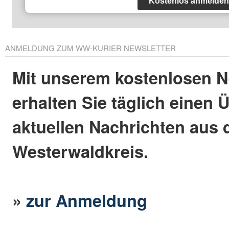
Kostenlos anmelden
ANMELDUNG ZUM WW-KURIER NEWSLETTER
Mit unserem kostenlosen N
erhalten Sie täglich einen 
aktuellen Nachrichten aus
Westerwaldkreis.
»
zur Anmeldung