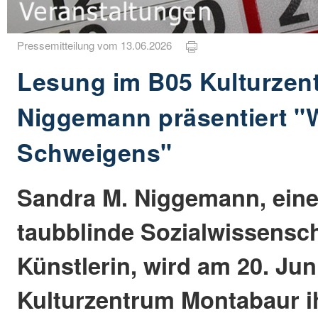
Pressemitteilung vom 13.06.2026
Lesung im B05 Kulturzen
Niggemann präsentiert "W
Schweigens"
Sandra M. Niggemann, ein
taubblinde Sozialwissensch
Künstlerin, wird am 20. Jun
Kulturzentrum Montabaur i