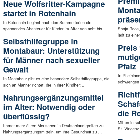
Premi
Neue Wolfsritter-Kampagne
Monta
startet in Rotenhain
präse
In Rotenhain beginnt nach den Sommerferien ein
spannendes Abenteuer für Kinder im Alter von acht bis ...
Sonja Roos,
lädt zu ein
Selbsthilfegruppe in
Preis 
Montabaur: Unterstützung
mutig
für Männer nach sexueller
Pfalz
Gewalt
In Rheinlan
In Montabaur gibt es eine besondere Selbsthilfegruppe, die
schwierigen
sich an Männer richtet, die in ihrer Kindheit ...
Richt
Nahrungsergänzungsmittel
Schaf
im Alter: Notwendig oder
die R
überflüssig?
Mitten in sc
Immer mehr ältere Menschen in Deutschland greifen zu
St. Vincenz 
Nahrungsergänzungsmitteln, um ihre Gesundheit zu ...