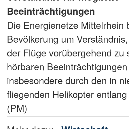
Beeinträchtigungen
Die Energienetze Mittelrhein b
Bevölkerung um Verständnis,
der Flüge vorübergehend zu 
hörbaren Beeinträchtigunge
insbesondere durch den in ni
fliegenden Helikopter entlang
(PM)