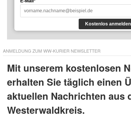
E-Mail*
Kostenlos anmelden
ANMELDUNG ZUM WW-KURIER NEWSLETTER
Mit unserem kostenlosen N
erhalten Sie täglich einen 
aktuellen Nachrichten aus
Westerwaldkreis.