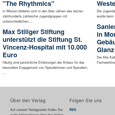
"The Rhythmics"
Weste
In Wissen bildeten sich in den 60er Jahren des letzten
Die Jugenda
Jahrhunderts zahlreiche Jugendgruppen mit
wurde beim 
unterschiedlichen ...
Sanie
Max Stillger Stiftung
in Mo
unterstützt die Stiftung St.
Gebäu
Vincenz-Hospital mit 10.000
Glanz
Euro
Die Alte Kel
Häufig sind persönliche Erfahrungen der Anlass für das
Fachwerkhau
besondere Engagement von Spenderinnen und Spendern.
...
Über den Verlag
Folgen Sie uns
Auf unserer Verlagsseite finden Sie
RSS
mehr Informationen über den Verlag