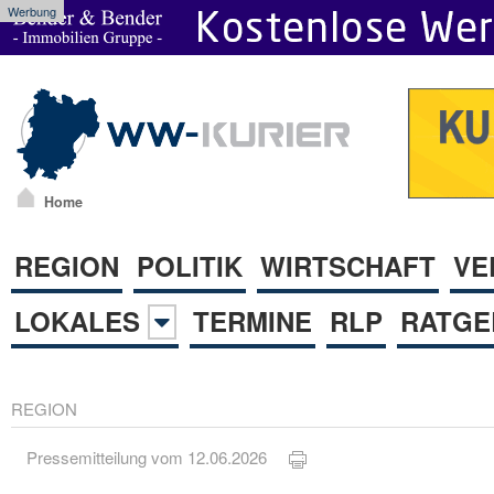
Werbung
Home
REGION
POLITIK
WIRTSCHAFT
VE
LOKALES
TERMINE
RLP
RATGE
REGION
Pressemitteilung vom 12.06.2026