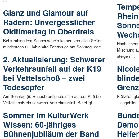
...
Tempe
Glanz und Glamour auf
Rhein
Rädern: Unvergesslicher
Sonne
Oldtimertag in Oberdreis
Wech
Bei strahlendem Sonnenschein kamen von allen Seiten
Nach einem
mindestens 20 Jahre alte Fahrzeuge am Sonntag, dem ...
Mischung au
steigen ...
2. Aktualisierung: Schwerer
Verkehrsunfall auf der K19
Nicole
bei Vettelschoß – zwei
blind
Todesopfer
Gren
Am Sonntag (9. August) ereignete sich auf der K19 bei
Plötzlich gi
Vettelschoß ein schwerer Verkehrsunfall. Beteiligt ...
– angeblich,
Sommer im KulturWerk
Bunde
Wissen: 60-jähriges
Demok
Bühnenjubiläum der Band
Helfe