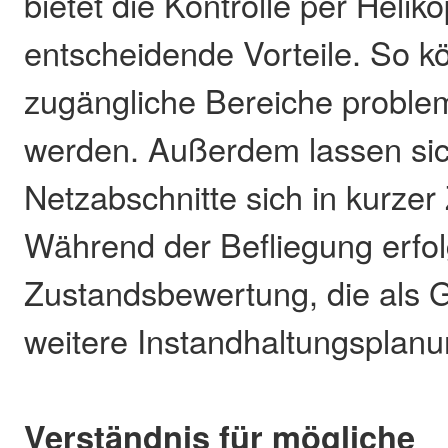
bietet die Kontrolle per Heliko
entscheidende Vorteile. So 
zugängliche Bereiche problem
werden. Außerdem lassen si
Netzabschnitte sich in kurzer 
Während der Befliegung erfolgt
Zustandsbewertung, die als G
weitere Instandhaltungsplanu
Verständnis für mögliche