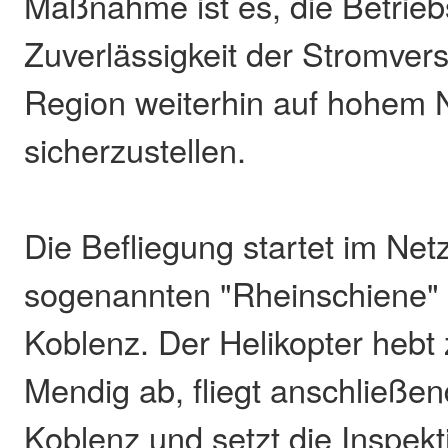
Maßnahme ist es, die Betrieb
Zuverlässigkeit der Stromver
Region weiterhin auf hohem 
sicherzustellen.
Die Befliegung startet im Net
sogenannten "Rheinschiene"
Koblenz. Der Helikopter hebt
Mendig ab, fliegt anschließen
Koblenz und setzt die Inspek