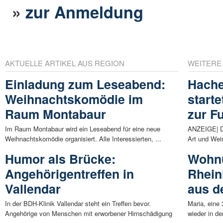
»
zur Anmeldung
AKTUELLE ARTIKEL AUS REGION
WEITERE
Einladung zum Leseabend:
Hache
Weihnachtskomödie im
start
Raum Montabaur
zur F
Im Raum Montabaur wird ein Leseabend für eine neue
ANZEIGE| Di
Weihnachtskomödie organisiert. Alle Interessierten, ...
Art und Wei
Humor als Brücke:
Wohnu
Angehörigentreffen in
Rhein
Vallendar
aus d
In der BDH-Klinik Vallendar steht ein Treffen bevor.
Maria, eine 
Angehörige von Menschen mit erworbener Hirnschädigung
wieder in d