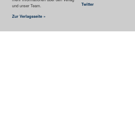
Twitter
und unser Team.
Zur Verlagsseite »