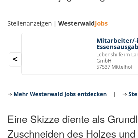
Stellenanzeigen |
Westerwald
Jobs
Mitarbeiter/-
Essensausgab
Lebenshilfe im La
<
GmbH
57537 Mittelhof
⇒
Mehr Westerwald Jobs entdecken
| ⇒
Ste
Eine Skizze diente als Grundl
Zuschneiden des Holzes und 