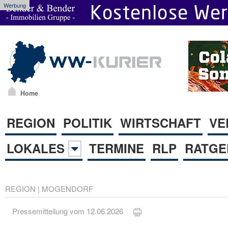
Werbung
Home
REGION
POLITIK
WIRTSCHAFT
VE
LOKALES
TERMINE
RLP
RATGE
REGION
|
MOGENDORF
Pressemitteilung vom 12.06.2026