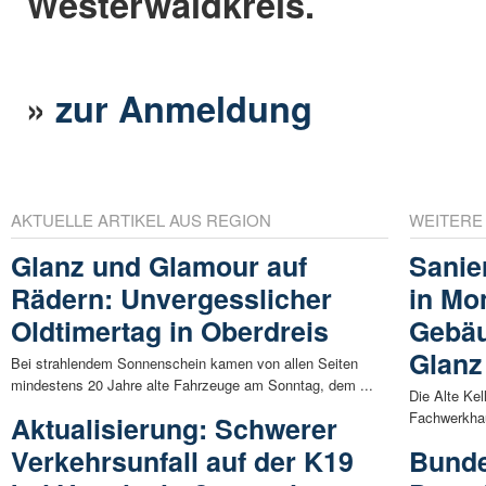
Westerwaldkreis.
»
zur Anmeldung
AKTUELLE ARTIKEL AUS REGION
WEITERE
Glanz und Glamour auf
Sanie
Rädern: Unvergesslicher
in Mo
Oldtimertag in Oberdreis
Gebäu
Glanz
Bei strahlendem Sonnenschein kamen von allen Seiten
mindestens 20 Jahre alte Fahrzeuge am Sonntag, dem ...
Die Alte Kel
Fachwerkhau
Aktualisierung: Schwerer
Verkehrsunfall auf der K19
Bunde