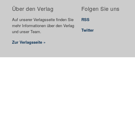
Über den Verlag
Folgen Sie uns
Auf unserer Verlagsseite finden Sie
RSS
mehr Informationen über den Verlag
Twitter
und unser Team.
Zur Verlagsseite »