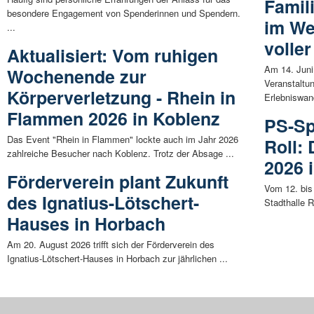
Famil
besondere Engagement von Spenderinnen und Spendern.
im We
...
volle
Aktualisiert: Vom ruhigen
Am 14. Juni
Wochenende zur
Veranstaltun
Körperverletzung - Rhein in
Erlebniswan
Flammen 2026 in Koblenz
PS-Sp
Das Event "Rhein in Flammen" lockte auch im Jahr 2026
Roll:
zahlreiche Besucher nach Koblenz. Trotz der Absage ...
2026 
Förderverein plant Zukunft
Vom 12. bis
des Ignatius-Lötschert-
Stadthalle 
Hauses in Horbach
Am 20. August 2026 trifft sich der Förderverein des
Ignatius-Lötschert-Hauses in Horbach zur jährlichen ...