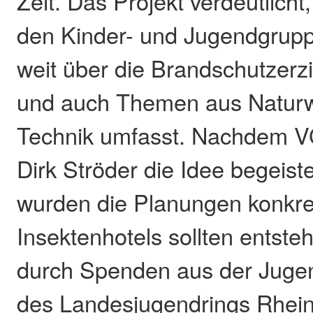
Zeit. Das Projekt verdeutlicht,
den Kinder- und Jugendgrup
weit über die Brandschutzer
und auch Themen aus Naturw
Technik umfasst. Nachdem 
Dirk Ströder die Idee begeist
wurden die Planungen konkret
Insektenhotels sollten entsteh
durch Spenden aus der Jug
des Landesjugendrings Rhein