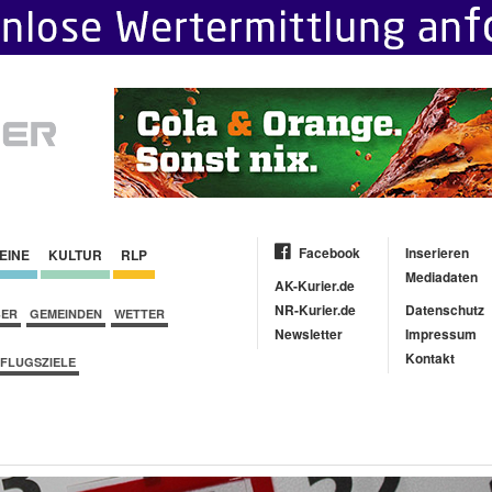
Facebook
Inserieren
EINE
KULTUR
RLP
Mediadaten
AK-Kurier.de
NR-Kurier.de
Datenschutz
BER
GEMEINDEN
WETTER
Newsletter
Impressum
Kontakt
FLUGSZIELE