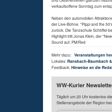
verkaufsoffene Sonntag zum ents
Neben den automobilen Attraktione
der Live-Bühne. "Pippi and the 50'
zurück. Die Tanzschule Schöffel b
Highlight tritt Jonas Klein, der "
Sound auf. PM/Red
Mehr dazu:
Veranstaltungen he
Lokales:
Ransbach-Baumbach 
Feedback:
Hinweise an die Reda
WW-Kurier Newsletter
Täglich um 20 Uhr kostenlos die
Stellenangebote der Region be