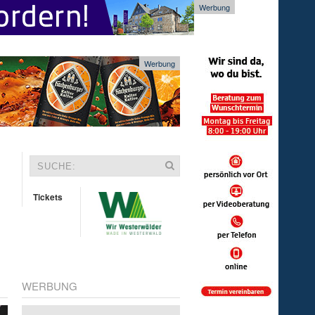
Werbung
Werbung
Tickets
WERBUNG