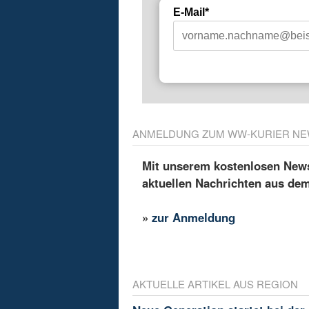
E-Mail*
ANMELDUNG ZUM WW-KURIER NE
Mit unserem kostenlosen Newsl
aktuellen Nachrichten aus de
»
zur Anmeldung
AKTUELLE ARTIKEL AUS REGION