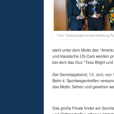
Foto: Verbandsgemeindeverwaltung 
steht unter dem Motto des "Americ
und klassische US-Cars werden prä
bei dem das Duo "Tess Bright und 
Der Samstagabend, 13. Juni, von 1
Beim 4. Sportwagentreffen versamm
das Motto: Sehen und gesehen we
Das große Finale findet am Sonntag
und Oldtimertreffen glänzen histori