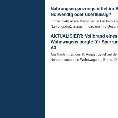
Nahrungsergänzungsmittel im A
Notwendig oder überflüssig?
Immer mehr ältere Menschen in Deutschland
Nahrungsergänzungsmitteln, um ihre Gesundh
AKTUALISIERT: Vollbrand eines
Wohnwagens sorgte für Sperrun
A3
Am Nachmittag des 6. August geriet auf de
Nentershausen ein Wohnwagen in Brand. Die