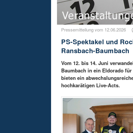
Pressemitteilung vom 12.06.2026
PS-Spektakel und Rock
Ransbach-Baumbach
Vom 12. bis 14. Juni verwande
Baumbach in ein Eldorado für
bieten ein abwechslungsreich
hochkarätigen Live-Acts.