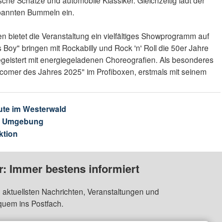
pannten Bummeln ein.
n bietet die Veranstaltung ein vielfältiges Showprogramm auf
s Boy" bringen mit Rockabilly und Rock 'n' Roll die 50er Jahre
egeistert mit energiegeladenen Choreografien. Als besonderes
Newcomer des Jahres 2025" im Profiboxen, erstmals mit seinem
ute im Westerwald
& Umgebung
ktion
: Immer bestens informiert
 aktuellsten Nachrichten, Veranstaltungen und
quem ins Postfach.