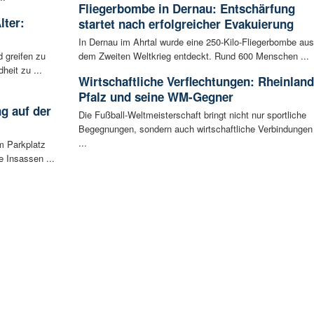
Fliegerbombe in Dernau: Entschärfung
lter:
startet nach erfolgreicher Evakuierung
In Dernau im Ahrtal wurde eine 250-Kilo-Fliegerbombe aus
 greifen zu
dem Zweiten Weltkrieg entdeckt. Rund 600 Menschen ...
eit zu ...
Wirtschaftliche Verflechtungen: Rheinland
Pfalz und seine WM-Gegner
g auf der
Die Fußball-Weltmeisterschaft bringt nicht nur sportliche
Begegnungen, sondern auch wirtschaftliche Verbindungen
...
m Parkplatz
 Insassen ...