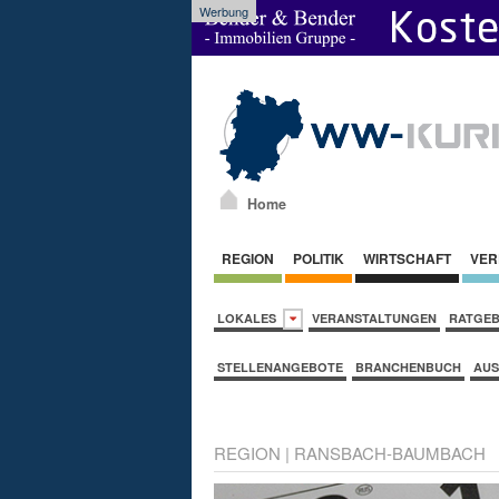
Werbung
Home
REGION
POLITIK
WIRTSCHAFT
VER
LOKALES
VERANSTALTUNGEN
RATGE
STELLENANGEBOTE
BRANCHENBUCH
AUS
REGION
|
RANSBACH-BAUMBACH