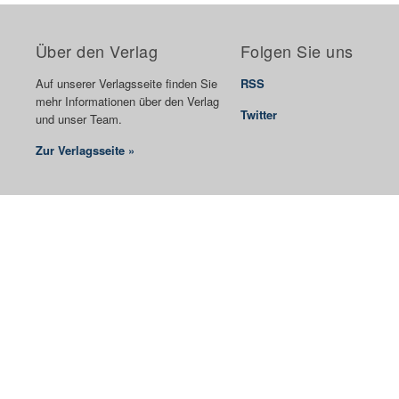
Über den Verlag
Folgen Sie uns
Auf unserer Verlagsseite finden Sie
RSS
mehr Informationen über den Verlag
Twitter
und unser Team.
Zur Verlagsseite »