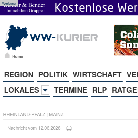
Werbung
Home
REGION
POLITIK
WIRTSCHAFT
VE
LOKALES
TERMINE
RLP
RATGE
RHEINLAND-PFALZ
|
MAINZ
Nachricht vom 12.06.2026