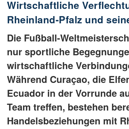
Wirtschaftliche Verflech
Rheinland-Pfalz und sei
Die Fußball-Weltmeisterscha
nur sportliche Begegnunge
wirtschaftliche Verbindung
Während Curaçao, die Elfe
Ecuador in der Vorrunde a
Team treffen, bestehen berei
Handelsbeziehungen mit Rh