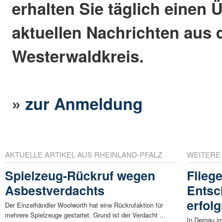
erhalten Sie täglich einen 
aktuellen Nachrichten aus
Westerwaldkreis.
»
zur Anmeldung
AKTUELLE ARTIKEL AUS RHEINLAND-PFALZ
WEITERE
Spielzeug-Rückruf wegen
Flieg
Asbestverdachts
Entsc
erfol
Der Einzelhändler Woolworth hat eine Rückrufaktion für
mehrere Spielzeuge gestartet. Grund ist der Verdacht ...
In Dernau i