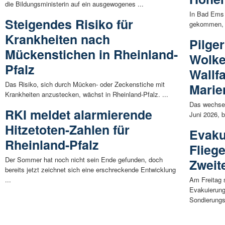
die Bildungsministerin auf ein ausgewogenes ...
In Bad Ems 
Steigendes Risiko für
gekommen, d
Krankheiten nach
Pilger
Mückenstichen in Rheinland-
Wolke
Pfalz
Wallf
Das Risiko, sich durch Mücken- oder Zeckenstiche mit
Marie
Krankheiten anzustecken, wächst in Rheinland-Pfalz. ...
Das wechsel
RKI meldet alarmierende
Juni 2026, b
Hitzetoten-Zahlen für
Evaku
Rheinland-Pfalz
Flieg
Der Sommer hat noch nicht sein Ende gefunden, doch
Zweit
bereits jetzt zeichnet sich eine erschreckende Entwicklung
...
Am Freitag 
Evakuierung
Sondierungsa