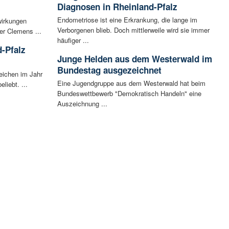
Diagnosen in Rheinland-Pfalz
Endometriose ist eine Erkrankung, die lange im
wirkungen
Verborgenen blieb. Doch mittlerweile wird sie immer
er Clemens ...
häufiger ...
-Pfalz
Junge Helden aus dem Westerwald im
Bundestag ausgezeichnet
eichen im Jahr
Eine Jugendgruppe aus dem Westerwald hat beim
liebt. ...
Bundeswettbewerb "Demokratisch Handeln" eine
Auszeichnung ...