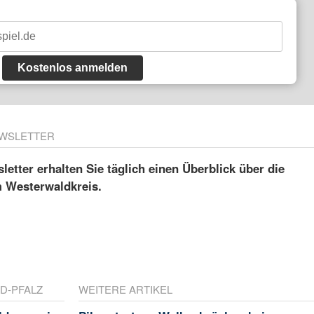
Kostenlos anmelden
WSLETTER
etter erhalten Sie täglich einen Überblick über die
m Westerwaldkreis.
D-PFALZ
WEITERE ARTIKEL