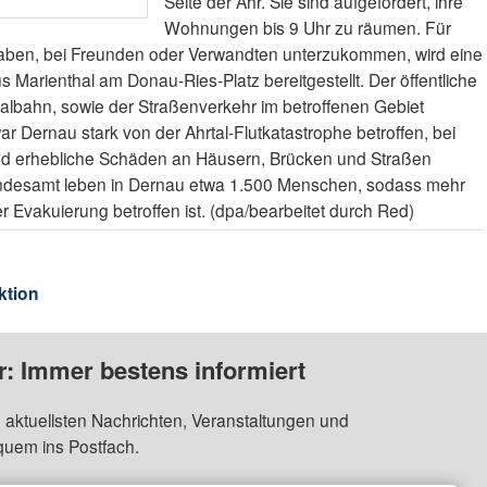
Seite der Ahr. Sie sind aufgefordert, ihre
Wohnungen bis 9 Uhr zu räumen. Für
 haben, bei Freunden oder Verwandten unterzukommen, wird eine
Marienthal am Donau-Ries-Platz bereitgestellt. Der öffentliche
talbahn, sowie der Straßenverkehr im betroffenen Gebiet
ar Dernau stark von der Ahrtal-Flutkatastrophe betroffen, bei
d erhebliche Schäden an Häusern, Brücken und Straßen
andesamt leben in Dernau etwa 1.500 Menschen, sodass mehr
er Evakuierung betroffen ist. (dpa/bearbeitet durch Red)
ktion
: Immer bestens informiert
 aktuellsten Nachrichten, Veranstaltungen und
quem ins Postfach.