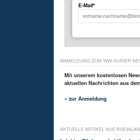
E-Mail*
ANMELDUNG ZUM WW-KURIER NE
Mit unserem kostenlosen Newsl
aktuellen Nachrichten aus de
»
zur Anmeldung
AKTUELLE ARTIKEL AUS RHEINLAN