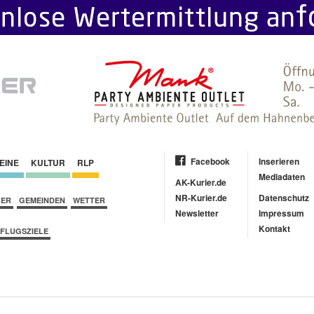
Facebook
Inserieren
EINE
KULTUR
RLP
Mediadaten
AK-Kurier.de
NR-Kurier.de
Datenschutz
BER
GEMEINDEN
WETTER
Newsletter
Impressum
Kontakt
FLUGSZIELE