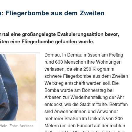
u: Fliegerbombe aus dem Zweiten
rtal eine großangelegte Evakuierungsaktion bevor,
iten eine Fliegerbombe gefunden wurde.
Dernau. In Dernau müssen am Freitag
rund 600 Menschen ihre Wohnungen
verlassen, da eine 250 Kilogramm
schwere Fliegerbombe aus dem Zweiten
Weltkrieg entschärft werden soll. Die
Bombe wurde am Donnerstag bei
Arbeiten zur Wiederherstellung der Ahr
entdeckt, wie die Stadt mitteilte. Betroffen
sind Anwohnerinnen und Anwohner
mehrerer Straßen im Umkreis von 300
Metern um den Fundort auf der rechten
falz. Foto: Andreas