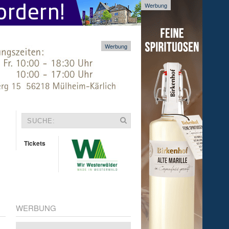
Werbung
Werbung
Tickets
WERBUNG