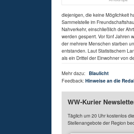
diejenigen, die keine Möglichkeit
Sammelstelle im Freundschaftshaus 
Nahverkehr, einschließlich der Ahr
werden gesperrt. Vor fünf Jahren w
der mehrere Menschen starben un
entstanden. Laut Statistischem L
als ein Drittel der Einwohner von d
Mehr dazu:
Blaulicht
Feedback:
Hinweise an die Reda
WW-Kurier Newsletter
Täglich um 20 Uhr kostenlos die
Stellenangebote der Region be