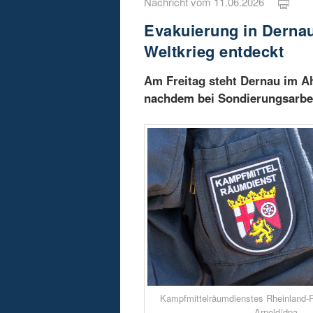
Nachricht vom 11.06.2026
Evakuierung in Derna
Weltkrieg entdeckt
Am Freitag steht Dernau im Ah
nachdem bei Sondierungsarbe
Kampfmittelräumdienstes Rheinland-P
Arnold/dpa