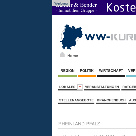
Werbung
Home
REGION
POLITIK
WIRTSCHAFT
VER
LOKALES
VERANSTALTUNGEN
RATGE
STELLENANGEBOTE
BRANCHENBUCH
AUS
RHEINLAND-PFALZ