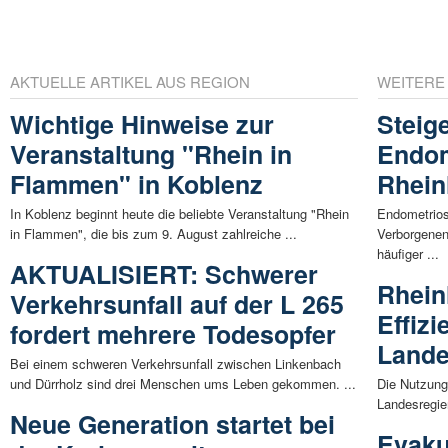
AKTUELLE ARTIKEL AUS REGION
WEITERE
Wichtige Hinweise zur
Steig
Veranstaltung "Rhein in
Endom
Flammen" in Koblenz
Rhein
In Koblenz beginnt heute die beliebte Veranstaltung "Rhein
Endometrios
in Flammen", die bis zum 9. August zahlreiche ...
Verborgenen 
häufiger ...
AKTUALISIERT: Schwerer
Rheinl
Verkehrsunfall auf der L 265
Effizi
fordert mehrere Todesopfer
Lande
Bei einem schweren Verkehrsunfall zwischen Linkenbach
und Dürrholz sind drei Menschen ums Leben gekommen. ...
Die Nutzung 
Landesregie
Neue Generation startet bei
Evaku