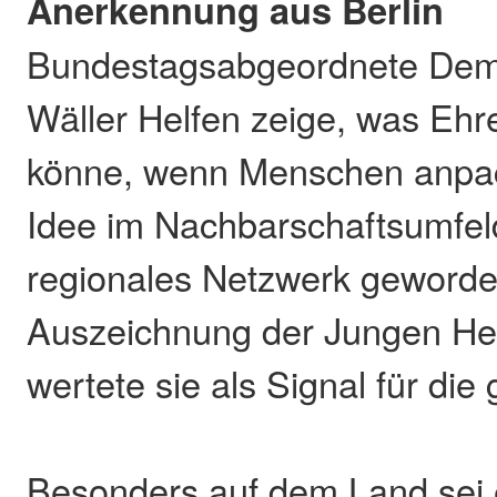
Anerkennung aus Berlin
Bundestagsabgeordnete Demu
Wäller Helfen zeige, was Ehr
könne, wenn Menschen anpac
Idee im Nachbarschaftsumfeld
regionales Netzwerk geworde
Auszeichnung der Jungen Hel
wertete sie als Signal für di
Besonders auf dem Land sei 