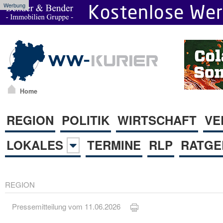
Werbung
Home
REGION
POLITIK
WIRTSCHAFT
VE
LOKALES
TERMINE
RLP
RATGE
REGION
Pressemitteilung vom 11.06.2026