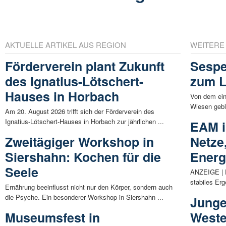
AKTUELLE ARTIKEL AUS REGION
WEITERE
Förderverein plant Zukunft
Sespe
des Ignatius-Lötschert-
zum L
Hauses in Horbach
Von dem ein
Wiesen gebl
Am 20. August 2026 trifft sich der Förderverein des
Ignatius-Lötschert-Hauses in Horbach zur jährlichen ...
EAM in
Zweitägiger Workshop in
Netze
Siershahn: Kochen für die
Energ
Seele
ANZEIGE | D
stabiles Erg
Ernährung beeinflusst nicht nur den Körper, sondern auch
die Psyche. Ein besonderer Workshop in Siershahn ...
Junge
Museumsfest in
Weste