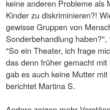
keine anderen Probleme als
Kinder zu diskriminieren?! W
gewisse Gruppen von Mensch
Sonderbehandlung haben?", f
"So ein Theater, ich frage mi
das denn früher gemacht mit
gab es auch keine Mutter mit 
berichtet Martina S.
Andere zeigen mehr Verständn