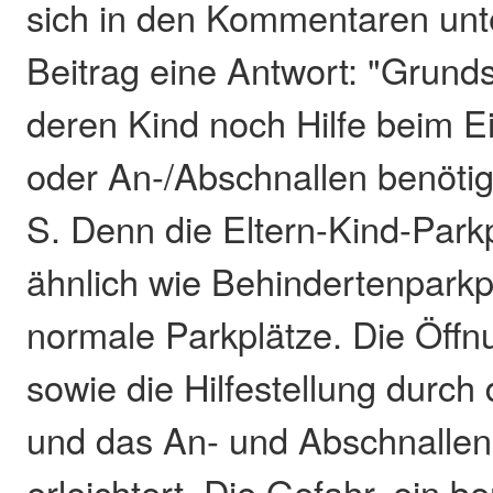
sich in den Kommentaren un
Beitrag eine Antwort: "Grundsä
deren Kind noch Hilfe beim E
oder An-/Abschnallen benötig
S. Denn die Eltern-Kind-Parkp
ähnlich wie Behindertenparkpl
normale Parkplätze. Die Öffn
sowie die Hilfestellung durc
und das An- und Abschnallen
erleichtert. Die Gefahr, ein 