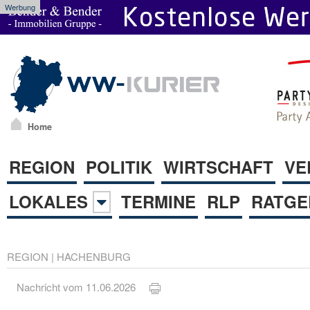
Werbung
Home
REGION
POLITIK
WIRTSCHAFT
VE
LOKALES
TERMINE
RLP
RATGE
REGION
|
HACHENBURG
Nachricht vom 11.06.2026