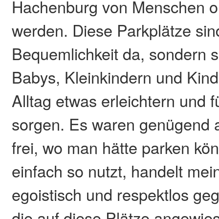
Hachenburg von Menschen oh
werden. Diese Parkplätze sin
Bequemlichkeit da, sondern so
Babys, Kleinkindern und Kin
Alltag etwas erleichtern und 
sorgen. Es waren genügend 
frei, wo man hätte parken kö
einfach so nutzt, handelt me
egoistisch und respektlos ge
die auf diese Plätze angewies