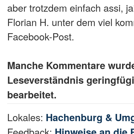
aber trotzdem einfach assi, ja
Florian H. unter dem viel ko
Facebook-Post.
Manche Kommentare wurde
Leseverständnis geringfügi
bearbeitet.
Lokales:
Hachenburg & Um
Feedback:
Hinweise an die 