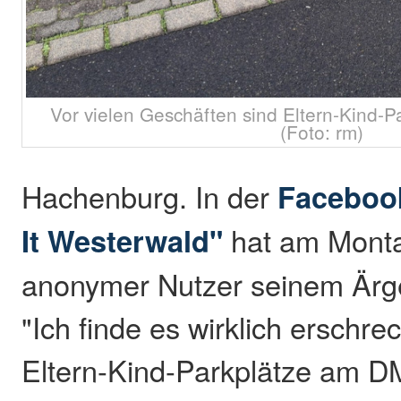
Vor vielen Geschäften sind Eltern-Kind-
(Foto: rm)
Hachenburg. In der
Faceboo
It Westerwald"
hat am Montag
anonymer Nutzer seinem Ärge
"Ich finde es wirklich erschre
Eltern-Kind-Parkplätze am DM