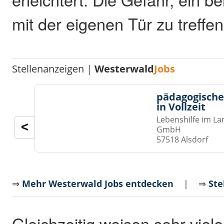
mit der eigenen Tür zu treffen
Stellenanzeigen |
Westerwald
Jobs
pädagogische
in Vollzeit
Lebenshilfe im La
<
GmbH
57518 Alsdorf
⇒
Mehr Westerwald Jobs entdecken
| ⇒
Ste
Gleichzeitig weisen sehr viel