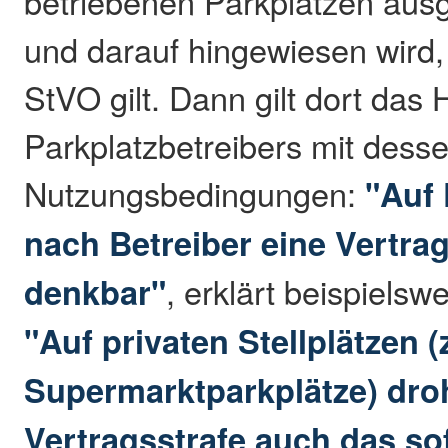
betriebenen Parkplätzen au
und darauf hingewiesen wird, 
StVO gilt. Dann gilt dort das
Parkplatzbetreibers mit dess
Nutzungsbedingungen:
"Auf 
nach Betreiber eine Vertrag
denkbar"
, erklärt beispiels
"Auf privaten Stellplätzen (
Supermarktparkplätze) dro
Vertragsstrafe auch das so