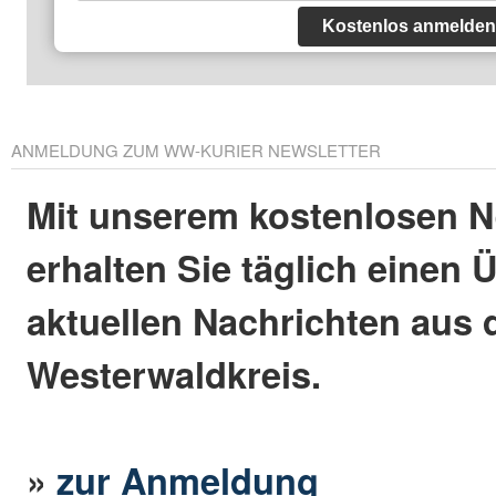
Kostenlos anmelden
ANMELDUNG ZUM WW-KURIER NEWSLETTER
Mit unserem kostenlosen N
erhalten Sie täglich einen 
aktuellen Nachrichten aus
Westerwaldkreis.
»
zur Anmeldung