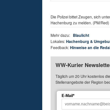
Die Polizei bittet Zeugen, sich un
Hachenburg zu melden. (PM/Red)
Mehr dazu:
Blaulicht
Lokales:
Hachenburg & Umgebu
Feedback:
Hinweise an die Reda
WW-Kurier Newsletter
Täglich um 20 Uhr kostenlos die
Stellenangebote der Region be
E-Mail*