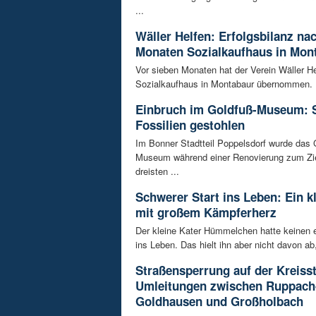
...
Wäller Helfen: Erfolgsbilanz na
Monaten Sozialkaufhaus in Mon
Vor sieben Monaten hat der Verein Wäller He
Sozialkaufhaus in Montabaur übernommen. D
Einbruch im Goldfuß-Museum: 
Fossilien gestohlen
Im Bonner Stadtteil Poppelsdorf wurde das 
Museum während einer Renovierung zum Zie
dreisten ...
Schwerer Start ins Leben: Ein k
mit großem Kämpferherz
Der kleine Kater Hümmelchen hatte keinen e
ins Leben. Das hielt ihn aber nicht davon ab,
Straßensperrung auf der Kreisst
Umleitungen zwischen Ruppach
Goldhausen und Großholbach