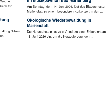
im Musikpavillon Bad Marienberg
n Woche
bach für
Am Sonntag, dem 14. Juni 2026, lädt das Blasorchester
Marienstatt zu einem besonderen Kurkonzert in den ...
ltung
Ökologische Wiederbewaldung in
Marienstatt
staltung "Rhein
Die Naturschutzinitiative e.V. lädt zu einer Exkursion am
he ...
13. Juni 2026 ein, um die Herausforderungen ...