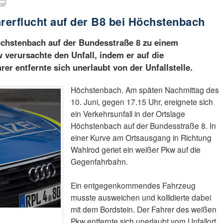
hrerflucht auf der B8 bei Höchstenbach
öchstenbach auf der Bundesstraße 8 zu einem
 verursachte den Unfall, indem er auf die
er entfernte sich unerlaubt von der Unfallstelle.
Höchstenbach. Am späten Nachmittag des
10. Juni, gegen 17.15 Uhr, ereignete sich
ein Verkehrsunfall in der Ortslage
Höchstenbach auf der Bundesstraße 8. In
einer Kurve am Ortsausgang in Richtung
Wahlrod geriet ein weißer Pkw auf die
Gegenfahrbahn.
Ein entgegenkommendes Fahrzeug
musste ausweichen und kollidierte dabei
mit dem Bordstein. Der Fahrer des weißen
Pkw entfernte sich unerlaubt vom Unfallort,