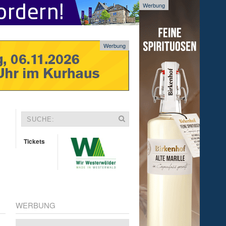
Werbung
Werbung
Tickets
WERBUNG