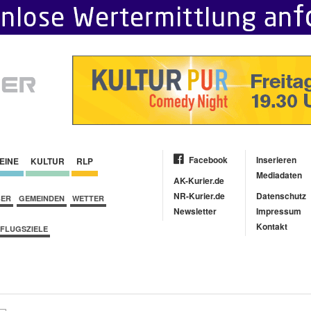
Facebook
Inserieren
EINE
KULTUR
RLP
Mediadaten
AK-Kurier.de
NR-Kurier.de
Datenschutz
BER
GEMEINDEN
WETTER
Newsletter
Impressum
Kontakt
FLUGSZIELE