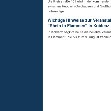
Die Kreisstraße 101 wird in der kommende
zwischen Ruppach-Goldhausen und Großhol
notwendige ...
Wichtige Hinweise zur Veransta
"Rhein in Flammen" in Koblenz
In Koblenz beginnt heute die beliebte Veran
in Flammen", die bis zum 9. August zahlreic