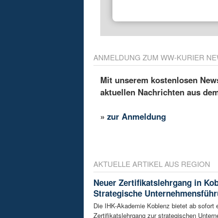
ANMELDUNG ZUM WW-KURIER NE
Mit unserem kostenlosen Newsl
aktuellen Nachrichten aus de
»
zur Anmeldung
AKTUELLE ARTIKEL AUS REGION
Neuer Zertifikatslehrgang in Ko
Strategische Unternehmensfüh
Die IHK-Akademie Koblenz bietet ab sofort 
Zertifikatslehrgang zur strategischen Unte