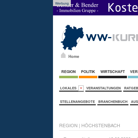
Werbung
Home
REGION
POLITIK
WIRTSCHAFT
VER
LOKALES
VERANSTALTUNGEN
RATGE
STELLENANGEBOTE
BRANCHENBUCH
AUS
REGION
|
HÖCHSTENBACH