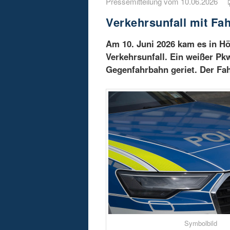
Pressemitteilung vom 10.06.2026
Verkehrsunfall mit Fa
Am 10. Juni 2026 kam es in H
Verkehrsunfall. Ein weißer Pkw
Gegenfahrbahn geriet. Der Fahr
Symbolbild