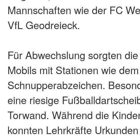
Mannschaften wie der FC We
VfL Geodreieck.
Für Abwechslung sorgten di
Mobils mit Stationen wie de
Schnupperabzeichen. Besond
eine riesige Fußballdartschei
Torwand. Während die Kinder
konnten Lehrkräfte Urkunden 