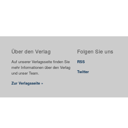
Über den Verlag
Folgen Sie uns
Auf unserer Verlagsseite finden Sie
RSS
mehr Informationen über den Verlag
Twitter
und unser Team.
Zur Verlagsseite »