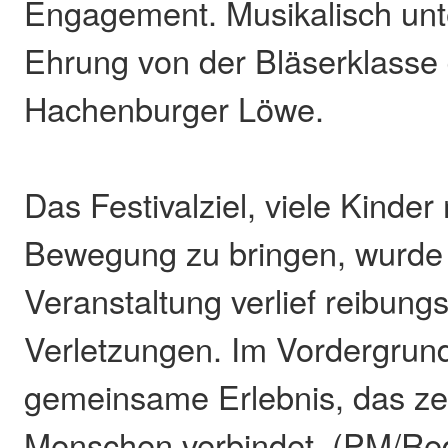
Engagement. Musikalisch unt
Ehrung von der Bläserklass
Hachenburger Löwe.
Das Festivalziel, viele Kinder
Bewegung zu bringen, wurde e
Veranstaltung verlief reibung
Verletzungen. Im Vordergrun
gemeinsame Erlebnis, das zei
Menschen verbindet. (PM/Re