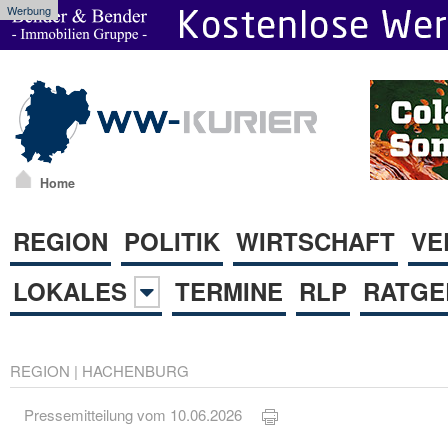
Werbung
Home
REGION
POLITIK
WIRTSCHAFT
VE
LOKALES
TERMINE
RLP
RATGE
REGION
|
HACHENBURG
Pressemitteilung vom 10.06.2026