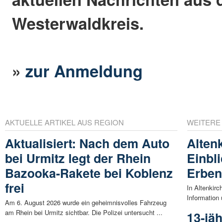
Westerwaldkreis.
»
zur Anmeldung
AKTUELLE ARTIKEL AUS REGION
WEITERE
Aktualisiert: Nach dem Auto
Alten
bei Urmitz legt der Rhein
Einbl
Bazooka-Rakete bei Koblenz
Erben
frei
In Altenkirc
Information
Am 6. August 2026 wurde ein geheimnisvolles Fahrzeug
am Rhein bei Urmitz sichtbar. Die Polizei untersucht ...
13-jä