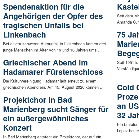
Spendenaktion für die
Kaste
Angehörigen der Opfer des
Seit dem Mo
Amanda C. 
tragischen Unfalls bei
Linkenbach
75 Ja
Marie
Bei einem schweren Autounfall in Linkenbach kamen drei
junge Menschen im Alter von 19 und 16 Jahren ums ...
Begeg
Griechischer Abend im
Seit 1951 i
Verständigu
Hadamarer Fürstenschloss
...
Die Kulturvereinigung Hadamar lädt erneut zu einem
Cold 
griechischen Abend ein. Am 15. August 2026 können ...
Proze
Projektchor in Bad
an US
Marienberg sucht Sänger für
32 Ja
ein außergewöhnliches
Ein brutale
Konzert
Lopez beschä
In Bad Marienberg entsteht ein Projektchor, der auf ein