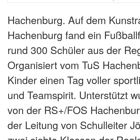
Hachenburg. Auf dem Kunstra
Hachenburg fand ein Fußballfe
rund 300 Schüler aus der Re
Organisiert vom TuS Hachenb
Kinder einen Tag voller sportl
und Teamspirit. Unterstützt 
von der RS+/FOS Hachenbur
der Leitung von Schulleiter J
zwei siebte Klassen der Reals