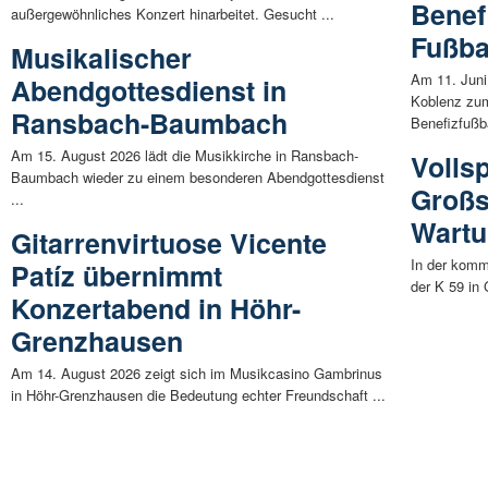
Benef
außergewöhnliches Konzert hinarbeitet. Gesucht ...
Fußbal
Musikalischer
Am 11. Juni
Abendgottesdienst in
Koblenz zu
Ransbach-Baumbach
Benefizfußbal
Am 15. August 2026 lädt die Musikkirche in Ransbach-
Volls
Baumbach wieder zu einem besonderen Abendgottesdienst
Großs
...
Wartu
Gitarrenvirtuose Vicente
In der komm
Patíz übernimmt
der K 59 in 
Konzertabend in Höhr-
Grenzhausen
Am 14. August 2026 zeigt sich im Musikcasino Gambrinus
in Höhr-Grenzhausen die Bedeutung echter Freundschaft ...