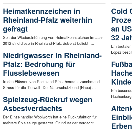
Heimatkennzeichen in
Cold 
Rheinland-Pfalz weiterhin
Proze
gefragt
an US
32 Ja
Seit der Wiedereinführung von Heimatkennzeichen im Jahr
2012 sind diese in Rheinland-Pfalz äußerst beliebt. ...
Ein brutale
Lopez beschä
Niedrigwasser in Rheinland-
Pfalz: Bedrohung für
Fußbal
Flusslebewesen
Hache
Kinde
In den Flüssen von Rheinland-Pfalz herrscht zunehmend
Stress für die Tierwelt. Der Naturschutzbund (Nabu) ...
Ein besonde
Hachenburg 
Spielzeug-Rückruf wegen
Asbestverdachts
Alten
Einbl
Der Einzelhändler Woolworth hat eine Rückrufaktion für
mehrere Spielzeuge gestartet. Grund ist der Verdacht ...
Erben