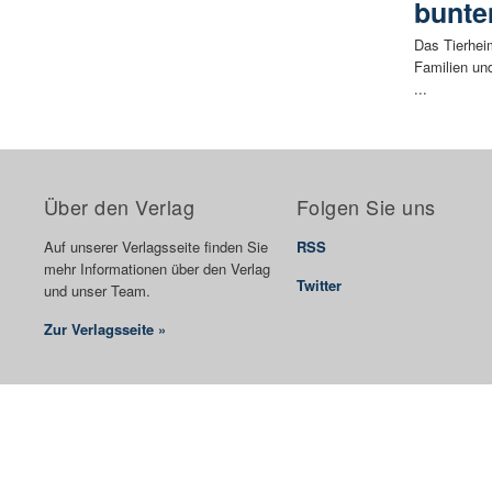
bunt
Das Tierhei
Familien un
...
Über den Verlag
Folgen Sie uns
Auf unserer Verlagsseite finden Sie
RSS
mehr Informationen über den Verlag
Twitter
und unser Team.
Zur Verlagsseite »