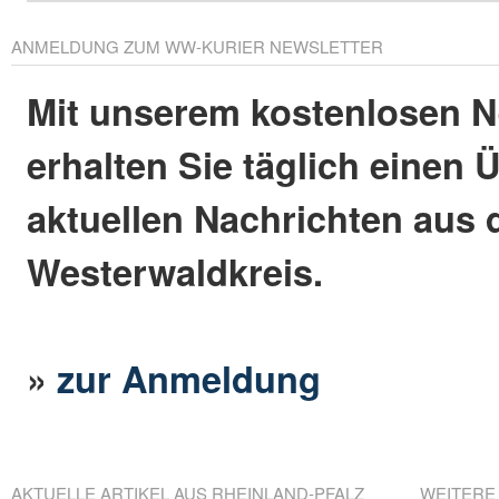
ANMELDUNG ZUM WW-KURIER NEWSLETTER
Mit unserem kostenlosen N
erhalten Sie täglich einen 
aktuellen Nachrichten aus
Westerwaldkreis.
»
zur Anmeldung
AKTUELLE ARTIKEL AUS RHEINLAND-PFALZ
WEITERE