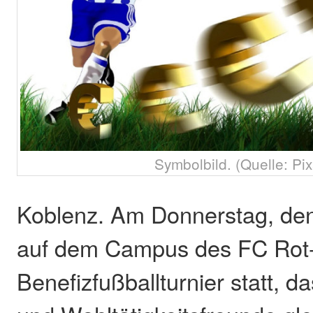
Symbolbild. (Quelle: Pi
Koblenz. Am Donnerstag, den 
auf dem Campus des FC Rot-
Benefizfußballturnier statt, d