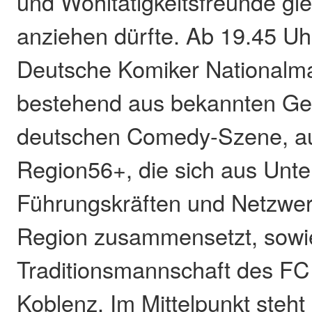
und Wohltätigkeitsfreunde g
anziehen dürfte. Ab 19.45 Uhr 
Deutsche Komiker Nationalm
bestehend aus bekannten Ges
deutschen Comedy-Szene, au
Region56+, die sich aus Unt
Führungskräften und Netzwer
Region zusammensetzt, sowie
Traditionsmannschaft des FC
Koblenz. Im Mittelpunkt steht 