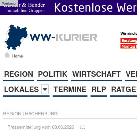
Werbung
Home
REGION
POLITIK
WIRTSCHAFT
VE
LOKALES
TERMINE
RLP
RATGE
REGION
|
HACHENBURG
Pressemitteilung vom 08.06.2026