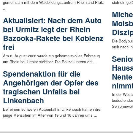
gemeinsam mit dem Waldbildungszentrum Rheinland-Pfalz
sich ein gef
...
Miche
Aktualisiert: Nach dem Auto
Molsb
bei Urmitz legt der Rhein
Diszi
Bazooka-Rakete bei Koblenz
Die Bodybui
frei
sich nach ih
Am 6. August 2026 wurde ein geheimnisvolles Fahrzeug
Senio
am Rhein bei Urmitz sichtbar. Die Polizei untersucht ...
Hausa
Spendenaktion für die
Nente
Angehörigen der Opfer des
nimmt
tragischen Unfalls bei
In der West
Linkenbach
bedeutendes
Seniorenwoh
Bei einem schweren Autounfall in Linkenbach kamen drei
junge Menschen im Alter von 19 und 16 Jahren ums ...