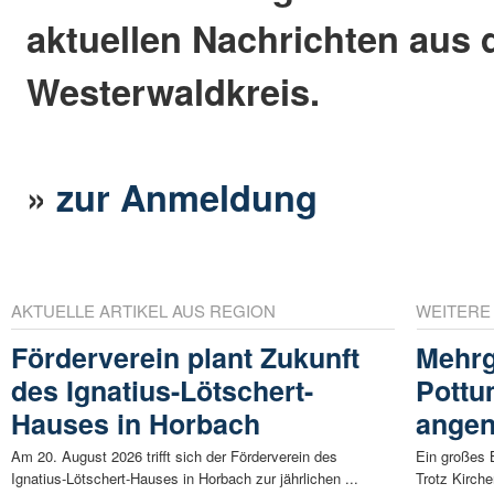
aktuellen Nachrichten aus
Westerwaldkreis.
»
zur Anmeldung
AKTUELLE ARTIKEL AUS REGION
WEITERE
Förderverein plant Zukunft
Mehrg
des Ignatius-Lötschert-
Pottu
Hauses in Horbach
ange
Am 20. August 2026 trifft sich der Förderverein des
Ein großes 
Ignatius-Lötschert-Hauses in Horbach zur jährlichen ...
Trotz Kirche