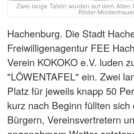
Zwei lange Tafeln wurden auf dem Alten 
Röder-Moldenhauer
Hachenburg. Die Stadt Hache
Freiwilligenagentur FEE Hac
Verein KOKOKO e.V. luden zu
"LÖWENTAFEL" ein. Zwei lan
Platz für jeweils knapp 50 P
kurz nach Beginn füllten sich 
Bürgern, Vereinsvertretern un
angenehmem Wetter entstand