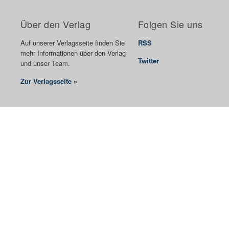
Über den Verlag
Folgen Sie uns
Auf unserer Verlagsseite finden Sie
RSS
mehr Informationen über den Verlag
Twitter
und unser Team.
Zur Verlagsseite »