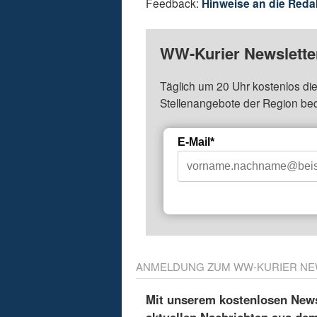
Feedback:
Hinweise an die Reda
WW-Kurier Newsletter
Täglich um 20 Uhr kostenlos die
Stellenangebote der Region be
E-Mail*
ANMELDUNG ZUM WW-KURIER NE
Mit unserem kostenlosen Newsl