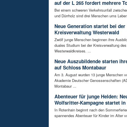
auf der L 265 fordert mehrere T
Bei einem schweren Verkehrsunfall zwisch
und Dürrholz sind drei Menschen ums Lebe
Neue Generation startet bei der
Kreisverwaltung Westerwald
Zwölf junge Menschen beginnen ihre Ausbild
duales Studium bei der Kreisverwaltung des
Westerwaldkreises. ...
Neue Auszubildende starten ihre
auf Schloss Montabaur
Am 3. August wurden 13 junge Menschen v
Akademie Deutscher Genossenschaften (AD
Montabaur ...
Abenteuer für junge Helden: Ne
Wolfsritter-Kampagne startet in
In Rotenhain beginnt nach den Sommerferie
spannendes Abenteuer für Kinder im Alter vo