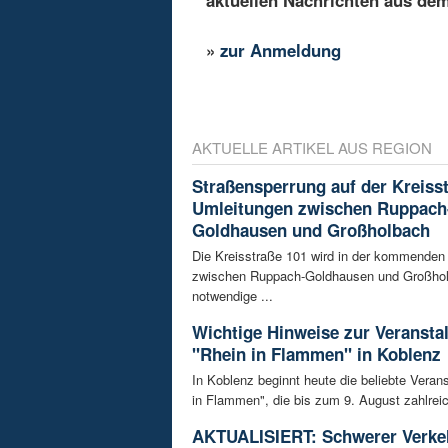
aktuellen Nachrichten aus de
»
zur Anmeldung
AKTUELLE ARTIKEL AUS REGION
Straßensperrung auf der Kreisst
Umleitungen zwischen Ruppach
Goldhausen und Großholbach
Die Kreisstraße 101 wird in der kommende
zwischen Ruppach-Goldhausen und Großhol
notwendige ...
Wichtige Hinweise zur Veransta
"Rhein in Flammen" in Koblenz
In Koblenz beginnt heute die beliebte Veran
in Flammen", die bis zum 9. August zahlreic
AKTUALISIERT: Schwerer Verkeh