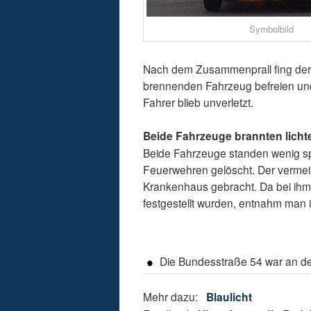
Symbolbild
Nach dem Zusammenprall fing der 
brennenden Fahrzeug befreien und 
Fahrer blieb unverletzt.
Beide Fahrzeuge brannten licht
Beide Fahrzeuge standen wenig sp
Feuerwehren gelöscht. Der vermein
Krankenhaus gebracht. Da bei ihm
festgestellt wurden, entnahm man 
Die Bundesstraße 54 war an der 
Mehr dazu:
Blaulicht