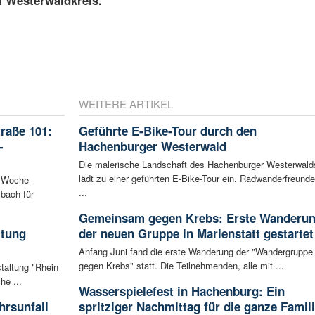
m Westerwaldkreis.
WEITERE ARTIKEL
raße 101:
Geführte E-Bike-Tour durch den
-
Hachenburger Westerwald
Die malerische Landschaft des Hachenburger Westerwald
lädt zu einer geführten E-Bike-Tour ein. Radwanderfreunde
n Woche
...
bach für
Gemeinsam gegen Krebs: Erste Wanderu
ltung
der neuen Gruppe in Marienstatt gestartet
Anfang Juni fand die erste Wanderung der "Wandergruppe
gegen Krebs" statt. Die Teilnehmenden, alle mit ...
staltung "Rhein
he ...
Wasserspielefest in Hachenburg: Ein
rsunfall
spritziger Nachmittag für die ganze Famil