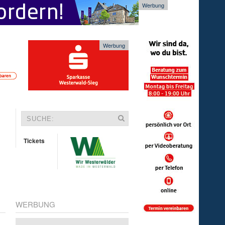
Werbung
Werbung
Tickets
WERBUNG