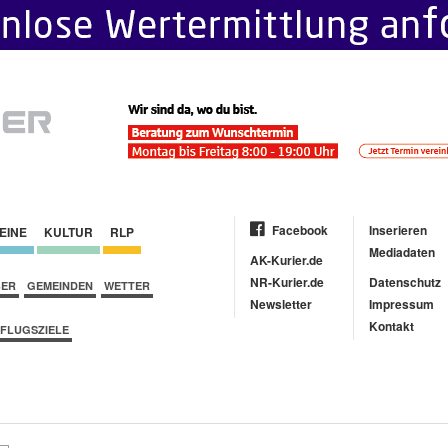
Facebook
Inserieren
EINE
KULTUR
RLP
Mediadaten
AK-Kurier.de
NR-Kurier.de
Datenschutz
BER
GEMEINDEN
WETTER
Newsletter
Impressum
Kontakt
FLUGSZIELE