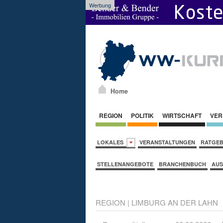
Werbung
Home
REGION
POLITIK
WIRTSCHAFT
VER
LOKALES
VERANSTALTUNGEN
RATGE
STELLENANGEBOTE
BRANCHENBUCH
AUS
REGION
|
LIMBURG AN DER LAHN