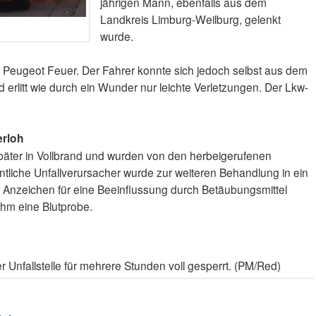
jährigen Mann, ebenfalls aus dem
Landkreis Limburg-Weilburg, gelenkt
wurde.
Peugeot Feuer. Der Fahrer konnte sich jedoch selbst aus dem
erlitt wie durch ein Wunder nur leichte Verletzungen. Der Lkw-
erloh
äter in Vollbrand und wurden von den herbeigerufenen
tliche Unfallverursacher wurde zur weiteren Behandlung in ein
 Anzeichen für eine Beeinflussung durch Betäubungsmittel
ihm eine Blutprobe.
Unfallstelle für mehrere Stunden voll gesperrt. (PM/Red)