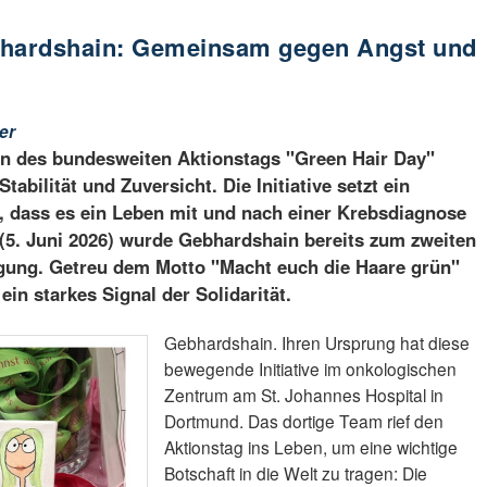
bhardshain: Gemeinsam gegen Angst und
er
n des bundesweiten Aktionstags "Green Hair Day"
Stabilität und Zuversicht. Die Initiative setzt ein
, dass es ein Leben mit und nach einer Krebsdiagnose
(5. Juni 2026) wurde Gebhardshain bereits zum zweiten
gung. Getreu dem Motto "Macht euch die Haare grün"
 ein starkes Signal der Solidarität.
Gebhardshain. Ihren Ursprung hat diese
bewegende Initiative im onkologischen
Zentrum am St. Johannes Hospital in
Dortmund. Das dortige Team rief den
Aktionstag ins Leben, um eine wichtige
Botschaft in die Welt zu tragen: Die