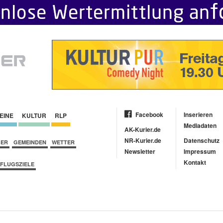
Facebook
Inserieren
EINE
KULTUR
RLP
Mediadaten
AK-Kurier.de
NR-Kurier.de
Datenschutz
BER
GEMEINDEN
WETTER
Newsletter
Impressum
Kontakt
FLUGSZIELE