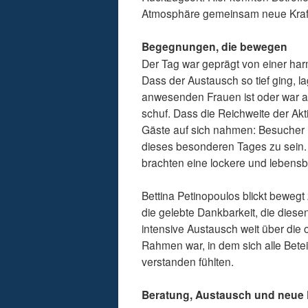
Atmosphäre gemeinsam neue Kraft 
Begegnungen, die bewegen
Der Tag war geprägt von einer h
Dass der Austausch so tief ging, 
anwesenden Frauen ist oder war an 
schuf. Dass die Reichweite der Ak
Gäste auf sich nahmen: Besucher r
dieses besonderen Tages zu sein. 
brachten eine lockere und lebensb
Bettina Petinopoulos blickt bewegt
die gelebte Dankbarkeit, die dies
intensive Austausch weit über die of
Rahmen war, in dem sich alle Bet
verstanden fühlten.
Beratung, Austausch und neue 