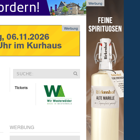
Werbung
Werbung
Tickets
WERBUNG