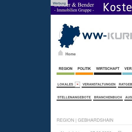
Werbung
Home
REGION
POLITIK
WIRTSCHAFT
VER
LOKALES
VERANSTALTUNGEN
RATGE
STELLENANGEBOTE
BRANCHENBUCH
AUS
REGION
|
GEBHARDSHAIN