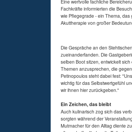
Eine wertvolle fachliche Bereicher
Fachkräfte informierten die Besuc
wie Pflegegrade - ein Thema, das 
Akuttherapie von großer Bedeutung
Die Gespräche an den Stehtischen
zueinanderfanden. Die Gastgeberin 
selben Boot sitzen, entwickelt sic
Themen anzusprechen, die gegenü
Petinopoulos steht dabei fest: "Un
wichtig für das Selbstwertgefühl 
wir ihnen hier zurückgeben."
Ein Zeichen, das bleibt
Auch kulinarisch zog sich das ver
sorgten während der Veranstaltung
Mutmacher für den Alltag diente z