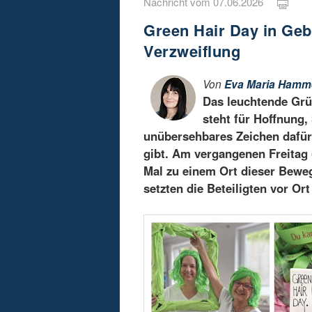
Nachricht vom 07.06.2026
Green Hair Day in Ge
Verzweiflung
Von
Eva Maria Hamm
Das leuchtende Grü
steht für Hoffnung, 
unübersehbares Zeichen dafür
gibt. Am vergangenen Freitag 
Mal zu einem Ort dieser Bewe
setzten die Beteiligten vor Ort