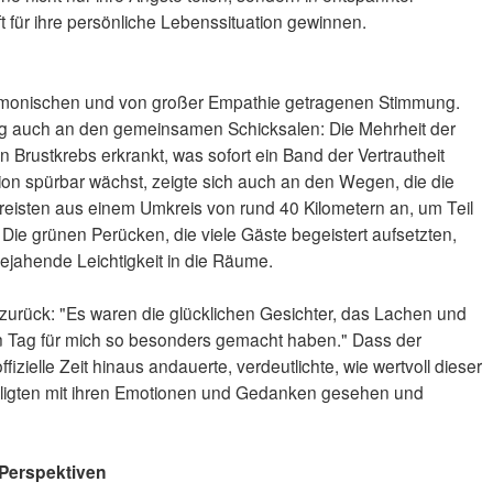
für ihre persönliche Lebenssituation gewinnen.
armonischen und von großer Empathie getragenen Stimmung.
lag auch an den gemeinsamen Schicksalen: Die Mehrheit der
Brustkrebs erkrankt, was sofort ein Band der Vertrautheit
tion spürbar wächst, zeigte sich auch an den Wegen, die die
eisten aus einem Umkreis von rund 40 Kilometern an, um Teil
Die grünen Perücken, die viele Gäste begeistert aufsetzten,
ejahende Leichtigkeit in die Räume.
 zurück: "Es waren die glücklichen Gesichter, das Lachen und
en Tag für mich so besonders gemacht haben." Dass der
fizielle Zeit hinaus andauerte, verdeutlichte, wie wertvoll dieser
eiligten mit ihren Emotionen und Gedanken gesehen und
Perspektiven