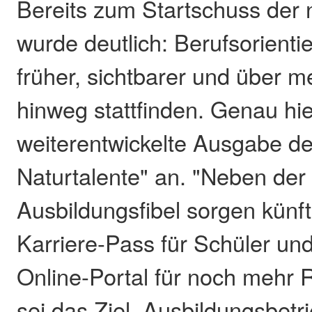
Bereits zum Startschuss der
wurde deutlich: Berufsorient
früher, sichtbarer und über 
hinweg stattfinden. Genau hie
weiterentwickelte Ausgabe d
Naturtalente" an. "Neben de
Ausbildungsfibel sorgen künf
Karriere-Pass für Schüler und
Online-Portal für noch mehr 
sei das Ziel, Ausbildungsbet