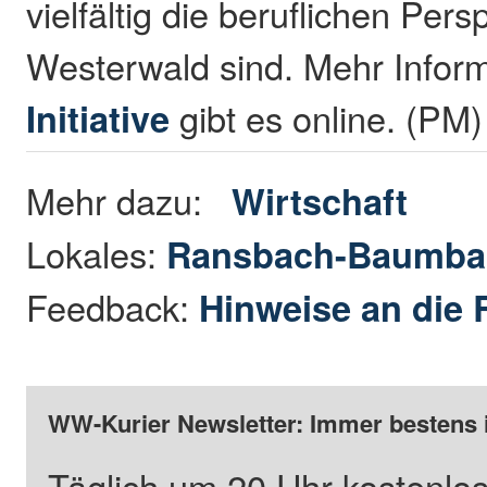
vielfältig die beruflichen Pers
Westerwald sind. Mehr Inform
Initiative
gibt es online. (PM)
Mehr dazu:
Wirtschaft
Lokales:
Ransbach-Baumba
Feedback:
Hinweise an die 
WW-Kurier Newsletter: Immer bestens 
Täglich um 20 Uhr kostenlos