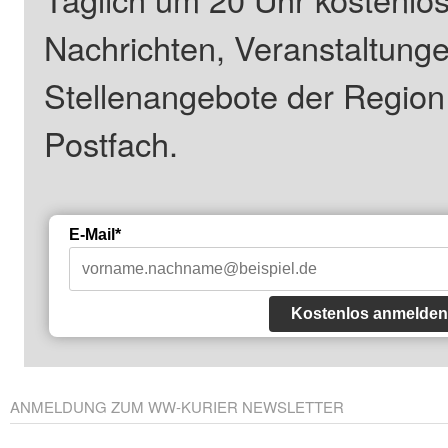
Nachrichten, Veranstaltung
Stellenangebote der Regio
Postfach.
E-Mail*
Kostenlos anmelden
ANMELDUNG ZUM WW-KURIER NEWSLETTER