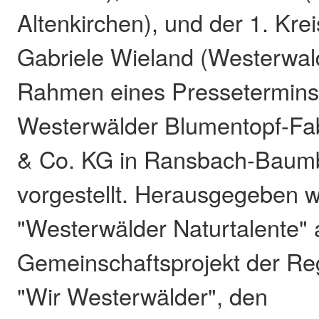
Altenkirchen), und der 1. Kr
Gabriele Wieland (Westerwald
Rahmen eines Pressetermins 
Westerwälder Blumentopf-F
& Co. KG in Ransbach-Baumba
vorgestellt. Herausgegeben 
"Westerwälder Naturtalente" 
Gemeinschaftsprojekt der Regi
"Wir Westerwälder", den