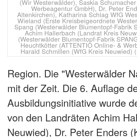
(Wir Westerwälder), Saskia Schumache
Werbeagentur GmbH), Dr. Peter Ende
Altenkirchen), Katharina Schlag WfG Wes
Wieland (Erste Kreisbeigeordnete Westerw
Spang (Westerwälder Blumentopf-Fabrik
Achim Hallerbach (Landrat Kreis Neuwi
(Westerwälder Blumentopf-Fabrik SPAN
Heuchtkötter (ATTENTIO Online- & We
Harald Schmillen (WfG Kreis Neuwied) (
Region. Die "Westerwälder N
mit der Zeit. Die 6. Auflage d
Ausbildungsinitiative wurde de
von den Landräten Achim Hal
Neuwied), Dr. Peter Enders (