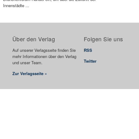
Innenstädte ...
Über den Verlag
Folgen Sie uns
Auf unserer Verlagsseite finden Sie
RSS
mehr Informationen über den Verlag
Twitter
und unser Team.
Zur Verlagsseite »