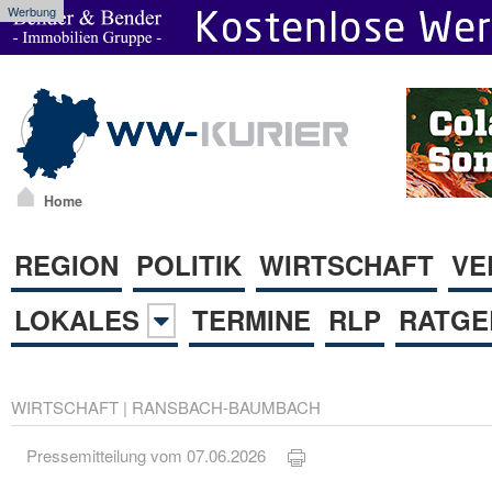
Werbung
Home
REGION
POLITIK
WIRTSCHAFT
VE
LOKALES
TERMINE
RLP
RATGE
WIRTSCHAFT
|
RANSBACH-BAUMBACH
Pressemitteilung vom 07.06.2026