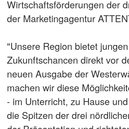
Wirtschaftsförderungen der d
der Marketingagentur ATTEN
"Unsere Region bietet junge
Zukunftschancen direkt vor de
neuen Ausgabe der Westerwä
machen wir diese Möglichkeit
- im Unterricht, zu Hause und 
die Spitzen der drei nördlich
der Präsentation und richtete