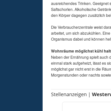
ausreichendes Trinken. Geeignet 
Saftschorlen. Alkoholische Geträn
den Körper dagegen zusätzlich be
Die Verbraucherzentrale weist dara
arbeitet, um sich abzukühlen. Ein
Organismus dabei und können hel
Wohnräume möglichst kühl hal
Neben der Ernährung spielt auch di
einmal stark aufgeheizt, lässt es s
möglichst gar nicht erst in die Rä
Morgenstunden oder nachts sowie
Stellenanzeigen |
Wester