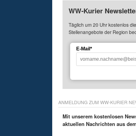
WW-Kurier Newsletter
Täglich um 20 Uhr kostenlos die
Stellenangebote der Region be
E-Mail*
ANMELDUNG ZUM WW-KURIER NE
Mit unserem kostenlosen Newsl
aktuellen Nachrichten aus de