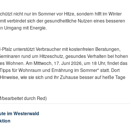
tzt nicht nur im Sommer vor Hitze, sondern hilft im Winter
mit verbindet sich der gesundheitliche Nutzen eines besseren
en Umgang mit Energie.
Pfalz unterstützt Verbraucher mit kostenfreien Beratungen,
eminaren rund um Hitzeschutz, gesundes Verhalten bei hohen
es Wohnen. Am Mittwoch, 17. Juni 2026, um 18 Uhr, findet das
Tipps für Wohnraum und Ernährung im Sommer" statt. Dort
Hinweise, wie sie sich und ihr Zuhause besser auf heiße Tage
/bearbeitet durch Red)
ute im Westerwald
ktion