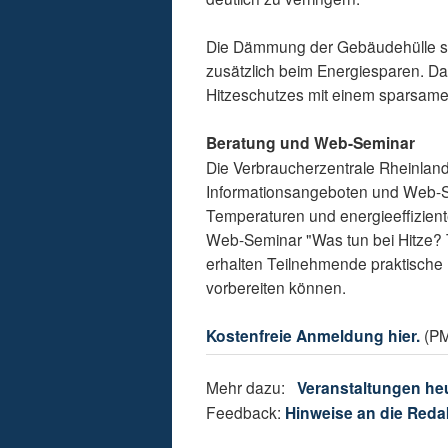
Die Dämmung der Gebäudehülle schü
zusätzlich beim Energiesparen. Da
Hitzeschutzes mit einem sparsam
Beratung und Web-Seminar
Die Verbraucherzentrale Rheinland-
Informationsangeboten und Web-S
Temperaturen und energieeffizient
Web-Seminar "Was tun bei Hitze? 
erhalten Teilnehmende praktische 
vorbereiten können.
Kostenfreie Anmeldung hier.
(PM
Mehr dazu:
Veranstaltungen he
Feedback:
Hinweise an die Reda