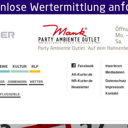
Facebook
Inserieren
EINE
KULTUR
RLP
Mediadaten
AK-Kurier.de
NR-Kurier.de
Datenschutz
BER
GEMEINDEN
WETTER
Newsletter
Impressum
Kontakt
FLUGSZIELE