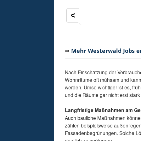
<
⇒
Mehr Westerwald Jobs 
Nach Einschätzung der Verbraucher
Wohnräume oft mühsam und kann v
werden. Umso wichtiger ist es, f
und die Räume gar nicht erst stark
Langfristige Maßnahmen am G
Auch bauliche Maßnahmen können 
zählen beispielsweise außenlie
Fassadenbegrünungen. Solche Lö
deutlich zu verringern.