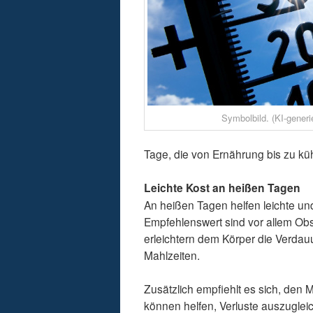
Symbolbild. (KI-generie
Tage, die von Ernährung bis zu k
Leichte Kost an heißen Tagen
An heißen Tagen helfen leichte un
Empfehlenswert sind vor allem Obs
erleichtern dem Körper die Verda
Mahlzeiten.
Zusätzlich empfiehlt es sich, den M
können helfen, Verluste auszugleic