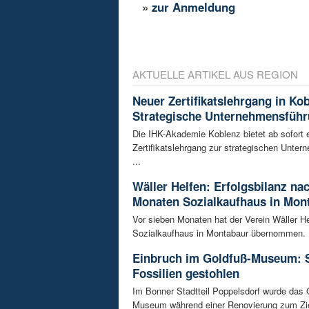
»
zur Anmeldung
AKTUELLE ARTIKEL AUS REGION
Neuer Zertifikatslehrgang in Ko
Strategische Unternehmensfüh
Die IHK-Akademie Koblenz bietet ab sofort 
Zertifikatslehrgang zur strategischen Unte
...
Wäller Helfen: Erfolgsbilanz na
Monaten Sozialkaufhaus in Mon
Vor sieben Monaten hat der Verein Wäller He
Sozialkaufhaus in Montabaur übernommen. D
Einbruch im Goldfuß-Museum: 
Fossilien gestohlen
Im Bonner Stadtteil Poppelsdorf wurde das 
Museum während einer Renovierung zum Zie