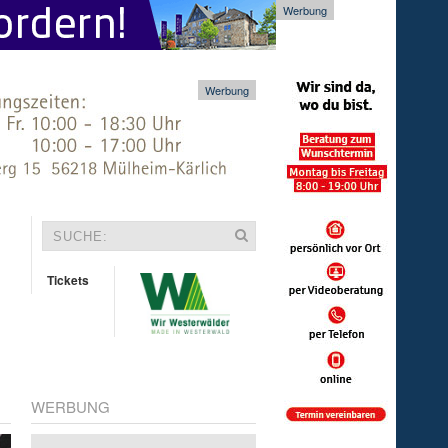
Werbung
Werbung
Tickets
WERBUNG