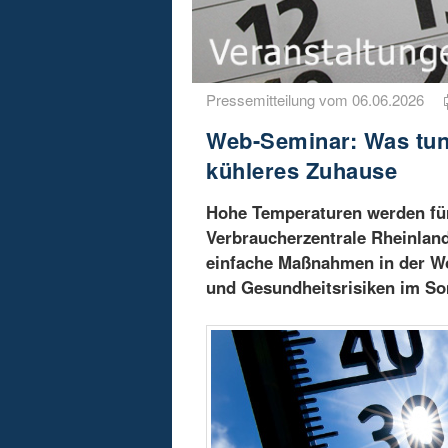
Pressemitteilung vom 06.06.2026
Web-Seminar: Was tun 
kühleres Zuhause
Hohe Temperaturen werden für
Verbraucherzentrale Rheinland
einfache Maßnahmen in der Wo
und Gesundheitsrisiken im So