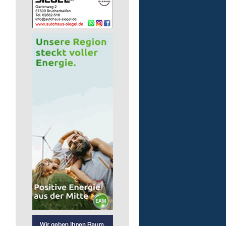
Auslieferungsfahrer/-in