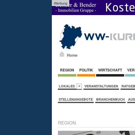
Werbung
Home
REGION
POLITIK
WIRTSCHAFT
VER
LOKALES
VERANSTALTUNGEN
RATGE
STELLENANGEBOTE
BRANCHENBUCH
AUS
REGION