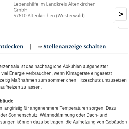
Lebenshilfe im Landkreis Altenkirchen
GmbH
>
57610 Altenkirchen (Westerwald)
entdecken
| ⇒
Stellenanzeige schalten
zentrale ist das nachträgliche Abkühlen aufgeheizter
iel Energie verbrauchen, wenn Klimageräte eingesetzt
rühzeitig Maßnahmen zum sommerlichen Hitzeschutz umzusetzen
 aufheizen zu lassen.
ebäude
langfristig für angenehmere Temperaturen sorgen. Dazu
gender Sonnenschutz, Wärmedämmung oder Dach- und
sungen können dazu beitragen, die Aufheizung von Gebäuden