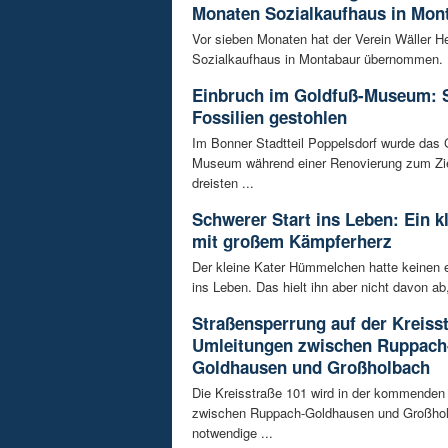
Monaten Sozialkaufhaus in Mon
Vor sieben Monaten hat der Verein Wäller He
Sozialkaufhaus in Montabaur übernommen. D
Einbruch im Goldfuß-Museum: 
Fossilien gestohlen
Im Bonner Stadtteil Poppelsdorf wurde das 
Museum während einer Renovierung zum Zie
dreisten ...
Schwerer Start ins Leben: Ein k
mit großem Kämpferherz
Der kleine Kater Hümmelchen hatte keinen e
ins Leben. Das hielt ihn aber nicht davon ab,
Straßensperrung auf der Kreisst
Umleitungen zwischen Ruppach
Goldhausen und Großholbach
Die Kreisstraße 101 wird in der kommende
zwischen Ruppach-Goldhausen und Großhol
notwendige ...