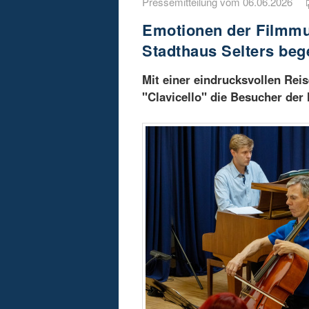
Pressemitteilung vom 06.06.2026
Emotionen der Filmmus
Stadthaus Selters beg
Mit einer eindrucksvollen Rei
"Clavicello" die Besucher der 