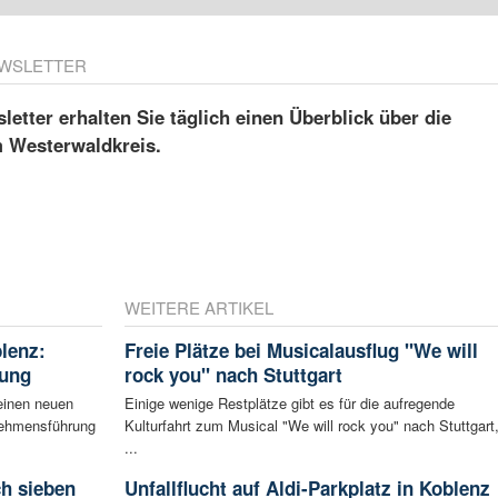
WSLETTER
etter erhalten Sie täglich einen Überblick über die
m Westerwaldkreis.
WEITERE ARTIKEL
blenz:
Freie Plätze bei Musicalausflug "We will
rung
rock you" nach Stuttgart
einen neuen
Einige wenige Restplätze gibt es für die aufregende
rnehmensführung
Kulturfahrt zum Musical "We will rock you" nach Stuttgart
...
ch sieben
Unfallflucht auf Aldi-Parkplatz in Koblenz