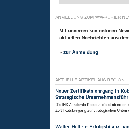
ANMELDUNG ZUM WW-KURIER NE
Mit unserem kostenlosen Newsl
aktuellen Nachrichten aus de
»
zur Anmeldung
AKTUELLE ARTIKEL AUS REGION
Neuer Zertifikatslehrgang in Ko
Strategische Unternehmensfüh
Die IHK-Akademie Koblenz bietet ab sofort 
Zertifikatslehrgang zur strategischen Unte
...
Wäller Helfen: Erfolgsbilanz na