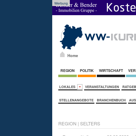
Werbung
Home
REGION
POLITIK
WIRTSCHAFT
VER
LOKALES
VERANSTALTUNGEN
RATGE
STELLENANGEBOTE
BRANCHENBUCH
AUS
REGION
|
SELTERS