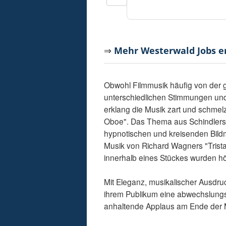
⇒
Mehr Westerwald Jobs 
Obwohl Filmmusik häufig von der g
unterschiedlichen Stimmungen und
erklang die Musik zart und schmelz
Oboe". Das Thema aus Schindlers L
hypnotischen und kreisenden Bildmo
Musik von Richard Wagners "Tristan
innerhalb eines Stückes wurden h
Mit Eleganz, musikalischer Ausdr
ihrem Publikum eine abwechslungs
anhaltende Applaus am Ende der M