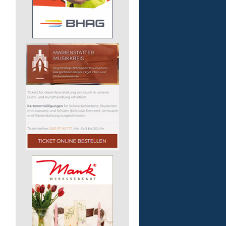
56130 Bad Ems