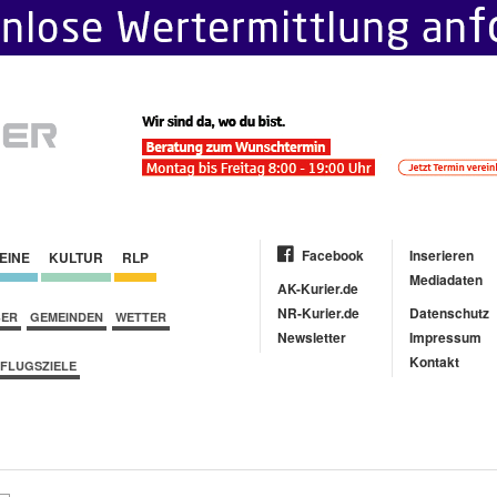
Facebook
Inserieren
EINE
KULTUR
RLP
Mediadaten
AK-Kurier.de
NR-Kurier.de
Datenschutz
BER
GEMEINDEN
WETTER
Newsletter
Impressum
Kontakt
FLUGSZIELE