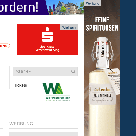
Werbung
Werbung
Tickets
WERBUNG