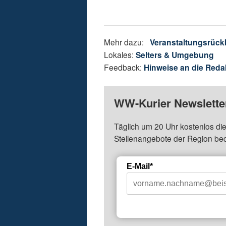
Mehr dazu:
Veranstaltungsrück
Lokales:
Selters & Umgebung
Feedback:
Hinweise an die Reda
WW-Kurier Newsletter
Täglich um 20 Uhr kostenlos die
Stellenangebote der Region be
E-Mail*