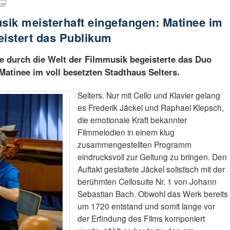
ik meisterhaft eingefangen: Matinee im
eistert das Publikum
se durch die Welt der Filmmusik begeisterte das Duo
Matinee im voll besetzten Stadthaus Selters.
Selters. Nur mit Cello und Klavier gelang
es Frederik Jäckel und Raphael Klepsch,
die emotionale Kraft bekannter
Filmmelodien in einem klug
zusammengestellten Programm
eindrucksvoll zur Geltung zu bringen. Den
Auftakt gestaltete Jäckel solistisch mit der
berühmten Cellosuite Nr. 1 von Johann
Sebastian Bach. Obwohl das Werk bereits
um 1720 entstand und somit lange vor
der Erfindung des Films komponiert