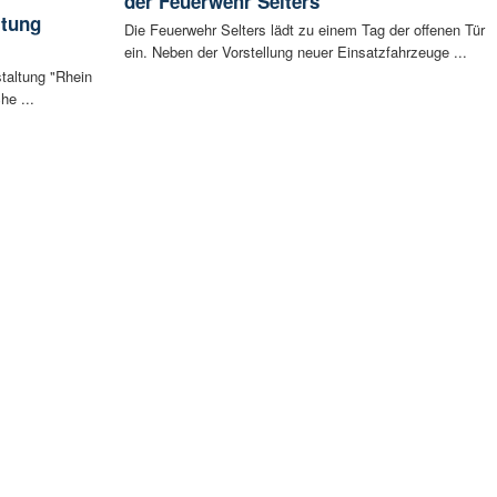
der Feuerwehr Selters
ltung
Die Feuerwehr Selters lädt zu einem Tag der offenen Tür
ein. Neben der Vorstellung neuer Einsatzfahrzeuge ...
staltung "Rhein
he ...