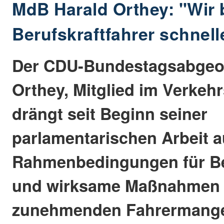
MdB Harald Orthey: "Wir 
Berufskraftfahrer schnell
Der CDU-Bundestagsabgeor
Orthey, Mitglied im Verkeh
drängt seit Beginn seiner
parlamentarischen Arbeit a
Rahmenbedingungen für Be
und wirksame Maßnahmen 
zunehmenden Fahrermange