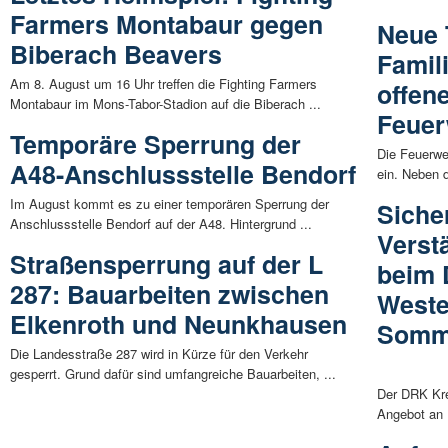
Farmers Montabaur gegen
Neue 
Biberach Beavers
Famil
Am 8. August um 16 Uhr treffen die Fighting Farmers
offen
Montabaur im Mons-Tabor-Stadion auf die Biberach ...
Feuer
Temporäre Sperrung der
Die Feuerwe
A48-Anschlussstelle Bendorf
ein. Neben d
Im August kommt es zu einer temporären Sperrung der
Sicher
Anschlussstelle Bendorf auf der A48. Hintergrund ...
Verst
Straßensperrung auf der L
beim 
287: Bauarbeiten zwischen
Weste
Elkenroth und Neunkhausen
Somm
Die Landesstraße 287 wird in Kürze für den Verkehr
gesperrt. Grund dafür sind umfangreiche Bauarbeiten, ...
Der DRK Kre
Angebot an R