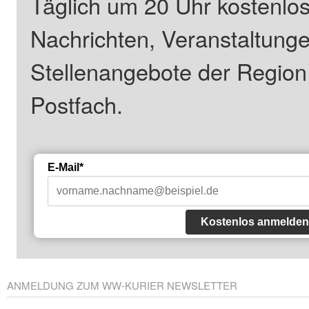
Täglich um 20 Uhr kostenlos
Nachrichten, Veranstaltung
Stellenangebote der Regio
Postfach.
E-Mail*
Kostenlos anmelden
ANMELDUNG ZUM WW-KURIER NEWSLETTER