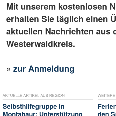
Mit unserem kostenlosen N
erhalten Sie täglich einen 
aktuellen Nachrichten aus
Westerwaldkreis.
»
zur Anmeldung
AKTUELLE ARTIKEL AUS REGION
WEITERE
Selbsthilfegruppe in
Ferie
Montabaur: Unterstützung
den S