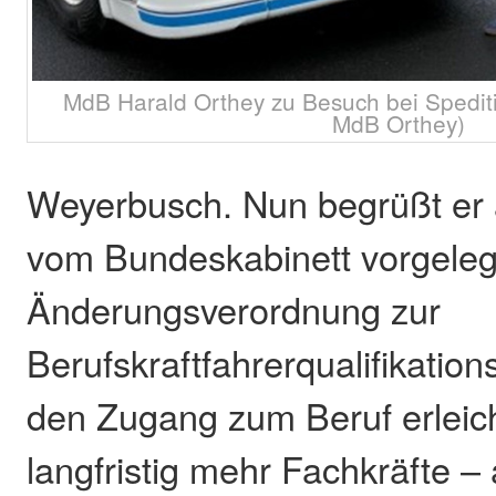
MdB Harald Orthey zu Besuch bei Spedit
MdB Orthey)
Weyerbusch. Nun begrüßt er 
vom Bundeskabinett vorgeleg
Änderungsverordnung zur
Berufskraftfahrerqualifikation
den Zugang zum Beruf erleic
langfristig mehr Fachkräfte 