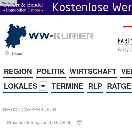
Werbung
Home
REGION
POLITIK
WIRTSCHAFT
VE
LOKALES
TERMINE
RLP
RATGE
REGION
|
WEYERBUSCH
Pressemitteilung vom 06.06.2026