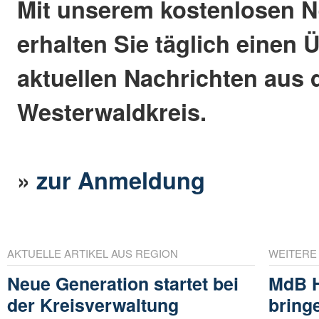
Mit unserem kostenlosen N
erhalten Sie täglich einen 
aktuellen Nachrichten aus
Westerwaldkreis.
»
zur Anmeldung
AKTUELLE ARTIKEL AUS REGION
WEITERE
Neue Generation startet bei
MdB H
der Kreisverwaltung
bring