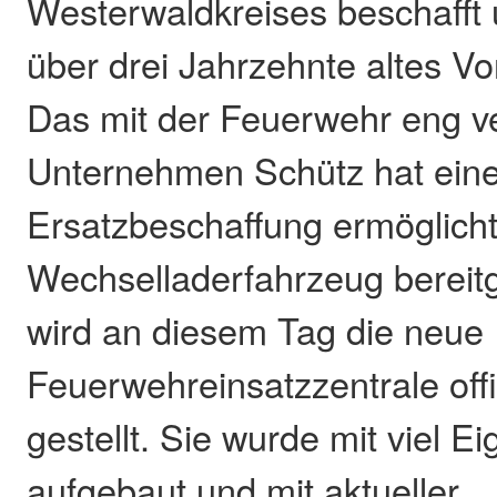
Westerwaldkreises beschafft 
über drei Jahrzehnte altes V
Das mit der Feuerwehr eng 
Unternehmen Schütz hat ein
Ersatzbeschaffung ermöglich
Wechselladerfahrzeug bereitg
wird an diesem Tag die neue
Feuerwehreinsatzzentrale offiz
gestellt. Sie wurde mit viel E
aufgebaut und mit aktueller