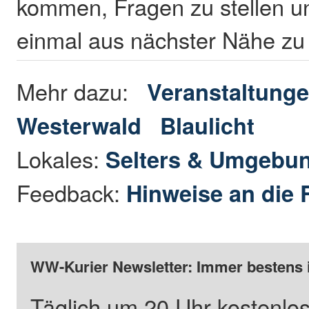
kommen, Fragen zu stellen u
einmal aus nächster Nähe zu
Mehr dazu:
Veranstaltunge
Westerwald
Blaulicht
Lokales:
Selters & Umgebu
Feedback:
Hinweise an die 
WW-Kurier Newsletter: Immer bestens 
Täglich um 20 Uhr kostenlos