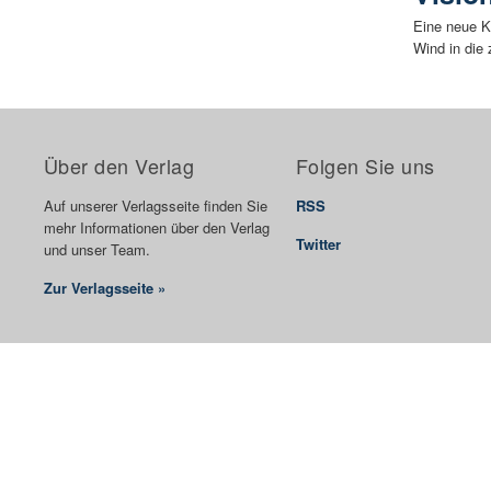
Eine neue Kü
Wind in die
Über den Verlag
Folgen Sie uns
Auf unserer Verlagsseite finden Sie
RSS
mehr Informationen über den Verlag
Twitter
und unser Team.
Zur Verlagsseite »