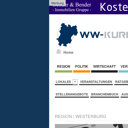
Werbung
Home
REGION
POLITIK
WIRTSCHAFT
VER
LOKALES
VERANSTALTUNGEN
RATGE
STELLENANGEBOTE
BRANCHENBUCH
AUS
REGION
|
WESTERBURG