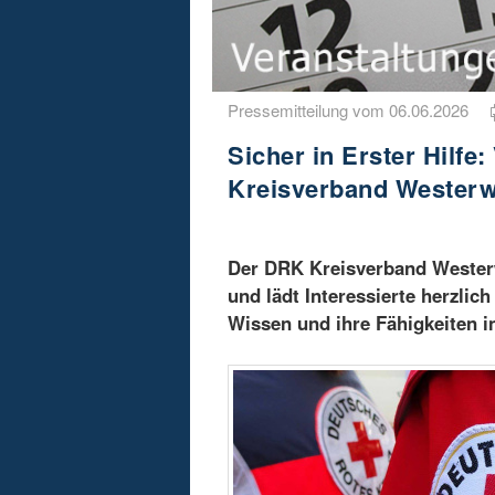
Pressemitteilung vom 06.06.2026
Sicher in Erster Hilf
Kreisverband Westerw
Der DRK Kreisverband Westerw
und lädt Interessierte herzl
Wissen und ihre Fähigkeiten in