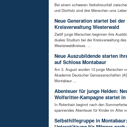
Bei einem schweren Verkehrsunfall zwisch
und Dürrholz sind drei Menschen ums Lebe
Neue Generation startet bei der
Kreisverwaltung Westerwald
Zwölf junge Menschen beginnen ihre Ausbild
duales Studium bei der Kreisverwaltung des
Westerwaldkreises. ...
Neue Auszubildende starten ihre
auf Schloss Montabaur
Am 3. August wurden 13 junge Menschen v
Akademie Deutscher Genossenschaften (AD
Montabaur ...
Abenteuer für junge Helden: Ne
Wolfsritter-Kampagne startet in
In Rotenhain beginnt nach den Sommerferie
spannendes Abenteuer für Kinder im Alter vo
Selbsthilfegruppe in Montabaur
Unterstützung für Männer nach 