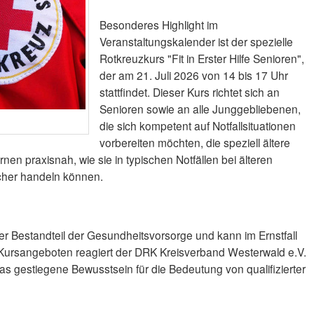
Besonderes Highlight im
Veranstaltungskalender ist der spezielle
Rotkreuzkurs "Fit in Erster Hilfe Senioren",
der am 21. Juli 2026 von 14 bis 17 Uhr
stattfindet. Dieser Kurs richtet sich an
Senioren sowie an alle Junggebliebenen,
die sich kompetent auf Notfallsituationen
vorbereiten möchten, die speziell ältere
nen praxisnah, wie sie in typischen Notfällen bei älteren
her handeln können.
arer Bestandteil der Gesundheitsvorsorge und kann im Ernstfall
 Kursangeboten reagiert der DRK Kreisverband Westerwald e.V.
as gestiegene Bewusstsein für die Bedeutung von qualifizierter