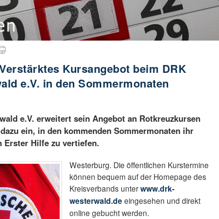
e: Verstärktes Kursangebot beim DRK
ald e.V. in den Sommermonaten
ald e.V. erweitert sein Angebot an Rotkreuzkursen
ich dazu ein, in den kommenden Sommermonaten ihr
 Erster Hilfe zu vertiefen.
Westerburg. Die öffentlichen Kurstermine
können bequem auf der Homepage des
Kreisverbands unter
www.drk-
westerwald.de
eingesehen und direkt
online gebucht werden.