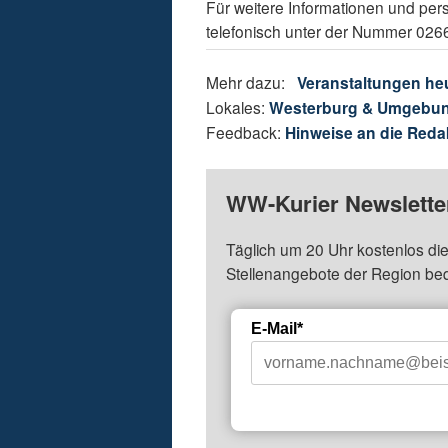
Für weitere Informationen und pe
telefonisch unter der Nummer 026
Mehr dazu:
Veranstaltungen he
Lokales:
Westerburg & Umgebu
Feedback:
Hinweise an die Reda
WW-Kurier Newsletter
Täglich um 20 Uhr kostenlos die
Stellenangebote der Region be
E-Mail*