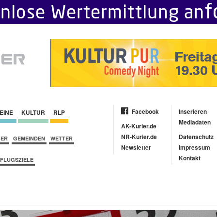
Facebook
Inserieren
EINE
KULTUR
RLP
Mediadaten
AK-Kurier.de
NR-Kurier.de
Datenschutz
BER
GEMEINDEN
WETTER
Newsletter
Impressum
Kontakt
FLUGSZIELE