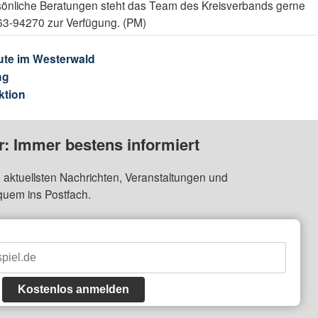
rsönliche Beratungen steht das Team des Kreisverbands gerne
63-94270 zur Verfügung. (PM)
ute im Westerwald
ng
ktion
: Immer bestens informiert
 aktuellsten Nachrichten, Veranstaltungen und
quem ins Postfach.
Kostenlos anmelden