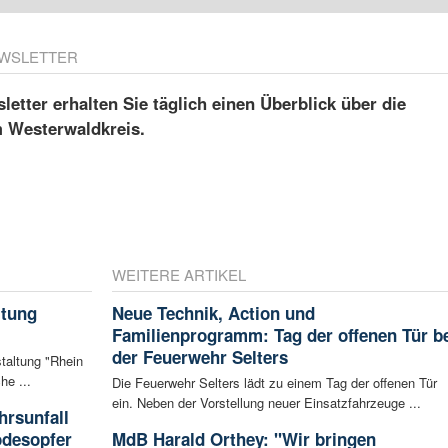
WSLETTER
etter erhalten Sie täglich einen Überblick über die
m Westerwaldkreis.
WEITERE ARTIKEL
ltung
Neue Technik, Action und
Familienprogramm: Tag der offenen Tür b
der Feuerwehr Selters
staltung "Rhein
he ...
Die Feuerwehr Selters lädt zu einem Tag der offenen Tür
ein. Neben der Vorstellung neuer Einsatzfahrzeuge ...
rsunfall
odesopfer
MdB Harald Orthey: "Wir bringen