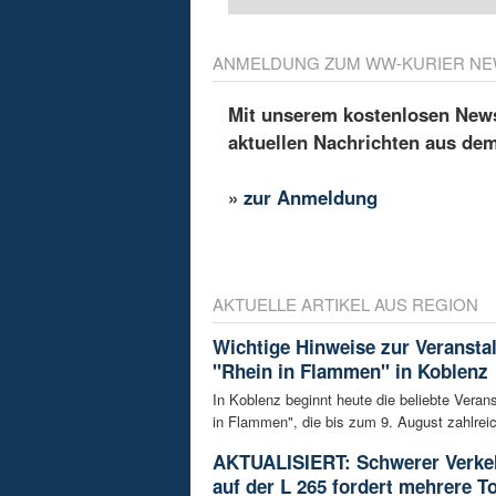
ANMELDUNG ZUM WW-KURIER NE
Mit unserem kostenlosen Newsl
aktuellen Nachrichten aus de
»
zur Anmeldung
AKTUELLE ARTIKEL AUS REGION
Wichtige Hinweise zur Veransta
"Rhein in Flammen" in Koblenz
In Koblenz beginnt heute die beliebte Veran
in Flammen", die bis zum 9. August zahlreic
AKTUALISIERT: Schwerer Verkeh
auf der L 265 fordert mehrere T