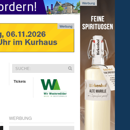
Werbung
Werbung
Tickets
WERBUNG