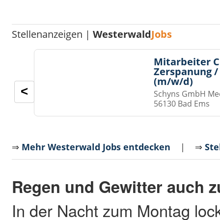
Stellenanzeigen |
Westerwald
Jobs
Mitarbeiter 
Zerspanung /
(m/w/d)
<
Schyns GmbH Med
56130 Bad Ems
⇒
Mehr Westerwald Jobs entdecken
| ⇒
Ste
Regen und Gewitter auch 
In der Nacht zum Montag loc