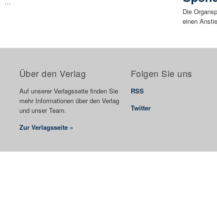
...
Die Organsp
einen Anstie
Über den Verlag
Folgen Sie uns
Auf unserer Verlagsseite finden Sie
RSS
mehr Informationen über den Verlag
Twitter
und unser Team.
Zur Verlagsseite »