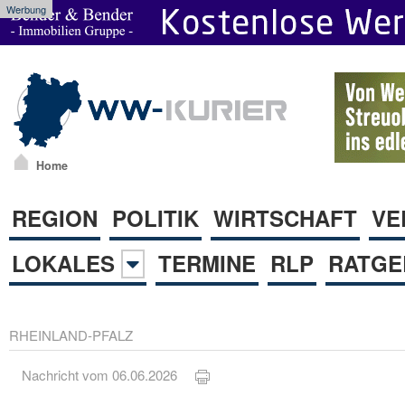
Werbung
Home
REGION
POLITIK
WIRTSCHAFT
VE
LOKALES
TERMINE
RLP
RATGE
RHEINLAND-PFALZ
Nachricht vom 06.06.2026