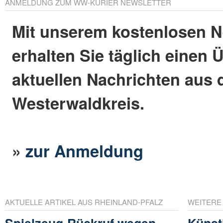
ANMELDUNG ZUM WW-KURIER NEWSLETTER
Mit unserem kostenlosen N
erhalten Sie täglich einen 
aktuellen Nachrichten aus
Westerwaldkreis.
»
zur Anmeldung
AKTUELLE ARTIKEL AUS RHEINLAND-PFALZ
WEITERE