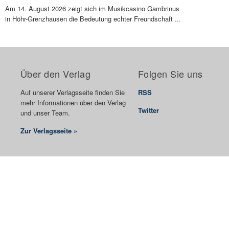
Am 14. August 2026 zeigt sich im Musikcasino Gambrinus
in Höhr-Grenzhausen die Bedeutung echter Freundschaft ...
Über den Verlag
Folgen Sie uns
Auf unserer Verlagsseite finden Sie
RSS
mehr Informationen über den Verlag
Twitter
und unser Team.
Zur Verlagsseite »