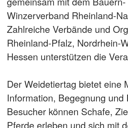
gemeinsam mit dem Bauern-
Winzerverband Rheinland-Na
Zahlreiche Verbände und Org
Rheinland-Pfalz, Nordrhein-W
Hessen unterstützen die Vera
Der Weidetiertag bietet eine
Information, Begegnung und F
Besucher können Schafe, Zie
Pferde erleben und sich mit d