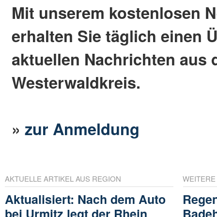
Mit unserem kostenlosen N
erhalten Sie täglich einen 
aktuellen Nachrichten aus
Westerwaldkreis.
»
zur Anmeldung
AKTUELLE ARTIKEL AUS REGION
WEITERE
Aktualisiert: Nach dem Auto
Regen
bei Urmitz legt der Rhein
Badeh