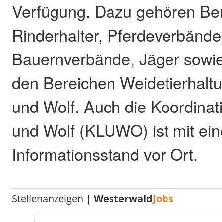
Verfügung. Dazu gehören Ber
Rinderhalter, Pferdeverbände
Bauernverbände, Jäger sowi
den Bereichen Weidetierhalt
und Wolf. Auch die Koordinat
und Wolf (KLUWO) ist mit ei
Informationsstand vor Ort.
Stellenanzeigen |
Westerwald
Jobs