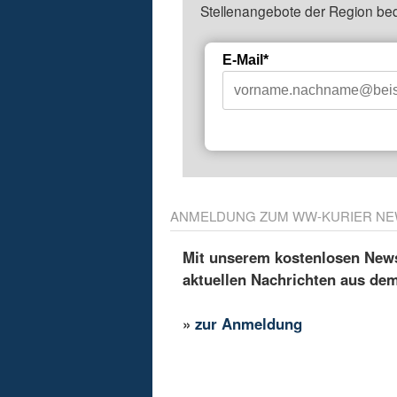
Stellenangebote der Region be
E-Mail*
ANMELDUNG ZUM WW-KURIER NE
Mit unserem kostenlosen Newsl
aktuellen Nachrichten aus de
»
zur Anmeldung