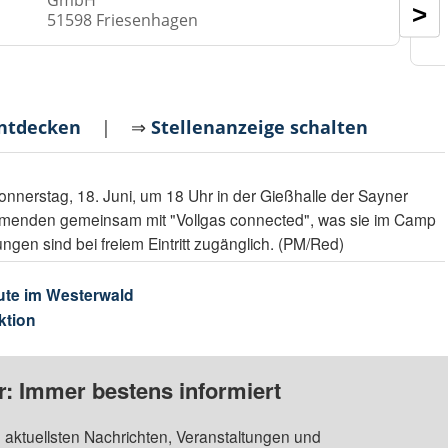
>
51598 Friesenhagen
entdecken
| ⇒
Stellenanzeige schalten
nnerstag, 18. Juni, um 18 Uhr in der Gießhalle der Sayner
lnehmenden gemeinsam mit "Vollgas connected", was sie im Camp
ngen sind bei freiem Eintritt zugänglich. (PM/Red)
ute im Westerwald
ktion
: Immer bestens informiert
 aktuellsten Nachrichten, Veranstaltungen und