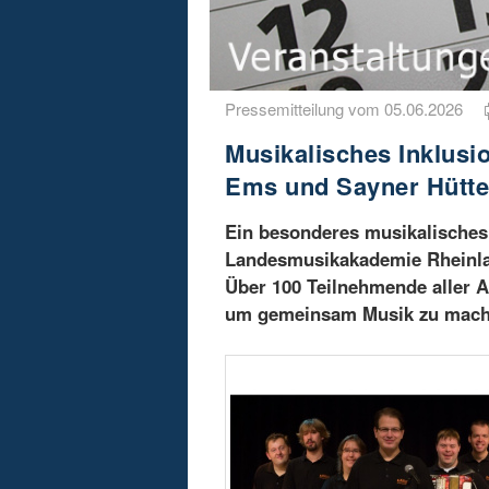
Pressemitteilung vom 05.06.2026
Musikalisches Inklusi
Ems und Sayner Hütt
Ein besonderes musikalisches 
Landesmusikakademie Rheinlan
Über 100 Teilnehmende aller
um gemeinsam Musik zu mach