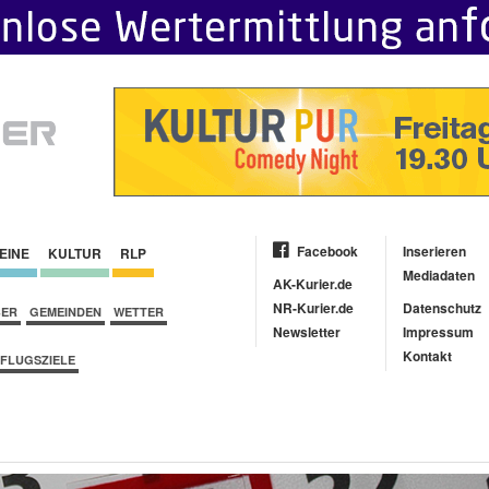
Facebook
Inserieren
EINE
KULTUR
RLP
Mediadaten
AK-Kurier.de
NR-Kurier.de
Datenschutz
BER
GEMEINDEN
WETTER
Newsletter
Impressum
Kontakt
FLUGSZIELE