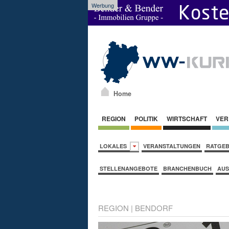
Werbung
Home
REGION
POLITIK
WIRTSCHAFT
VER
LOKALES
VERANSTALTUNGEN
RATGE
STELLENANGEBOTE
BRANCHENBUCH
AUS
REGION
|
BENDORF