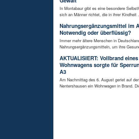
Gewalt
In Montabaur gibt es eine besondere Selbsth
sich an Männer richtet, die in ihrer Kindheit .
Nahrungsergänzungsmittel im A
Notwendig oder überflüssig?
Immer mehr ältere Menschen in Deutschland
Nahrungsergänzungsmitteln, um ihre Gesundh
AKTUALISIERT: Vollbrand eines
Wohnwagens sorgte für Sperrun
A3
Am Nachmittag des 6. August geriet auf de
Nentershausen ein Wohnwagen in Brand. Die