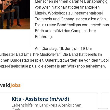
Menschen nehmen daran teil, unabhängig
von Alter, Nationalität oder finanziellen
Mitteln. Workshops zu Instrumentalspiel,
Trommeln und Gesang stehen allen offen.
Die inklusive Band "Vollgas connected" aus
Fürth unterstützt das Camp mit ihrer
Erfahrung.
Am Dienstag, 16. Juni, um 19 Uhr
urtheater Bad Ems ihre Musikvielfalt. Die Band hat bereits im
chen Bundestag gespielt. Unterstützt werden sie von den "Cool
tzer-Realschule plus, die ebenfalls am Workshop teilnehmen.
wald
Jobs
Kita - Assistenz (m/w/d)
Lebenshilfe im Landkreis Altenkirchen
GmbH