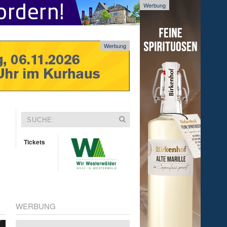
Werbung
Werbung
Tickets
WERBUNG