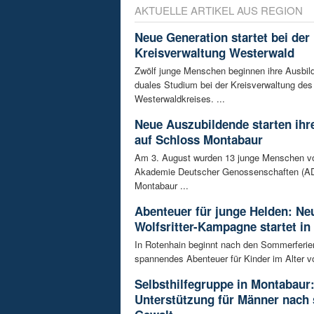
AKTUELLE ARTIKEL AUS REGION
Neue Generation startet bei der
Kreisverwaltung Westerwald
Zwölf junge Menschen beginnen ihre Ausbild
duales Studium bei der Kreisverwaltung des
Westerwaldkreises. ...
Neue Auszubildende starten ihre
auf Schloss Montabaur
Am 3. August wurden 13 junge Menschen v
Akademie Deutscher Genossenschaften (AD
Montabaur ...
Abenteuer für junge Helden: Ne
Wolfsritter-Kampagne startet in
In Rotenhain beginnt nach den Sommerferie
spannendes Abenteuer für Kinder im Alter vo
Selbsthilfegruppe in Montabaur
Unterstützung für Männer nach 