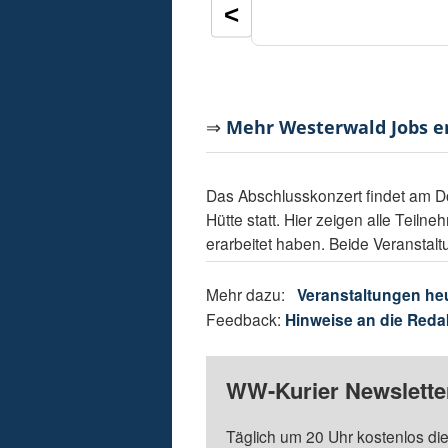
<
⇒
Mehr Westerwald Jobs 
Das Abschlusskonzert findet am Do
Hütte statt. Hier zeigen alle Tei
erarbeitet haben. Beide Veranstaltu
Mehr dazu:
Veranstaltungen he
Feedback:
Hinweise an die Reda
WW-Kurier Newsletter
Täglich um 20 Uhr kostenlos die