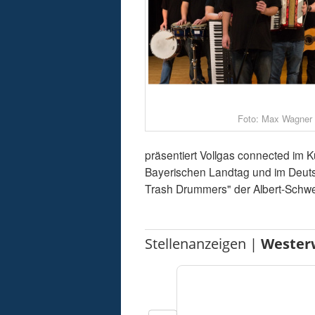
Foto: Max Wagner
präsentiert Vollgas connected im K
Bayerischen Landtag und im Deuts
Trash Drummers" der Albert-Schwei
Stellenanzeigen |
Wester