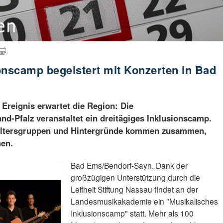
onscamp begeistert mit Konzerten in Bad
e
Ereignis erwartet die Region: Die
d-Pfalz veranstaltet ein dreitägiges Inklusionscamp.
 Altersgruppen und Hintergründe kommen zusammen,
en.
Bad Ems/Bendorf-Sayn. Dank der
großzügigen Unterstützung durch die
Leifheit Stiftung Nassau findet an der
Landesmusikakademie ein "Musikalisches
Inklusionscamp" statt. Mehr als 100