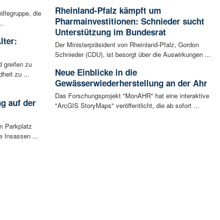
Rheinland-Pfalz kämpft um
ilfegruppe, die
Pharmainvestitionen: Schnieder sucht
..
Unterstützung im Bundesrat
lter:
Der Ministerpräsident von Rheinland-Pfalz, Gordon
Schnieder (CDU), ist besorgt über die Auswirkungen ...
 greifen zu
Neue Einblicke in die
eit zu ...
Gewässerwiederherstellung an der Ahr
Das Forschungsprojekt "MonAHR" hat eine interaktive
g auf der
"ArcGIS StoryMaps" veröffentlicht, die ab sofort ...
m Parkplatz
 Insassen ...