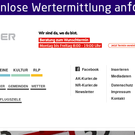
Facebook
Inserieren
EINE
KULTUR
RLP
Mediadaten
AK-Kurier.de
NR-Kurier.de
Datenschutz
BER
GEMEINDEN
WETTER
Newsletter
Impressum
Kontakt
FLUGSZIELE