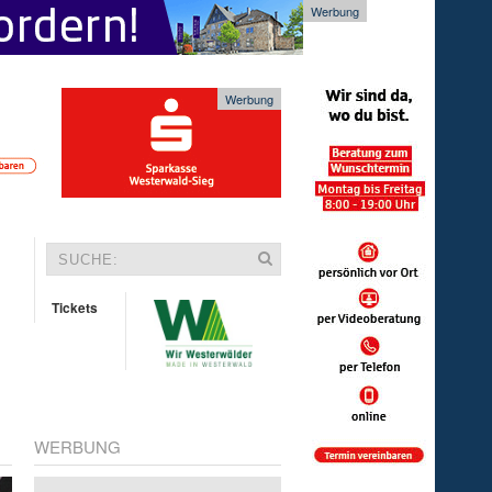
Werbung
Werbung
Tickets
WERBUNG