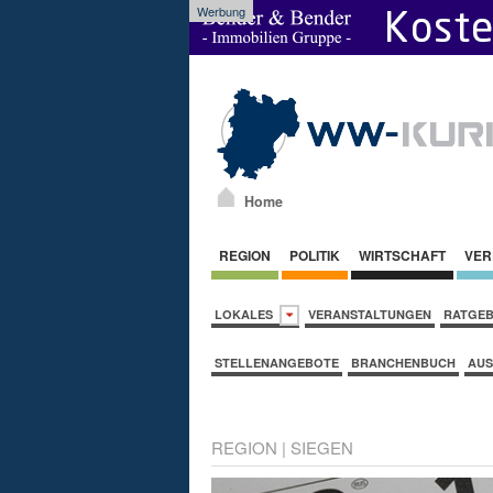
Werbung
Home
REGION
POLITIK
WIRTSCHAFT
VER
LOKALES
VERANSTALTUNGEN
RATGE
STELLENANGEBOTE
BRANCHENBUCH
AUS
REGION
|
SIEGEN