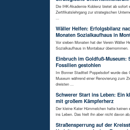
Die IHK-Akademie Koblenz bietet ab sofort 
Zertifikatslehrgang zur strategischen Unte
...
Wäller Helfen: Erfolgsbilanz na
Monaten Sozialkaufhaus in Mon
Vor sieben Monaten hat der Verein Wäller He
Sozialkaufhaus in Montabaur übernommen. D
Einbruch im Goldfuß-Museum: 
Fossilien gestohlen
Im Bonner Stadtteil Poppelsdorf wurde das 
Museum während einer Renovierung zum Zie
dreisten ...
Schwerer Start ins Leben: Ein k
mit großem Kämpferherz
Der kleine Kater Hümmelchen hatte keinen e
ins Leben. Das hielt ihn aber nicht davon ab,
Straßensperrung auf der Kreisst