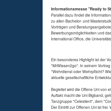
Informationsmesse "Ready to St
Parallel dazu findet die Informati
zu allen Bachelor- und Masterstudi
Vorträgen und Beratungsangeboten 
Bewerbungsmöglichkeiten und das 
International Office, die Universit
Ein besonderes Highlight ist der 
"MrWissen2go". In seinem Vortrag
"Wehrdienst oder Wehrpflicht? Wie 
aktuelle gesellschaftliche Entwickl
Begleitet wird die Offene Uni von
Auftakt macht die Uni Bigband, ge
Tanzgruppe "Celestient", dem "Co
Der Eintritt zur Offenen Uni ist fr