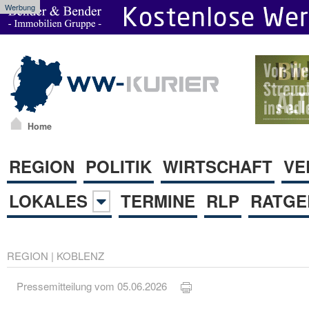
Werbung
Home
REGION
POLITIK
WIRTSCHAFT
VE
LOKALES
TERMINE
RLP
RATGE
REGION
|
KOBLENZ
Pressemitteilung vom 05.06.2026