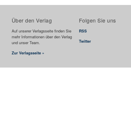
Über den Verlag
Folgen Sie uns
Auf unserer Verlagsseite finden Sie
RSS
mehr Informationen über den Verlag
Twitter
und unser Team.
Zur Verlagsseite »