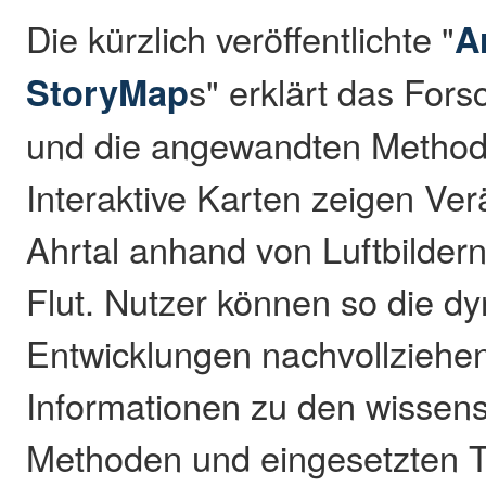
Die kürzlich veröffentlichte "
A
StoryMap
s" erklärt das For
und die angewandten Methoden
Interaktive Karten zeigen Ve
Ahrtal anhand von Luftbilder
Flut. Nutzer können so die d
Entwicklungen nachvollziehe
Informationen zu den wissens
Methoden und eingesetzten 