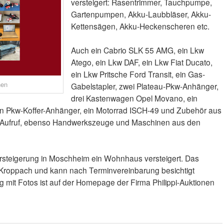
versteigert: Rasentrimmer, Tauchpumpe,
Gartenpumpen, Akku-Laubbläser, Akku-
Kettensägen, Akku-Heckenscheren etc.
Auch ein Cabrio SLK 55 AMG, ein Lkw
Atego, ein Lkw DAF, ein Lkw Fiat Ducato,
ein Lkw Pritsche Ford Transit, ein Gas-
nen
Gabelstapler, zwei Plateau-Pkw-Anhänger,
drei Kastenwagen Opel Movano, ein
 ein Pkw-Koffer-Anhänger, ein Motorrad ISCH-49 und Zubehör aus
 Aufruf, ebenso Handwerkszeuge und Maschinen aus den
ersteigerung in Moschheim ein Wohnhaus versteigert. Das
Kroppach und kann nach Terminvereinbarung besichtigt
mit Fotos ist auf der Homepage der Firma Philippi-Auktionen