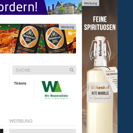
Werbung
Werbung
Tickets
WERBUNG