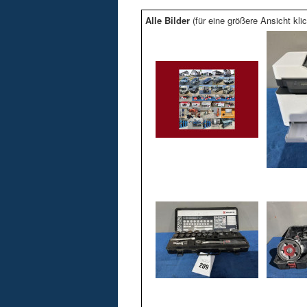
Alle Bilder
(für eine größere Ansicht klic