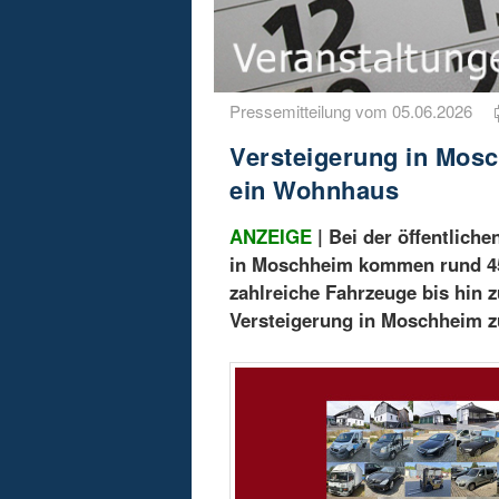
Pressemitteilung vom 05.06.2026
Versteigerung in Mosc
ein Wohnhaus
ANZEIGE
| Bei der öffentlich
in Moschheim kommen rund 45
zahlreiche Fahrzeuge bis hin 
Versteigerung in Moschheim 