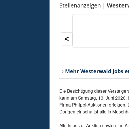
Stellenanzeigen |
Wester
<
⇒
Mehr Westerwald Jobs 
Die Besichtigung dieser Versteig
kann am Samstag, 13. Juni 2026, i
Firma Philippi-Auktionen erfolgen.
Dorfgemeinschaftshalle in Moschh
Alle Infos zur Auktion sowie eine A