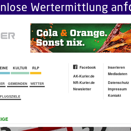
Facebook
Inserieren
EINE
KULTUR
RLP
Mediadaten
AK-Kurier.de
NR-Kurier.de
Datenschutz
BER
GEMEINDEN
WETTER
Newsletter
Impressum
Kontakt
FLUGSZIELE
IGE