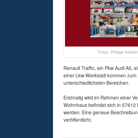
Fotos: Philippi Auktio
Renault Traffic, ein Pkw Audi A5,
einer Lkw-Werkstatt kommen zum
unterschiedlichsten Bereichen.
Erstmalig wird im Rahmen einer V
Wohnhaus befindet sich in 57612 
werden. Eine genaue Beschreibung 
veröffentlicht.