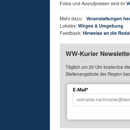
Fotos und Ausrufpreisen sind im
V
Mehr dazu:
Veranstaltungen he
Lokales:
Wirges & Umgebung
Feedback:
Hinweise an die Reda
WW-Kurier Newsletter
Täglich um 20 Uhr kostenlos die
Stellenangebote der Region be
E-Mail*