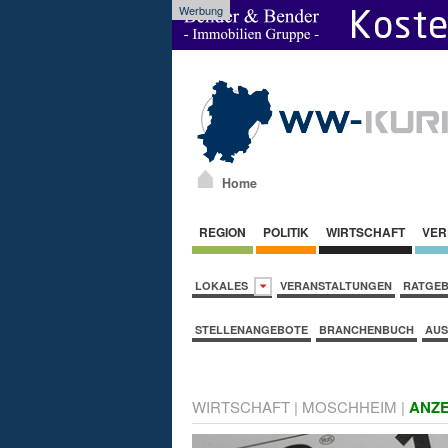
Werbung
Home
REGION
POLITIK
WIRTSCHAFT
VER
LOKALES
VERANSTALTUNGEN
RATGE
STELLENANGEBOTE
BRANCHENBUCH
AUS
WIRTSCHAFT
|
MOSCHHEIM
|
ANZE