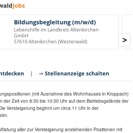
wald
Jobs
Bildungsbegleitung (m/w/d)
Lebenshilfe im Landkreis Altenkirchen
GmbH
>
57610 Altenkirchen (Westerwald)
entdecken
| ⇒
Stellenanzeige schalten
erungspositionen (mit Ausnahme des Wohnhauses in Kroppach)
n der Zeit von 8:30 bis 10:30 Uhr auf dem Betriebsgelände der
 Die Versteigerung beginnt um circa 11 Uhr in der
eim.
uflistung aller zur Versteigerung anstehenden Positionen mit