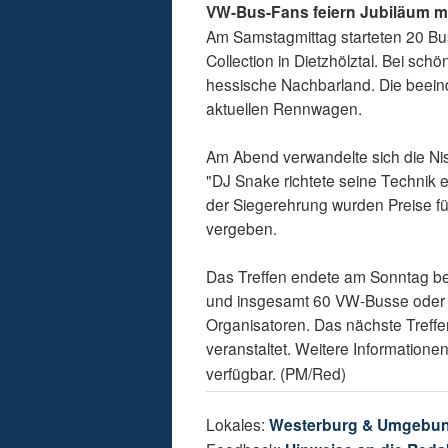
VW-Bus-Fans feiern Jubiläum mi
Am Samstagmittag starteten 20 Bu
Collection in Dietzhölztal. Bei sc
hessische Nachbarland. Die beein
aktuellen Rennwagen.
Am Abend verwandelte sich die Nis
"DJ Snake richtete seine Technik ei
der Siegerehrung wurden Preise fü
vergeben.
Das Treffen endete am Sonntag be
und insgesamt 60 VW-Busse oder B
Organisatoren. Das nächste Treff
veranstaltet. Weitere Informatione
verfügbar. (PM/Red)
Lokales:
Westerburg & Umgebu