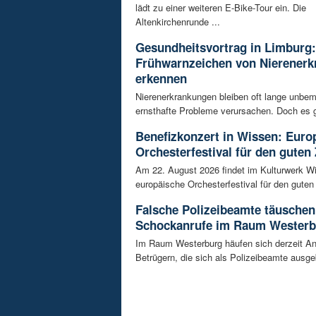
lädt zu einer weiteren E-Bike-Tour ein. Die
Altenkirchenrunde ...
Gesundheitsvortrag in Limburg:
Frühwarnzeichen von Nierener
erkennen
Nierenerkrankungen bleiben oft lange unbeme
ernsthafte Probleme verursachen. Doch es gi
Benefizkonzert in Wissen: Euro
Orchesterfestival für den guten
Am 22. August 2026 findet im Kulturwerk Wi
europäische Orchesterfestival für den guten 
Falsche Polizeibeamte täuschen
Schockanrufe im Raum Westerb
Im Raum Westerburg häufen sich derzeit An
Betrügern, die sich als Polizeibeamte ausge