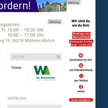
Werbung
Werbung
Tickets
WERBUNG