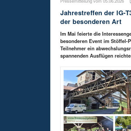
Pressemitteilung vom 05.06.2026
Jahrestreffen der IG-T
der besonderen Art
Im Mai feierte die Interesseng
besonderen Event im Stöffel-P
Teilnehmer ein abwechslungsr
spannenden Ausflügen reichte