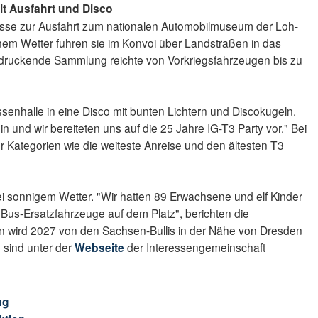
t Ausfahrt und Disco
sse zur Ausfahrt zum nationalen Automobilmuseum der Loh-
hönem Wetter fuhren sie im Konvoi über Landstraßen in das
druckende Sammlung reichte von Vorkriegsfahrzeugen bis zu
senhalle in eine Disco mit bunten Lichtern und Discokugeln.
n und wir bereiteten uns auf die 25 Jahre IG-T3 Party vor." Bei
r Kategorien wie die weiteste Anreise und den ältesten T3
i sonnigem Wetter. "Wir hatten 89 Erwachsene und elf Kinder
us-Ersatzfahrzeuge auf dem Platz", berichten die
en wird 2027 von den Sachsen-Bullis in der Nähe von Dresden
n sind unter der
Webseite
der Interessengemeinschaft
ng