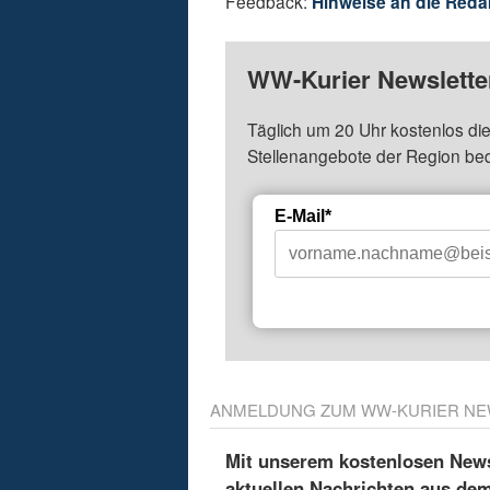
Feedback:
Hinweise an die Reda
WW-Kurier Newsletter
Täglich um 20 Uhr kostenlos die
Stellenangebote der Region be
E-Mail*
ANMELDUNG ZUM WW-KURIER NE
Mit unserem kostenlosen Newsl
aktuellen Nachrichten aus de