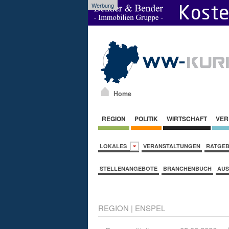
Werbung
Home
REGION
POLITIK
WIRTSCHAFT
VER
LOKALES
VERANSTALTUNGEN
RATGE
STELLENANGEBOTE
BRANCHENBUCH
AUS
REGION
|
ENSPEL