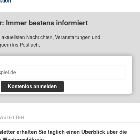
ktion
: Immer bestens informiert
 aktuellsten Nachrichten, Veranstaltungen und
quem ins Postfach.
Kostenlos anmelden
WSLETTER
etter erhalten Sie täglich einen Überblick über die
m Westerwaldkreis.