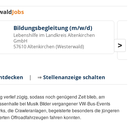
wald
Jobs
Bildungsbegleitung (m/w/d)
Lebenshilfe im Landkreis Altenkirchen
GmbH
>
57610 Altenkirchen (Westerwald)
entdecken
| ⇒
Stellenanzeige schalten
g verlief zügig, sodass noch genügend Zeit blieb, am
Nissenhalle bei Musik Bilder vergangener VW-Bus-Events
rks, die Crawleranlagen, begeisterte besonders die jüngeren
uerten Offroadfahrzeugen fahren konnten.