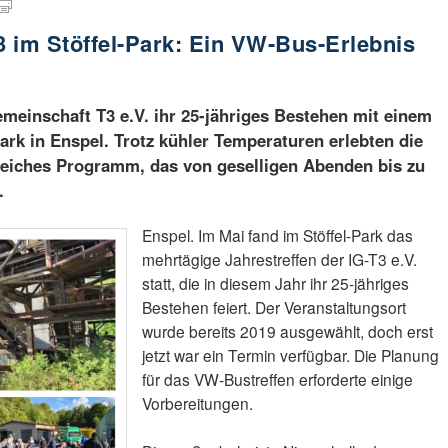
3 im Stöffel-Park: Ein VW-Bus-Erlebnis
emeinschaft T3 e.V. ihr 25-jähriges Bestehen mit einem
ark in Enspel. Trotz kühler Temperaturen erlebten die
eiches Programm, das von geselligen Abenden bis zu
.
Enspel. Im Mai fand im Stöffel-Park das
mehrtägige Jahrestreffen der IG-T3 e.V.
statt, die in diesem Jahr ihr 25-jähriges
Bestehen feiert. Der Veranstaltungsort
wurde bereits 2019 ausgewählt, doch erst
jetzt war ein Termin verfügbar. Die Planung
für das VW-Bustreffen erforderte einige
Vorbereitungen.