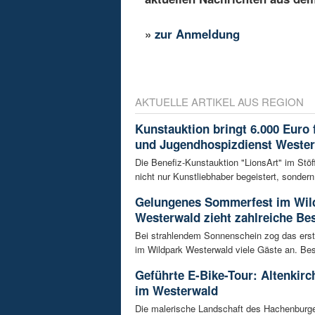
»
zur Anmeldung
AKTUELLE ARTIKEL AUS REGION
Kunstauktion bringt 6.000 Euro 
und Jugendhospizdienst Weste
Die Benefiz-Kunstauktion "LionsArt" im Stöf
nicht nur Kunstliebhaber begeistert, sondern 
Gelungenes Sommerfest im Wil
Westerwald zieht zahlreiche Be
Bei strahlendem Sonnenschein zog das ers
im Wildpark Westerwald viele Gäste an. Bes
Geführte E-Bike-Tour: Altenkir
im Westerwald
Die malerische Landschaft des Hachenburg