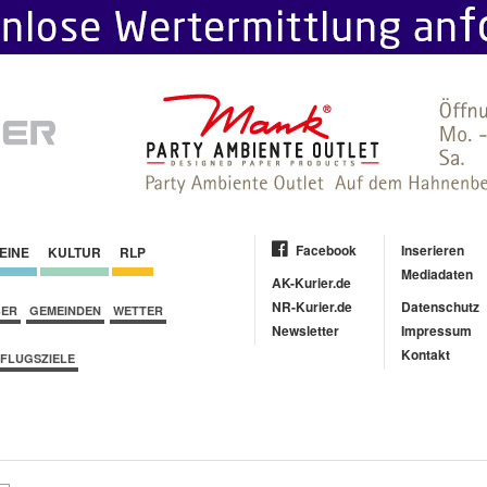
Facebook
Inserieren
EINE
KULTUR
RLP
Mediadaten
AK-Kurier.de
NR-Kurier.de
Datenschutz
BER
GEMEINDEN
WETTER
Newsletter
Impressum
Kontakt
FLUGSZIELE