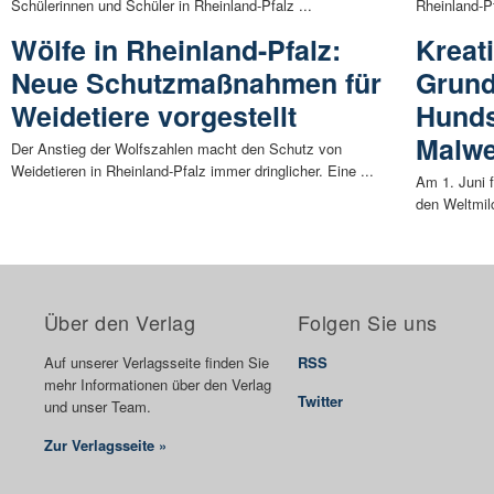
Schülerinnen und Schüler in Rheinland-Pfalz ...
Rheinland-Pf
Wölfe in Rheinland-Pfalz:
Kreat
Neue Schutzmaßnahmen für
Grund
Weidetiere vorgestellt
Hunds
Malwe
Der Anstieg der Wolfszahlen macht den Schutz von
Weidetieren in Rheinland-Pfalz immer dringlicher. Eine ...
Am 1. Juni 
den Weltmilc
Über den Verlag
Folgen Sie uns
Auf unserer Verlagsseite finden Sie
RSS
mehr Informationen über den Verlag
Twitter
und unser Team.
Zur Verlagsseite »