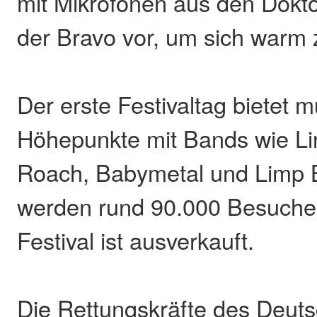
mit Mikrofonen aus den Dok
der Bravo vor, um sich warm 
Der erste Festivaltag bietet m
Höhepunkte mit Bands wie Li
Roach, Babymetal und Limp B
werden rund 90.000 Besucher
Festival ist ausverkauft.
Die Rettungskräfte des Deut