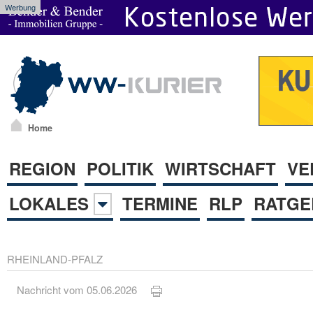
Werbung
Home
REGION
POLITIK
WIRTSCHAFT
VE
LOKALES
TERMINE
RLP
RATGE
RHEINLAND-PFALZ
Nachricht vom 05.06.2026