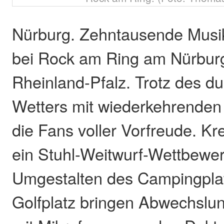
Nürburg. Zehntausende Musik
bei Rock am Ring am Nürburg
Rheinland-Pfalz. Trotz des 
Wetters mit wiederkehrenden
die Fans voller Vorfreude. Kr
ein Stuhl-Weitwurf-Wettbewe
Umgestalten des Campingplat
Golfplatz bringen Abwechslun