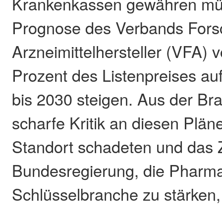
Krankenkassen gewähren müss
Prognose des Verbands Fors
Arzneimittelhersteller (VFA) v
Prozent des Listenpreises au
bis 2030 steigen. Aus der Br
scharfe Kritik an diesen Plän
Standort schadeten und das Z
Bundesregierung, die Pharmai
Schlüsselbranche zu stärken, 