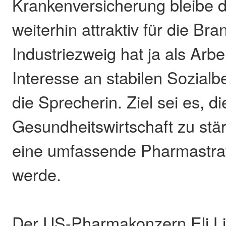
Krankenversicherung bleibe 
weiterhin attraktiv für die Br
Industriezweig hat ja als Arbe
Interesse an stabilen Sozialb
die Sprecherin. Ziel sei es, di
Gesundheitswirtschaft zu stär
eine umfassende Pharmastrat
werde.
Der US-Pharmakonzern Eli Lil