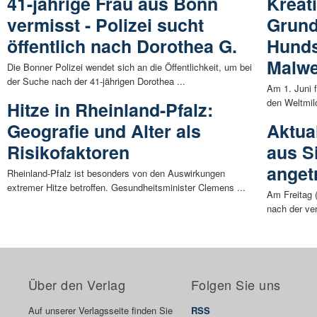
41-jährige Frau aus Bonn
Kreat
vermisst - Polizei sucht
Grund
öffentlich nach Dorothea G.
Hunds
Malwe
Die Bonner Polizei wendet sich an die Öffentlichkeit, um bei
der Suche nach der 41-jährigen Dorothea ...
Am 1. Juni 
den Weltmilc
Hitze in Rheinland-Pfalz:
Geografie und Alter als
Aktual
Risikofaktoren
aus S
anget
Rheinland-Pfalz ist besonders von den Auswirkungen
extremer Hitze betroffen. Gesundheitsminister Clemens ...
Am Freitag (
nach der ver
Über den Verlag
Folgen Sie uns
Auf unserer Verlagsseite finden Sie
RSS