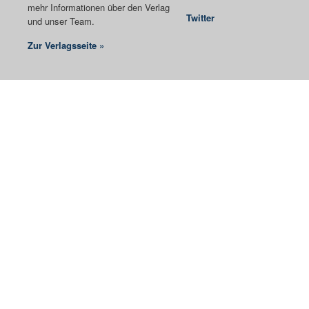
mehr Informationen über den Verlag
Twitter
und unser Team.
Zur Verlagsseite »