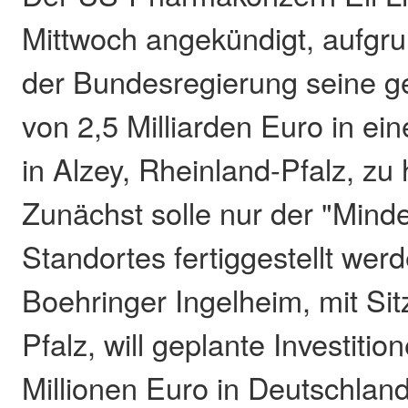
Mittwoch angekündigt, aufgr
der Bundesregierung seine ge
von 2,5 Milliarden Euro in ei
in Alzey, Rheinland-Pfalz, zu 
Zunächst solle nur der "Mind
Standortes fertiggestellt wer
Boehringer Ingelheim, mit Sit
Pfalz, will geplante Investiti
Millionen Euro in Deutschlan