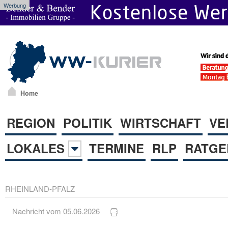
Werbung
Home
REGION
POLITIK
WIRTSCHAFT
VE
LOKALES
TERMINE
RLP
RATGE
RHEINLAND-PFALZ
Nachricht vom 05.06.2026