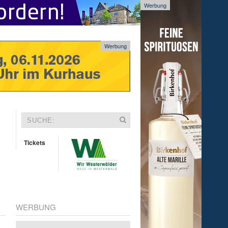
Werbung
Werbung
Tickets
WERBUNG