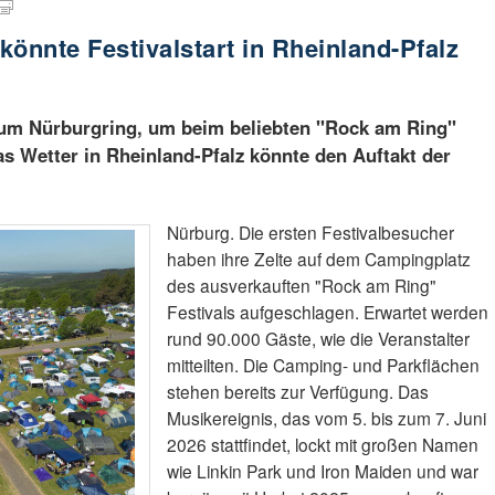
önnte Festivalstart in Rheinland-Pfalz
um Nürburgring, um beim beliebten "Rock am Ring"
as Wetter in Rheinland-Pfalz könnte den Auftakt der
Nürburg. Die ersten Festivalbesucher
haben ihre Zelte auf dem Campingplatz
des ausverkauften "Rock am Ring"
Festivals aufgeschlagen. Erwartet werden
rund 90.000 Gäste, wie die Veranstalter
mitteilten. Die Camping- und Parkflächen
stehen bereits zur Verfügung. Das
Musikereignis, das vom 5. bis zum 7. Juni
2026 stattfindet, lockt mit großen Namen
wie Linkin Park und Iron Maiden und war