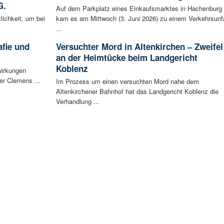
G.
Auf dem Parkplatz eines Einkaufsmarktes in Hachenburg
lichkeit, um bei
kam es am Mittwoch (3. Juni 2026) zu einem Verkehrsunfa
...
afie und
Versuchter Mord in Altenkirchen – Zweifel
an der Heimtücke beim Landgericht
Koblenz
wirkungen
er Clemens ...
Im Prozess um einen versuchten Mord nahe dem
Altenkirchener Bahnhof hat das Landgericht Koblenz die
Verhandlung ...