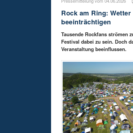
Pressemitteilung vom 04.06.2026
Rock am Ring: Wetter k
beeinträchtigen
Tausende Rockfans strömen z
Festival dabei zu sein. Doch d
Veranstaltung beeinflussen.