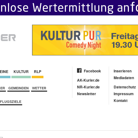
Facebook
Inserieren
EINE
KULTUR
RLP
Mediadaten
AK-Kurier.de
NR-Kurier.de
Datenschutz
BER
GEMEINDEN
WETTER
Newsletter
Impressum
Kontakt
FLUGSZIELE