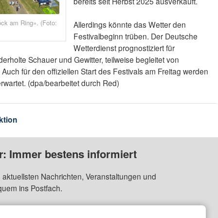
bereits seit Herbst 2025 ausverkauft.
ock am Ring». (Foto:
Allerdings könnte das Wetter den
)
Festivalbeginn trüben. Der Deutsche
Wetterdienst prognostiziert für
erholte Schauer und Gewitter, teilweise begleitet von
uch für den offiziellen Start des Festivals am Freitag werden
rwartet. (dpa/bearbeitet durch Red)
ktion
: Immer bestens informiert
 aktuellsten Nachrichten, Veranstaltungen und
quem ins Postfach.