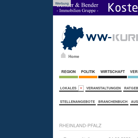
Werbung
Home
REGION
POLITIK
WIRTSCHAFT
VER
LOKALES
VERANSTALTUNGEN
RATGE
STELLENANGEBOTE
BRANCHENBUCH
AUS
RHEINLAND-PFALZ