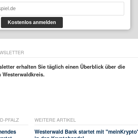
Kostenlos anmelden
WSLETTER
etter erhalten Sie täglich einen Überblick über die
m Westerwaldkreis.
D-PFALZ
WEITERE ARTIKEL
nnendes
Westerwald Bank startet mit "meinKrypto