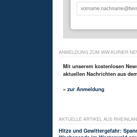
ANMELDUNG ZUM WW-KURIER NE
Mit unserem kostenlosen Newsl
aktuellen Nachrichten aus de
»
zur Anmeldung
AKTUELLE ARTIKEL AUS RHEINLAN
Hitze und Gewittergefahr: Spa