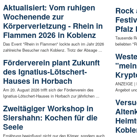
Aktualisiert: Vom ruhigen
Rock 
Wochenende zur
Festiv
Körperverletzung - Rhein in
Pfalz
Flammen 2026 in Koblenz
Tausende R
Das Event "Rhein in Flammen" lockte auch im Jahr 2026
beliebten "R
zahlreiche Besucher nach Koblenz. Trotz der Absage ...
Weste
Förderverein plant Zukunft
"mein
des Ignatius-Lötschert-
Krypt
Hauses in Horbach
ANZEIGE | D
Am 20. August 2026 trifft sich der Förderverein des
Angebot und
Ignatius-Lötschert-Hauses in Horbach zur jährlichen ...
Versu
Zweitägiger Workshop in
Alten
Siershahn: Kochen für die
Heimt
Seele
Koble
Ernährung beeinflusst nicht nur den Körper, sondern auch