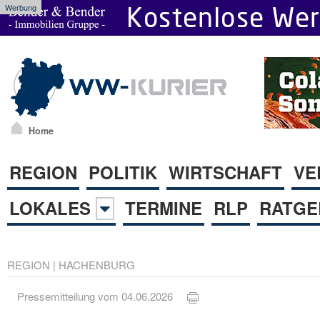
Werbung
Home
REGION
POLITIK
WIRTSCHAFT
VE
LOKALES
TERMINE
RLP
RATGE
REGION
|
HACHENBURG
Pressemitteilung vom 04.06.2026