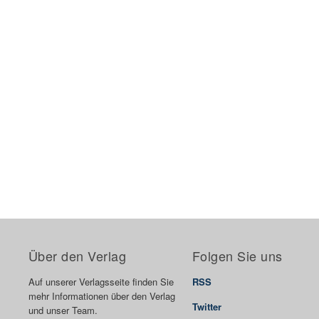
Über den Verlag
Folgen Sie uns
Auf unserer Verlagsseite finden Sie
RSS
mehr Informationen über den Verlag
Twitter
und unser Team.