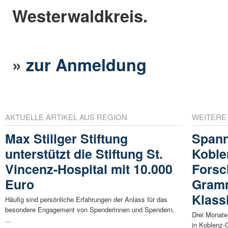
Westerwaldkreis.
»
zur Anmeldung
AKTUELLE ARTIKEL AUS REGION
WEITERE
Max Stillger Stiftung
Spann
unterstützt die Stiftung St.
Koble
Vincenz-Hospital mit 10.000
Forsc
Euro
Gramm
Klass
Häufig sind persönliche Erfahrungen der Anlass für das
besondere Engagement von Spenderinnen und Spendern.
Drei Monate
...
in Koblenz-G