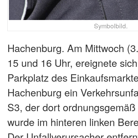
Symbolbild.
Hachenburg. Am Mittwoch (3.
15 und 16 Uhr, ereignete sic
Parkplatz des Einkaufsmarkte
Hachenburg ein Verkehrsunfal
S3, der dort ordnungsgemäß 
wurde im hinteren linken Bere
Der Unfallverursacher entfern