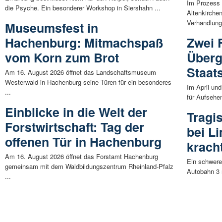
Im Prozess
die Psyche. Ein besonderer Workshop in Siershahn ...
Altenkirche
Verhandlung 
Museumsfest in
Hachenburg: Mitmachspaß
Zwei 
vom Korn zum Brot
Überg
Staats
Am 16. August 2026 öffnet das Landschaftsmuseum
Westerwald in Hachenburg seine Türen für ein besonderes
Im April un
...
für Aufsehen
Einblicke in die Welt der
Tragi
Forstwirtschaft: Tag der
bei L
offenen Tür in Hachenburg
krach
Am 16. August 2026 öffnet das Forstamt Hachenburg
Ein schwerer
gemeinsam mit dem Waldbildungszentrum Rheinland-Pfalz
Autobahn 3 
...