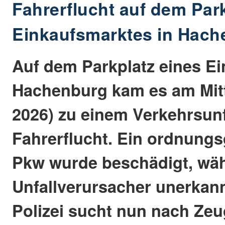
Fahrerflucht auf dem Par
Einkaufsmarktes in Hach
Auf dem Parkplatz eines Ei
Hachenburg kam es am Mitt
2026) zu einem Verkehrsunf
Fahrerflucht. Ein ordnung
Pkw wurde beschädigt, wä
Unfallverursacher unerkann
Polizei sucht nun nach Zeu