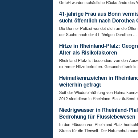
GmbH wurden schädliche Rückstände des Wir
41-jährige Frau aus Bonn vermiss
sucht öffentlich nach Dorothea 
Die Bonner Polizei wendet sich an die Öffent
der Suche nach der 41-jährigen Dorothea ...
Hitze in Rheinland-Pfalz: Geogr
Alter als Risikofaktoren
Rheinland-Pfalz ist besonders von den Aus
extremer Hitze betroffen. Gesundheitsminist
Heimatkennzeichen in Rheinland
weiterhin gefragt
Seit der Wiedereinführung von Heimatkennz
2012 sind diese in Rheinland-Pfalz äußerst be
Niedrigwasser in Rheinland-Pfal
Bedrohung für Flusslebewesen
In den Flüssen von Rheinland-Pfalz herrsc
Stress für die Tierwelt. Der Naturschutzbund