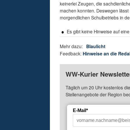
keinerlei Zeugen, die sachdienl
machen konnten. Deswegen lässt 
morgendlichen Schulbetriebs in der
Es gibt keine Hinweise auf ei
Mehr dazu:
Blaulicht
Feedback:
Hinweise an die Reda
WW-Kurier Newsletter
Täglich um 20 Uhr kostenlos die
Stellenangebote der Region be
E-Mail*