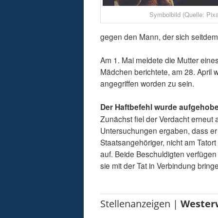
Symbolbild (Quelle: Pix
gegen den Mann, der sich seitdem 
Am 1. Mai meldete die Mutter eine
Mädchen berichtete, am 28. April
angegriffen worden zu sein.
Der Haftbefehl wurde aufgehob
Zunächst fiel der Verdacht erneut 
Untersuchungen ergaben, dass er un
Staatsangehöriger, nicht am Tator
auf. Beide Beschuldigten verfügen 
sie mit der Tat in Verbindung bring
Stellenanzeigen |
Wester