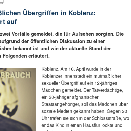
lichen Übergriffen in Koblenz:
rt auf
zwei Vorfälle gemeldet, die für Aufsehen sorgten. Die
aufgrund der öffentlichen Diskussion zu einer
isher bekannt ist und wie der aktuelle Stand der
m Folgenden erläutert.
Koblenz. Am 16. April wurde in der
Koblenzer Innenstadt ein mutmaßlicher
sexueller Übergriff auf ein 12-jähriges
Mädchen gemeldet. Der Tatverdächtige,
ein 20-jähriger afghanischer
Staatsangehöriger, soll das Mädchen über
soziale Medien gekannt haben. Gegen 20
Uhr trafen sie sich in der Schlossstraße, wo
er das Kind in einen Hausflur lockte und