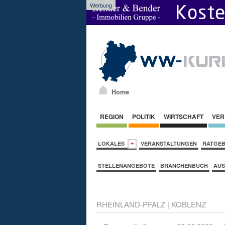
Werbung
Home
REGION
POLITIK
WIRTSCHAFT
VER
LOKALES
VERANSTALTUNGEN
RATGE
STELLENANGEBOTE
BRANCHENBUCH
AUS
RHEINLAND-PFALZ
|
KOBLENZ