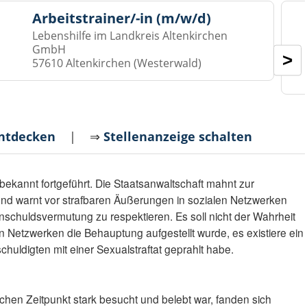
Arbeitstrainer/-in (m/w/d)
Lebenshilfe im Landkreis Altenkirchen
GmbH
>
57610 Altenkirchen (Westerwald)
entdecken
| ⇒
Stellenanzeige schalten
ekannt fortgeführt. Die Staatsanwaltschaft mahnt zur
und warnt vor strafbaren Äußerungen in sozialen Netzwerken
Unschuldsvermutung zu respektieren. Es soll nicht der Wahrheit
n Netzwerken die Behauptung aufgestellt wurde, es existiere ein
chuldigten mit einer Sexualstraftat geprahlt habe.
hen Zeitpunkt stark besucht und belebt war, fanden sich