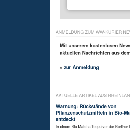
ANMELDUNG ZUM WW-KURIER NE
Mit unserem kostenlosen Newsl
aktuellen Nachrichten aus de
»
zur Anmeldung
AKTUELLE ARTIKEL AUS RHEINLAN
Warnung: Rückstände von
Pflanzenschutzmitteln in Bio-M
entdeckt
In einem Bio-Matcha-Teepulver der Berliner