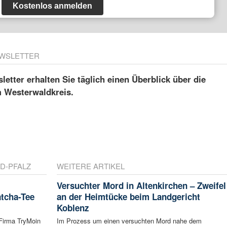
Kostenlos anmelden
WSLETTER
etter erhalten Sie täglich einen Überblick über die
m Westerwaldkreis.
D-PFALZ
WEITERE ARTIKEL
Versuchter Mord in Altenkirchen – Zweifel
atcha-Tee
an der Heimtücke beim Landgericht
Koblenz
 Firma TryMoin
Im Prozess um einen versuchten Mord nahe dem