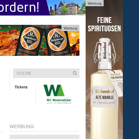
Werbung
Werbung
Tickets
WERBUNG