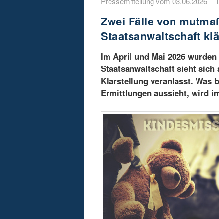
Pressemitteilung vom 03.06.2026
Zwei Fälle von mutmaß
Staatsanwaltschaft klä
Im April und Mai 2026 wurden 
Staatsanwaltschaft sieht sich 
Klarstellung veranlasst. Was b
Ermittlungen aussieht, wird i