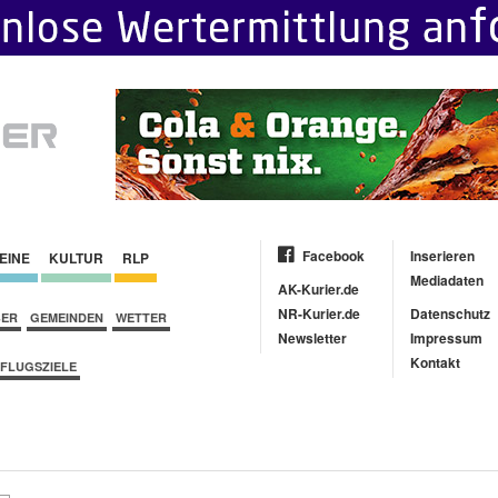
Facebook
Inserieren
EINE
KULTUR
RLP
Mediadaten
AK-Kurier.de
NR-Kurier.de
Datenschutz
BER
GEMEINDEN
WETTER
Newsletter
Impressum
Kontakt
FLUGSZIELE