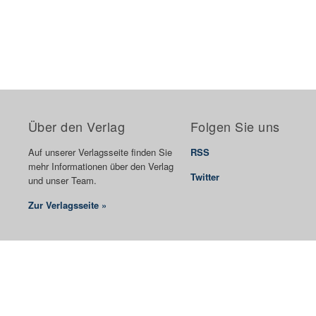
Über den Verlag
Folgen Sie uns
Auf unserer Verlagsseite finden Sie
RSS
mehr Informationen über den Verlag
Twitter
und unser Team.
Zur Verlagsseite »