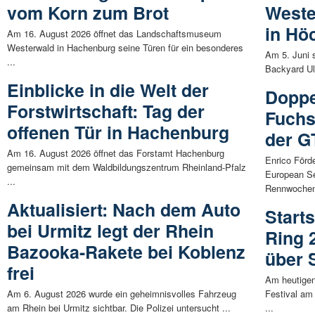
vom Korn zum Brot
Weste
in Hö
Am 16. August 2026 öffnet das Landschaftsmuseum
Westerwald in Hachenburg seine Türen für ein besonderes
Am 5. Juni 
...
Backyard Ul
Einblicke in die Welt der
Doppe
Forstwirtschaft: Tag der
Fuchs
offenen Tür in Hachenburg
der G
Am 16. August 2026 öffnet das Forstamt Hachenburg
Enrico Förd
gemeinsam mit dem Waldbildungszentrum Rheinland-Pfalz
European Se
...
Rennwochen
Aktualisiert: Nach dem Auto
Start
bei Urmitz legt der Rhein
Ring 2
Bazooka-Rakete bei Koblenz
über 
frei
Am heutigen
Am 6. August 2026 wurde ein geheimnisvolles Fahrzeug
Festival am 
am Rhein bei Urmitz sichtbar. Die Polizei untersucht ...
...