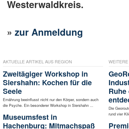
Westerwaldkreis.
»
zur Anmeldung
AKTUELLE ARTIKEL AUS REGION
WEITERE
Zweitägiger Workshop in
GeoRo
Siershahn: Kochen für die
Indus
Seele
Ruhe 
entde
Ernährung beeinflusst nicht nur den Körper, sondern auch
die Psyche. Ein besonderer Workshop in Siershahn ...
Die Georout
rund vier Ki
Museumsfest in
Hachenburg: Mitmachspaß
Premi