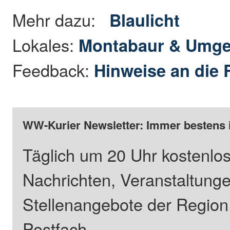
Mehr dazu:
Blaulicht
Lokales:
Montabaur & Umg
Feedback:
Hinweise an die 
WW-Kurier Newsletter: Immer bestens 
Täglich um 20 Uhr kostenlos
Nachrichten, Veranstaltung
Stellenangebote der Regio
Postfach.