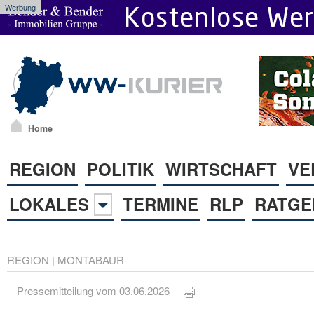
Werbung
Home
REGION
POLITIK
WIRTSCHAFT
VE
LOKALES
TERMINE
RLP
RATGE
REGION
|
MONTABAUR
Pressemitteilung vom 03.06.2026