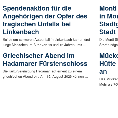
Spendenaktion für die
Monti 
Angehörigen der Opfer des
in Mo
tragischen Unfalls bei
Stadt
Linkenbach
Stadt
Bei einem schweren Autounfall in Linkenbach kamen drei
Die Monti St
junge Menschen im Alter von 19 und 16 Jahren ums ...
Stadtrundgan
Griechischer Abend im
Mücke
Hadamarer Fürstenschloss
Hütte
an
Die Kulturvereinigung Hadamar lädt erneut zu einem
griechischen Abend ein. Am 15. August 2026 können ...
Das Mückenfe
Mehr als 70