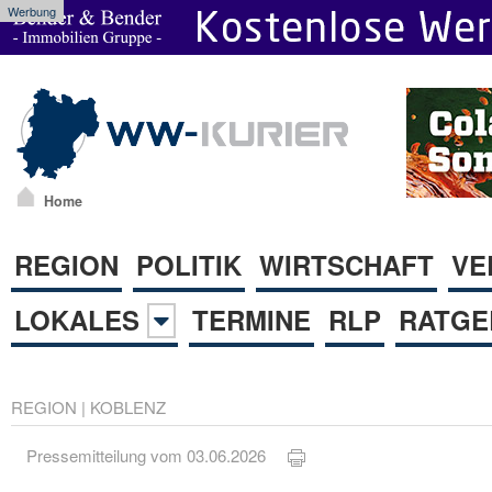
Werbung
Home
REGION
POLITIK
WIRTSCHAFT
VE
LOKALES
TERMINE
RLP
RATGE
REGION
|
KOBLENZ
Pressemitteilung vom 03.06.2026