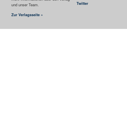
Twitter
und unser Team.
Zur Verlagsseite »