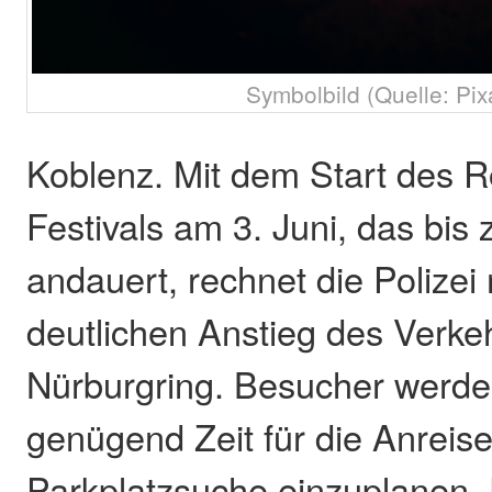
Symbolbild (Quelle: Pix
Koblenz. Mit dem Start des 
Festivals am 3. Juni, das bis 
andauert, rechnet die Polizei
deutlichen Anstieg des Verk
Nürburgring. Besucher werde
genügend Zeit für die Anreise
Parkplatzsuche einzuplanen.