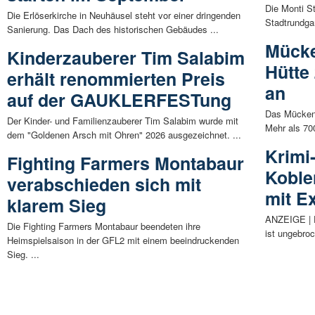
Die Monti St
Die Erlöserkirche in Neuhäusel steht vor einer dringenden
Stadtrundgan
Sanierung. Das Dach des historischen Gebäudes ...
Mücke
Kinderzauberer Tim Salabim
Hütte
erhält renommierten Preis
an
auf der GAUKLERFESTung
Das Mückenfe
Der Kinder- und Familienzauberer Tim Salabim wurde mit
Mehr als 70
dem "Goldenen Arsch mit Ohren" 2026 ausgezeichnet. ...
Krimi
Fighting Farmers Montabaur
Koble
verabschieden sich mit
mit Ex
klarem Sieg
ANZEIGE | D
Die Fighting Farmers Montabaur beendeten ihre
ist ungebro
Heimspielsaison in der GFL2 mit einem beeindruckenden
Sieg. ...