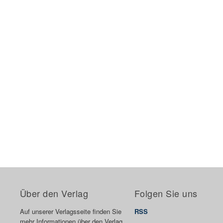
Über den Verlag
Folgen Sie uns
Auf unserer Verlagsseite finden Sie
RSS
mehr Informationen über den Verlag