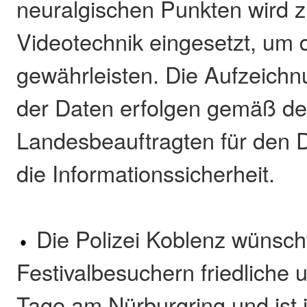
neuralgischen Punkten wird 
Videotechnik eingesetzt, um d
gewährleisten. Die Aufzeich
der Daten erfolgen gemäß d
Landesbeauftragten für den 
die Informationssicherheit.
Die Polizei Koblenz wünscht
Festivalbesuchern friedliche 
Tage am Nürburgring und ist j