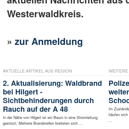
Westerwaldkreis.
»
zur Anmeldung
AKTUELLE ARTIKEL AUS REGION
WEITERE
2. Aktualisierung: Waldbrand
Poliz
bei Hilgert -
weite
Sichtbehinderungen durch
Schoc
Rauch auf der A 48
Im Zuständi
häufen sich
In der Nähe von Hilgert ist ein Baum in eine Stromleitung
...
gestürzt. Mehrere Brandstellen breiteten sich ...