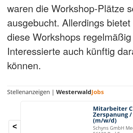
waren die Workshop-Plätze s
ausgebucht. Allerdings bietet
diese Workshops regelmäßig
Interessierte auch künftig da
können.
Stellenanzeigen |
Westerwald
Jobs
Mitarbeiter 
Zerspanung /
(m/w/d)
<
Schyns GmbH Med