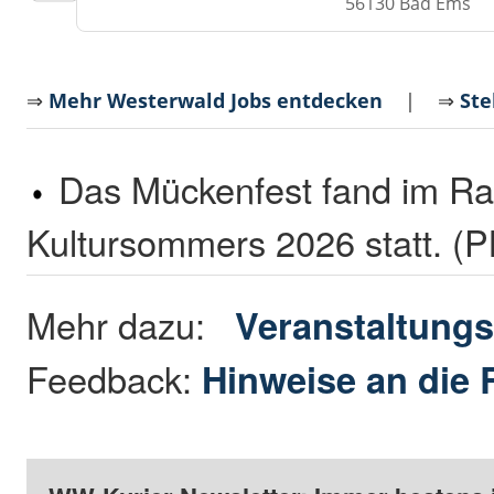
56130 Bad Ems
⇒
Mehr Westerwald Jobs entdecken
| ⇒
Ste
Das Mückenfest fand im R
Kultursommers 2026 statt. (
Mehr dazu:
Veranstaltungs
Feedback:
Hinweise an die 