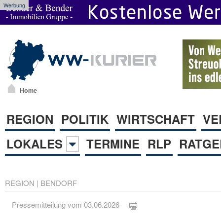
Werbung
Home
REGION
POLITIK
WIRTSCHAFT
VE
LOKALES
TERMINE
RLP
RATGE
REGION
|
BENDORF
Pressemitteilung vom 03.06.2026