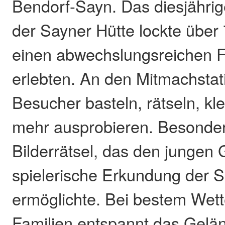
Bendorf-Sayn. Das diesjährig
der Sayner Hütte lockte über
einen abwechslungsreichen F
erlebten. An den Mitmachstat
Besucher basteln, rätseln, kle
mehr ausprobieren. Besonders
Bilderrätsel, das den jungen 
spielerische Erkundung der S
ermöglichte. Bei bestem Wett
Familien entspannt das Gelä