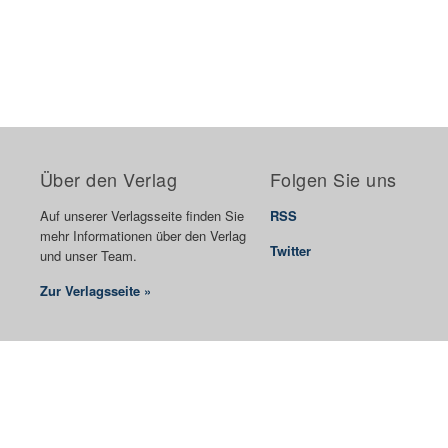
Über den Verlag
Folgen Sie uns
Auf unserer Verlagsseite finden Sie
RSS
mehr Informationen über den Verlag
Twitter
und unser Team.
Zur Verlagsseite »