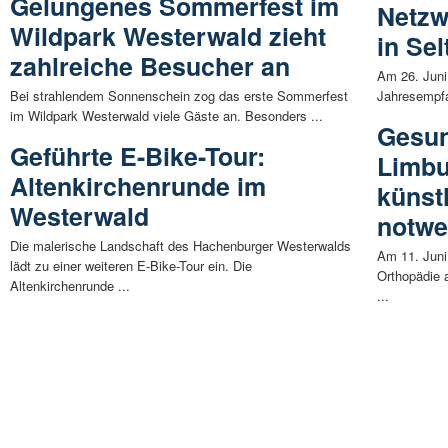
Gelungenes Sommerfest im
Netzw
Wildpark Westerwald zieht
in Sel
zahlreiche Besucher an
Am 26. Juni
Bei strahlendem Sonnenschein zog das erste Sommerfest
Jahresempfa
im Wildpark Westerwald viele Gäste an. Besonders ...
Gesun
Geführte E-Bike-Tour:
Limbu
Altenkirchenrunde im
künst
Westerwald
notwe
Die malerische Landschaft des Hachenburger Westerwalds
Am 11. Juni 
lädt zu einer weiteren E-Bike-Tour ein. Die
Orthopädie
Altenkirchenrunde ...
...