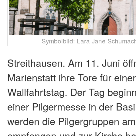
Symbolbild: Lara Jane Schumach
Streithausen. Am 11. Juni öff
Marienstatt ihre Tore für ein
Wallfahrtstag. Der Tag begin
einer Pilgermesse in der Basi
werden die Pilgergruppen am
empfangen und zur Kirche beg