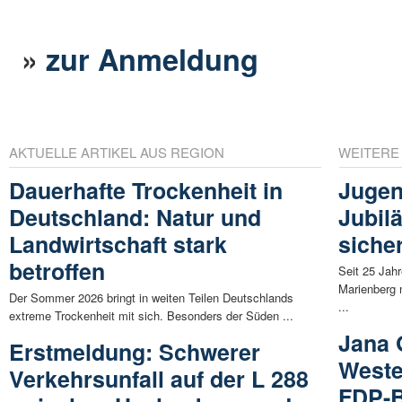
»
zur Anmeldung
AKTUELLE ARTIKEL AUS REGION
WEITERE
Dauerhafte Trockenheit in
Jugen
Deutschland: Natur und
Jubil
Landwirtschaft stark
siche
betroffen
Seit 25 Jah
Marienberg 
Der Sommer 2026 bringt in weiten Teilen Deutschlands
...
extreme Trockenheit mit sich. Besonders der Süden ...
Jana 
Erstmeldung: Schwerer
Weste
Verkehrsunfall auf der L 288
FDP-B