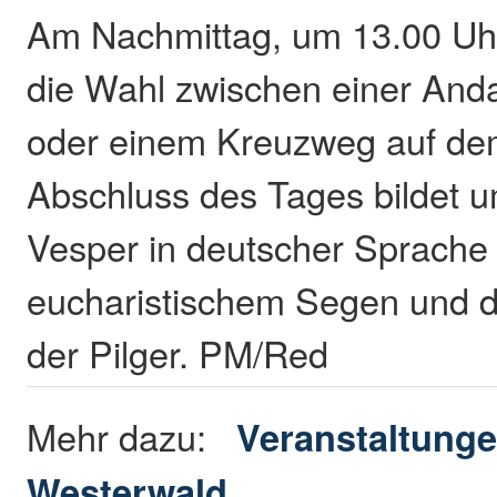
Am Nachmittag, um 13.00 Uhr
die Wahl zwischen einer Andac
oder einem Kreuzweg auf de
Abschluss des Tages bildet u
Vesper in deutscher Sprache 
eucharistischem Segen und 
der Pilger. PM/Red
Mehr dazu:
Veranstaltunge
Westerwald