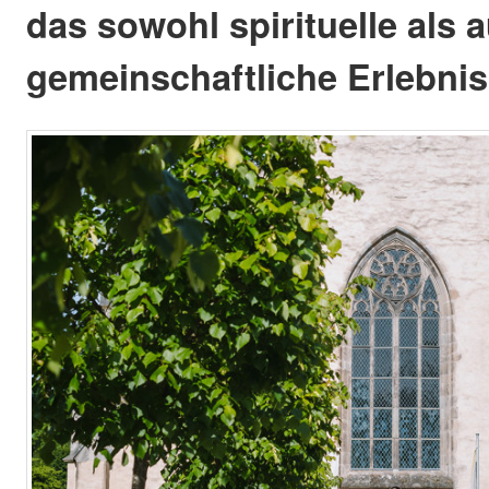
das sowohl spirituelle als 
gemeinschaftliche Erlebniss