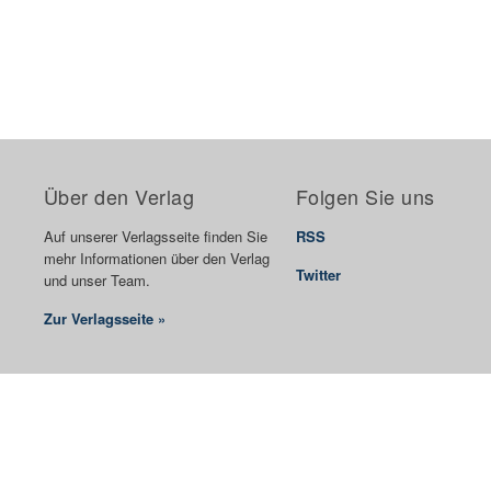
Über den Verlag
Folgen Sie uns
Auf unserer Verlagsseite finden Sie
RSS
mehr Informationen über den Verlag
Twitter
und unser Team.
Zur Verlagsseite »