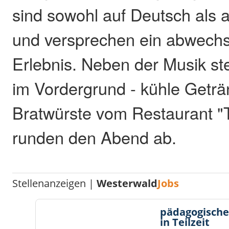
sind sowohl auf Deutsch als 
und versprechen ein abwechs
Erlebnis. Neben der Musik ste
im Vordergrund - kühle Getr
Bratwürste vom Restaurant "T
runden den Abend ab.
Stellenanzeigen |
Westerwald
Jobs
pädagogische
in Teilzeit