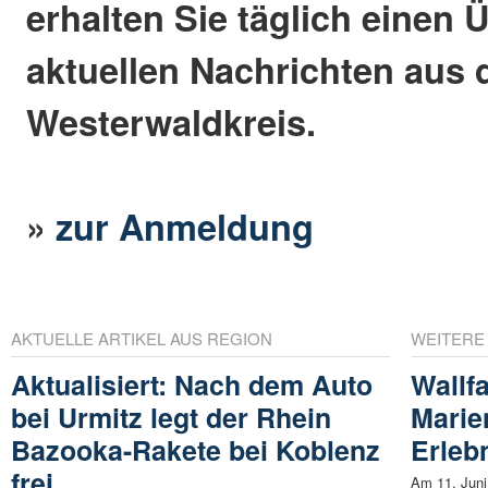
erhalten Sie täglich einen 
aktuellen Nachrichten aus
Westerwaldkreis.
»
zur Anmeldung
AKTUELLE ARTIKEL AUS REGION
WEITERE
Aktualisiert: Nach dem Auto
Wallfa
bei Urmitz legt der Rhein
Marien
Bazooka-Rakete bei Koblenz
Erlebn
frei
Am 11. Juni