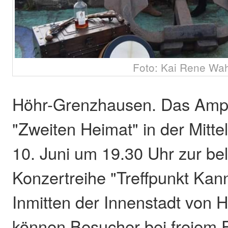
Foto: Kai Rene Wa
Höhr-Grenzhausen. Das Amph
"Zweiten Heimat" in der Mitte
10. Juni um 19.30 Uhr zur be
Konzertreihe "Treffpunkt Kann
Inmitten der Innenstadt von
können Besucher bei freiem Ei