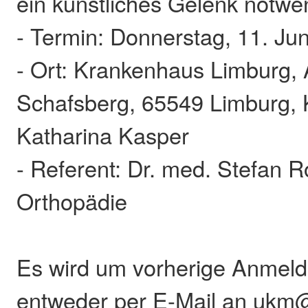
ein künstliches Gelenk notwe
- Termin: Donnerstag, 11. Ju
- Ort: Krankenhaus Limburg,
Schafsberg, 65549 Limburg,
Katharina Kasper
- Referent: Dr. med. Stefan R
Orthopädie
Es wird um vorherige Anmeld
entweder per E-Mail an ukm