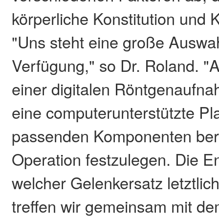
körperliche Konstitution und 
"Uns steht eine große Auswa
Verfügung," so Dr. Roland. "
einer digitalen Röntgenaufnah
eine computerunterstützte Pl
passenden Komponenten bere
Operation festzulegen. Die E
welcher Gelenkersatz letztlich
treffen wir gemeinsam mit de