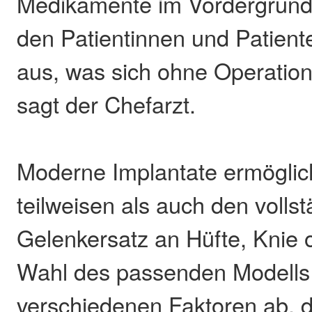
Medikamente im Vordergrund. 
den Patientinnen und Patient
aus, was sich ohne Operation 
sagt der Chefarzt.
Moderne Implantate ermögli
teilweisen als auch den volls
Gelenkersatz an Hüfte, Knie o
Wahl des passenden Modells
verschiedenen Faktoren ab, da