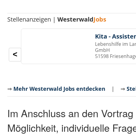
Stellenanzeigen |
Westerwald
Jobs
Kita - Assist
Lebenshilfe im La
GmbH
<
51598 Friesenhag
⇒
Mehr Westerwald Jobs entdecken
| ⇒
Ste
Im Anschluss an den Vortrag 
Möglichkeit, individuelle Frag