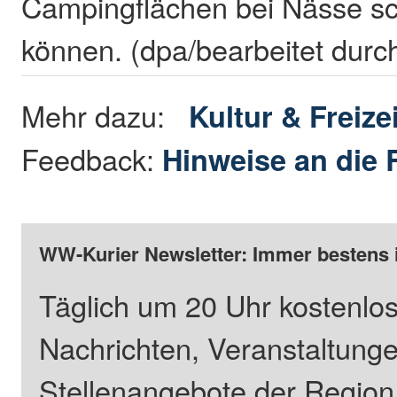
Campingflächen bei Nässe sc
können. (dpa/bearbeitet durc
Mehr dazu:
Kultur & Freizei
Feedback:
Hinweise an die 
WW-Kurier Newsletter: Immer bestens 
Täglich um 20 Uhr kostenlos
Nachrichten, Veranstaltung
Stellenangebote der Regio