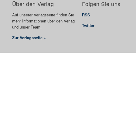
Über den Verlag
Folgen Sie uns
Auf unserer Verlagsseite finden Sie
RSS
mehr Informationen über den Verlag
Twitter
und unser Team.
Zur Verlagsseite »