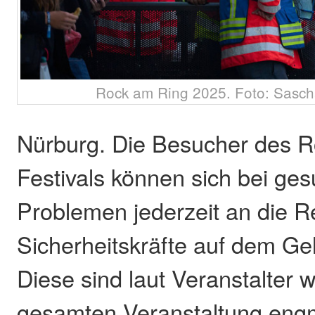
Rock am Ring 2025. Foto: Sasch
Nürburg. Die Besucher des 
Festivals können sich bei ges
Problemen jederzeit an die R
Sicherheitskräfte auf dem G
Diese sind laut Veranstalter 
gesamten Veranstaltung engm