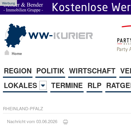
Werbung
Home
REGION
POLITIK
WIRTSCHAFT
VE
LOKALES
TERMINE
RLP
RATGE
RHEINLAND-PFALZ
Nachricht vom 03.06.2026