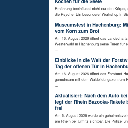
Kochen für die Seele
Ernährung beeinflusst nicht nur den Körper,
die Psyche. Ein besonderer Workshop in Sie
Museumsfest in Hachenburg: M
vom Korn zum Brot
Am 16. August 2026 öffnet das Landschaf
Westerwald in Hachenburg seine Türen für 
...
Einblicke in die Welt der Forstw
Tag der offenen Tür in Hachenb
Am 16. August 2026 öffnet das Forstamt H
gemeinsam mit dem Waldbildungszentrum R
...
Aktualisiert: Nach dem Auto bei
legt der Rhein Bazooka-Rakete 
frei
Am 6. August 2026 wurde ein geheimnisvol
am Rhein bei Urmitz sichtbar. Die Polizei unt