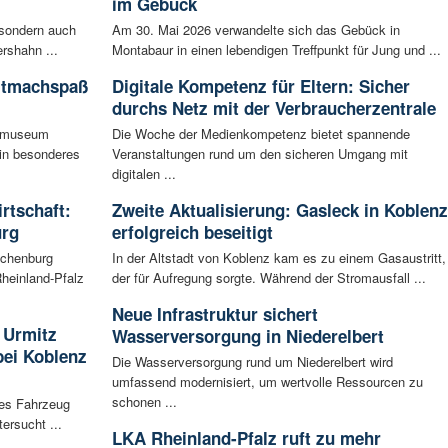
im Gebück
 sondern auch
Am 30. Mai 2026 verwandelte sich das Gebück in
rshahn ...
Montabaur in einen lebendigen Treffpunkt für Jung und ...
itmachspaß
Digitale Kompetenz für Eltern: Sicher
durchs Netz mit der Verbraucherzentrale
tsmuseum
Die Woche der Medienkompetenz bietet spannende
ein besonderes
Veranstaltungen rund um den sicheren Umgang mit
digitalen ...
irtschaft:
Zweite Aktualisierung: Gasleck in Koblenz
urg
erfolgreich beseitigt
achenburg
In der Altstadt von Koblenz kam es zu einem Gasaustritt,
heinland-Pfalz
der für Aufregung sorgte. Während der Stromausfall ...
Neue Infrastruktur sichert
 Urmitz
Wasserversorgung in Niederelbert
bei Koblenz
Die Wasserversorgung rund um Niederelbert wird
umfassend modernisiert, um wertvolle Ressourcen zu
schonen ...
les Fahrzeug
ersucht ...
LKA Rheinland-Pfalz ruft zu mehr