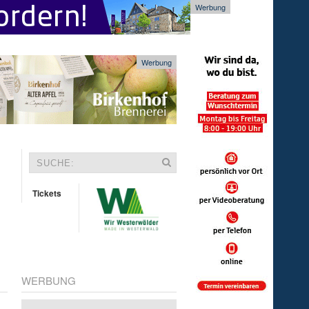
Werbung
Werbung
Tickets
WERBUNG