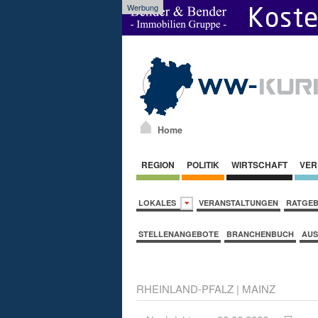
Werbung
Home
REGION
POLITIK
WIRTSCHAFT
VER
LOKALES
VERANSTALTUNGEN
RATGE
STELLENANGEBOTE
BRANCHENBUCH
AUS
RHEINLAND-PFALZ
|
MAINZ