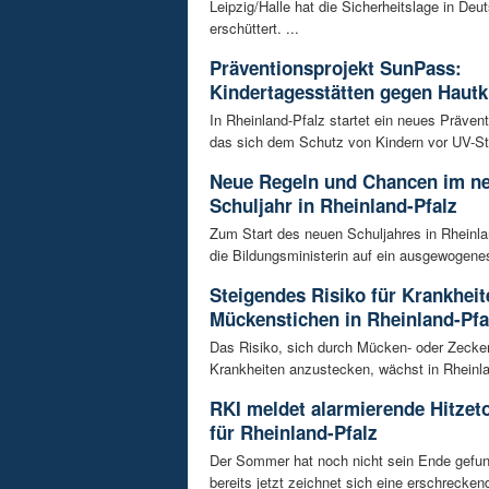
Leipzig/Halle hat die Sicherheitslage in Deu
erschüttert. ...
Präventionsprojekt SunPass:
Kindertagesstätten gegen Hautk
In Rheinland-Pfalz startet ein neues Prävent
das sich dem Schutz von Kindern vor UV-Str
Neue Regeln und Chancen im n
Schuljahr in Rheinland-Pfalz
Zum Start des neuen Schuljahres in Rheinla
die Bildungsministerin auf ein ausgewogenes
Steigendes Risiko für Krankhei
Mückenstichen in Rheinland-Pfa
Das Risiko, sich durch Mücken- oder Zecke
Krankheiten anzustecken, wächst in Rheinlan
RKI meldet alarmierende Hitzet
für Rheinland-Pfalz
Der Sommer hat noch nicht sein Ende gefu
bereits jetzt zeichnet sich eine erschrecke