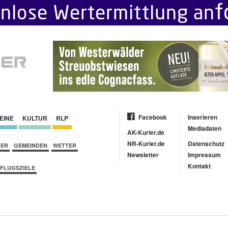
Facebook
Inserieren
EINE
KULTUR
RLP
Mediadaten
AK-Kurier.de
NR-Kurier.de
Datenschutz
BER
GEMEINDEN
WETTER
Newsletter
Impressum
Kontakt
FLUGSZIELE