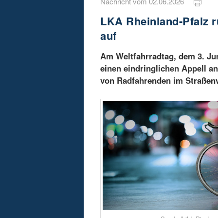
Nachricht vom 02.06.2026
LKA Rheinland-Pfalz r
auf
Am Weltfahrradtag, dem 3. Jun
einen eindringlichen Appell an
von Radfahrenden im Straßenve