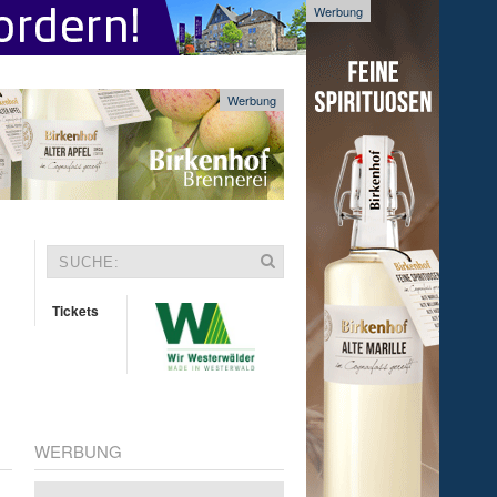
Werbung
Werbung
Tickets
WERBUNG