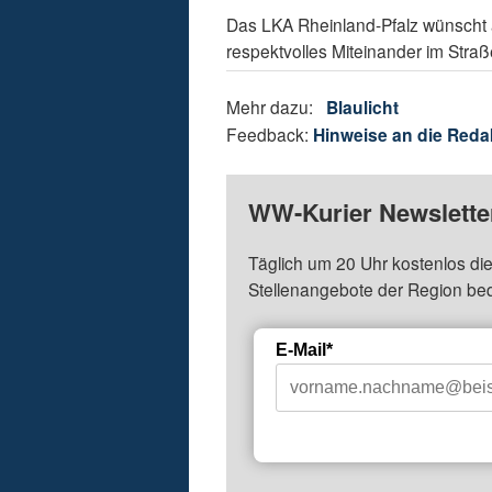
Das LKA Rheinland-Pfalz wünscht a
respektvolles Miteinander im Str
Mehr dazu:
Blaulicht
Feedback:
Hinweise an die Reda
WW-Kurier Newsletter
Täglich um 20 Uhr kostenlos die
Stellenangebote der Region be
E-Mail*