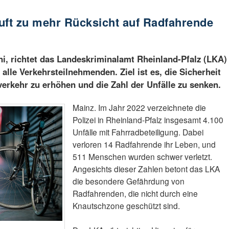
uft zu mehr Rücksicht auf Radfahrende
i, richtet das Landeskriminalamt Rheinland-Pfalz (LKA)
 alle Verkehrsteilnehmenden. Ziel ist es, die Sicherheit
rkehr zu erhöhen und die Zahl der Unfälle zu senken.
Mainz. Im Jahr 2022 verzeichnete die
Polizei in Rheinland-Pfalz insgesamt 4.100
Unfälle mit Fahrradbeteiligung. Dabei
verloren 14 Radfahrende ihr Leben, und
511 Menschen wurden schwer verletzt.
Angesichts dieser Zahlen betont das LKA
die besondere Gefährdung von
Radfahrenden, die nicht durch eine
Knautschzone geschützt sind.