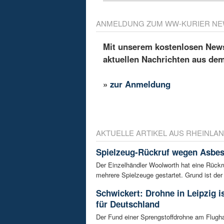
ANMELDUNG ZUM WW-KURIER NE
Mit unserem kostenlosen Newsl
aktuellen Nachrichten aus de
»
zur Anmeldung
AKTUELLE ARTIKEL AUS RHEINLAN
Spielzeug-Rückruf wegen Asbes
Der Einzelhändler Woolworth hat eine Rückru
mehrere Spielzeuge gestartet. Grund ist der 
Schwickert: Drohne in Leipzig 
für Deutschland
Der Fund einer Sprengstoffdrohne am Flugh