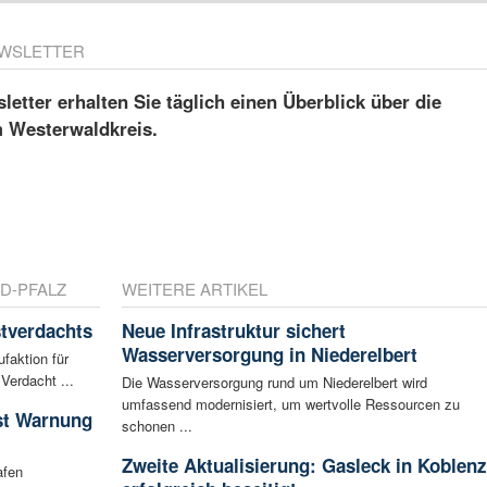
WSLETTER
etter erhalten Sie täglich einen Überblick über die
m Westerwaldkreis.
D-PFALZ
WEITERE ARTIKEL
tverdachts
Neue Infrastruktur sichert
Wasserversorgung in Niederelbert
faktion für
Verdacht ...
Die Wasserversorgung rund um Niederelbert wird
umfassend modernisiert, um wertvolle Ressourcen zu
ist Warnung
schonen ...
Zweite Aktualisierung: Gasleck in Koblenz
afen