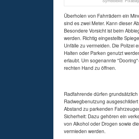
Symbolbild: Pixabay
Überholen von Fahrrädern ein Min
sind es zwei Meter. Kann dieser Ab
Besondere Vorsicht ist beim Abbie
werden. Richtig eingestellte Spieg
Unfälle zu vermeiden. Die Polizei 
Halten oder Parken genutzt werden 
erlaubt. Um sogenannte "Dooring"-U
rechten Hand zu öffnen.
Radfahrende dürfen grundsätzlich 
Radwegbenutzung ausgeschildert is
Abstand zu parkenden Fahrzeugen 
Sicherheit: Dazu gehören ein ver
von Alkohol oder Drogen sowie di
vermieden werden.