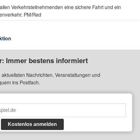
llen Verkehrsteilnehmenden eine sichere Fahrt und ein
aßenverkehr. PM/Red
ktion
: Immer bestens informiert
 aktuellsten Nachrichten, Veranstaltungen und
quem ins Postfach.
Kostenlos anmelden