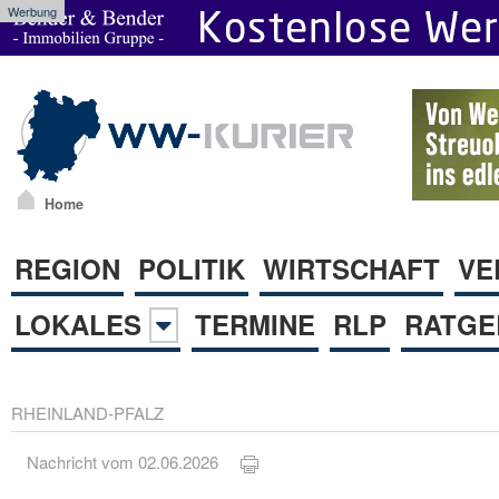
Werbung
Home
REGION
POLITIK
WIRTSCHAFT
VE
LOKALES
TERMINE
RLP
RATGE
RHEINLAND-PFALZ
Nachricht vom 02.06.2026