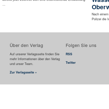
...
Oberw
Nach einem 
Polizei die 
Über den Verlag
Folgen Sie uns
Auf unserer Verlagsseite finden Sie
RSS
mehr Informationen über den Verlag
Twitter
und unser Team.
Zur Verlagsseite »