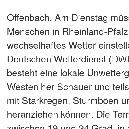
Offenbach. Am Dienstag müss
Menschen in Rheinland-Pfalz
wechselhaftes Wetter einstel
Deutschen Wetterdienst (DW
besteht eine lokale Unwetterg
Westen her Schauer und teils 
mit Starkregen, Sturmböen u
heranziehen können. Die Tem
zwischen 19 und 24 Grad, in 