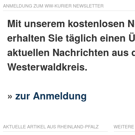
ANMELDUNG ZUM WW-KURIER NEWSLETTER
Mit unserem kostenlosen N
erhalten Sie täglich einen 
aktuellen Nachrichten aus
Westerwaldkreis.
»
zur Anmeldung
AKTUELLE ARTIKEL AUS RHEINLAND-PFALZ
WEITERE