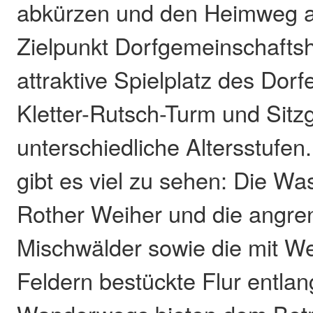
abkürzen und den Heimweg a
Zielpunkt Dorfgemeinschaftsh
attraktive Spielplatz des Dorf
Kletter-Rutsch-Turm und Sitzg
unterschiedliche Altersstufe
gibt es viel zu sehen: Die Wa
Rother Weiher und die angr
Mischwälder sowie die mit W
Feldern bestückte Flur entla