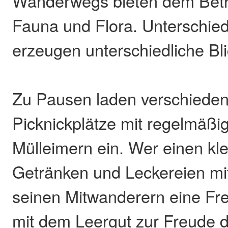
Wanderwegs bieten dem Betrac
Fauna und Flora. Unterschied
erzeugen unterschiedliche Bl
Zu Pausen laden verschiede
Picknickplätze mit regelmäßi
Mülleimern ein. Wer einen kl
Getränken und Leckereien mi
seinen Mitwanderern eine Fr
mit dem Leergut zur Freude 