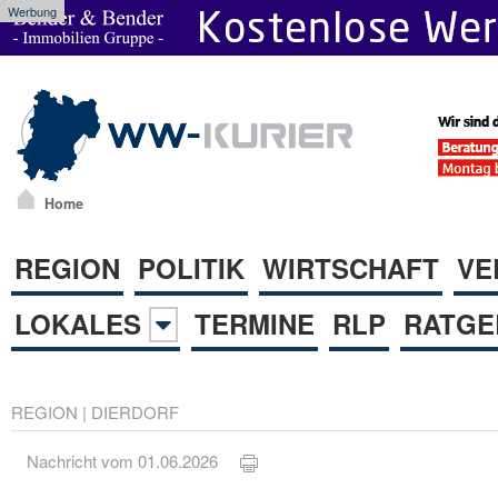
Werbung
Home
REGION
POLITIK
WIRTSCHAFT
VE
LOKALES
TERMINE
RLP
RATGE
REGION
|
DIERDORF
Nachricht vom 01.06.2026