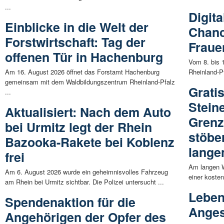
...
Digit
Einblicke in die Welt der
Chanc
Forstwirtschaft: Tag der
Fraue
offenen Tür in Hachenburg
Vom 8. bis 1
Am 16. August 2026 öffnet das Forstamt Hachenburg
Rheinland-P
gemeinsam mit dem Waldbildungszentrum Rheinland-Pfalz
Grati
...
Stein
Aktualisiert: Nach dem Auto
Grenz
bei Urmitz legt der Rhein
stöbe
Bazooka-Rakete bei Koblenz
lang
frei
Am langen W
Am 6. August 2026 wurde ein geheimnisvolles Fahrzeug
einer kosten
am Rhein bei Urmitz sichtbar. Die Polizei untersucht ...
Leben
Spendenaktion für die
Anges
Angehörigen der Opfer des