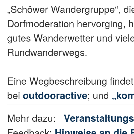
„Schöwer Wandergruppe“, die
Dorfmoderation hervorging, h
gutes Wanderwetter und viel
Rundwanderwegs.
Eine Wegbeschreibung findet
bei
outdooractive
; und
„kom
Mehr dazu:
Veranstaltungs
Feedback:
Hinweise an die 