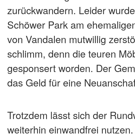
zurückwandern. Leider wurde
Schöwer Park am ehemaligen 
von Vandalen mutwillig zerstör
schlimm, denn die teuren Mö
gesponsert worden. Der Gemei
das Geld für eine Neuanschaf
Trotzdem lässt sich der Ru
weiterhin einwandfrei nutzen.