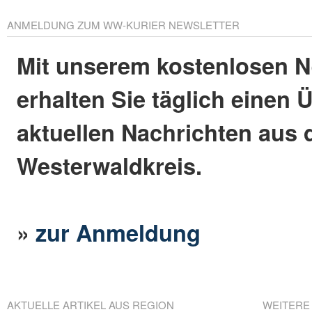
ANMELDUNG ZUM WW-KURIER NEWSLETTER
Mit unserem kostenlosen N
erhalten Sie täglich einen 
aktuellen Nachrichten aus
Westerwaldkreis.
»
zur Anmeldung
AKTUELLE ARTIKEL AUS REGION
WEITERE